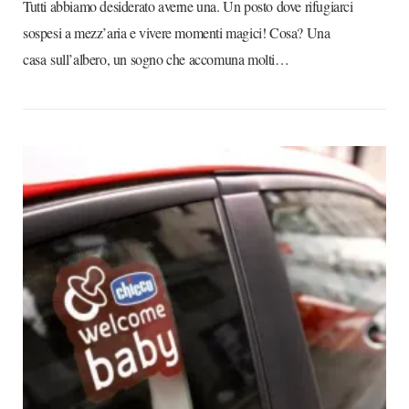
Tutti abbiamo desiderato averne una. Un posto dove rifugiarci
sospesi a mezz’aria e vivere momenti magici! Cosa? Una
casa sull’albero, un sogno che accomuna molti…