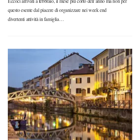
Eccoci arrivati a febbraio, il mese più corto dell’anno ma non per
questo esente dal piacere di organizzare nei week end
divertenti attività in famiglia…