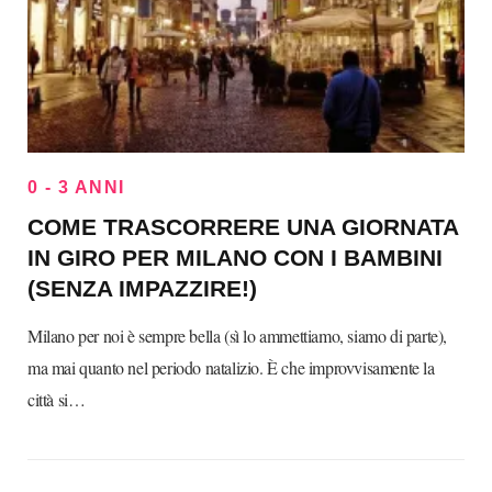
0 - 3 ANNI
COME TRASCORRERE UNA GIORNATA
IN GIRO PER MILANO CON I BAMBINI
(SENZA IMPAZZIRE!)
Milano per noi è sempre bella (sì lo ammettiamo, siamo di parte),
ma mai quanto nel periodo natalizio. È che improvvisamente la
città si…