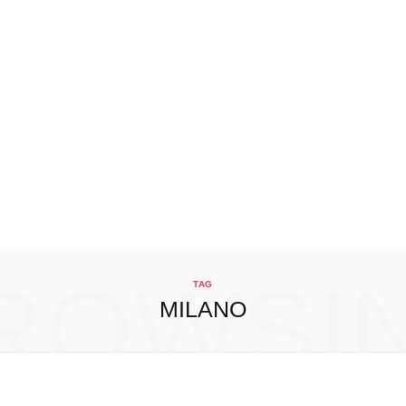
ROWSI
TAG
MILANO