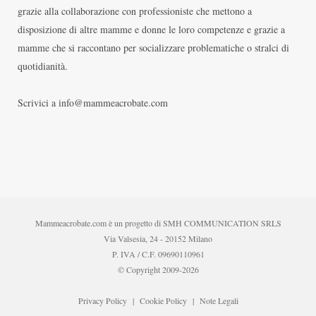
grazie alla collaborazione con professioniste che mettono a
disposizione di altre mamme e donne le loro competenze e grazie a
mamme che si raccontano per socializzare problematiche o stralci di
quotidianità.
Scrivici a info@mammeacrobate.com
Mammeacrobate.com è un progetto di SMH COMMUNICATION SRLS
Via Valsesia, 24 - 20152 Milano
P. IVA / C.F. 09690110961
© Copyright 2009-2026
Privacy Policy
|
Cookie Policy
|
Note Legali