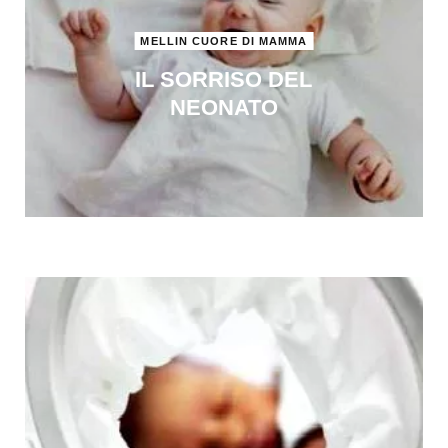
MELLIN CUORE DI MAMMA
IL SORRISO DEL
NEONATO