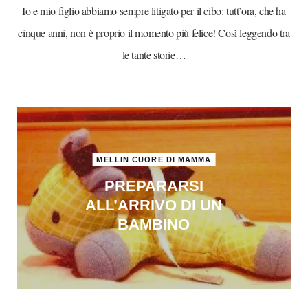
Io e mio figlio abbiamo sempre litigato per il cibo: tutt’ora, che ha
cinque anni, non è proprio il momento più felice! Così leggendo tra
le tante storie…
MELLIN CUORE DI MAMMA
PREPARARSI
ALL’ARRIVO DI UN
BAMBINO