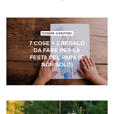
ESSERE GENITORI
7 COSE + 1 REGALO
DA FARE PER LA
FESTA DEL PAPÀ (E
NON SOLO)