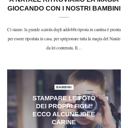
GIOCANDO CON I NOSTRI BAMBINI
Ci siamo: la grande scatola degli addobbi riposta in cantina è pronta
per essere riportata in casa, per sprigionare tutta la magia del Natale
da lei contenuta. Il…
BAMBINI
STAMPARE LE FOTO
DEI PROPRI FIGLI:
ECCO ALCUNE IDEE
CARINE