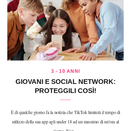
3 - 10 ANNI
GIOVANI E SOCIAL NETWORK:
PROTEGGILI COSÌ!
È di qualche giorno fa la notizia che TikTok limiterà il tempo di
utilizzo della sua app agli under 18 ad un massimo di un’ora al
giorno. Non…