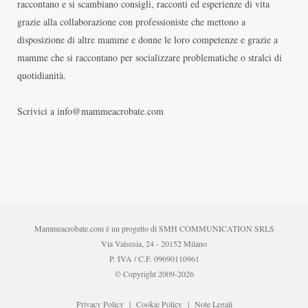
raccontano e si scambiano consigli, racconti ed esperienze di vita
grazie alla collaborazione con professioniste che mettono a
disposizione di altre mamme e donne le loro competenze e grazie a
mamme che si raccontano per socializzare problematiche o stralci di
quotidianità.
Scrivici a info@mammeacrobate.com
Mammeacrobate.com è un progetto di SMH COMMUNICATION SRLS
Via Valsesia, 24 - 20152 Milano
P. IVA / C.F. 09690110961
© Copyright 2009-2026
Privacy Policy
|
Cookie Policy
|
Note Legali