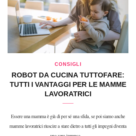
CONSIGLI
ROBOT DA CUCINA TUTTOFARE:
TUTTI I VANTAGGI PER LE MAMME
LAVORATRICI
Essere una mamma è già di per sé una sfida, se poi siamo anche
mamme lavoratrici riuscire a stare dietro a tutti gli impegni diventa
una vera impresa.…