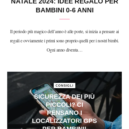
NATALE 2024: IDEE REGALO PER
BAMBINI 0-6 ANNI
Il periodo più magico dell’anno è alle porte, si inizia a pensare ai
regali e ovviamente i primi sono proprio quelli per i nostri bimbi.
Ogni anno diventa…
CONSIGLI
SICUREZZA DEI PIÙ
PICCOLI? CI
PENSANO I
LOCALIZZATORI GPS
PER BAMBINI!