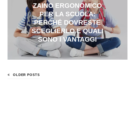
ZAINO ERGONOMICO
PER LA SCUOLA:
PERCHÉ DOVRESTE
SCEGLIERLO E QUALI
SONO I VANTAGGI
OLDER POSTS