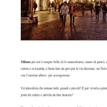
Milano
per noi è sempre bella (sì lo ammettiamo, siamo di parte)
colora e si riscalda, e basta fare un giro per le vie decorate, sui Na
con l’enorme albero per accorgersene.
Un’atmosfera che notano tutti, grandi e piccoli! E per viverla a pien
posti da vedere e attività da fare insieme?