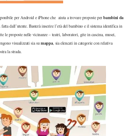
bambini da
isponibile per Android e iPhone che aiuta a trovare proposte per
fatta dall’utente. Basterà inserire l’età del bambino e il sistema identifica in
e le proposte nelle vicinanze – teatri, laboratori, gite in cascina, musei,
mappa
vengono visualizzati sia su
, sia elencati in categorie con relativa
tra la strada.