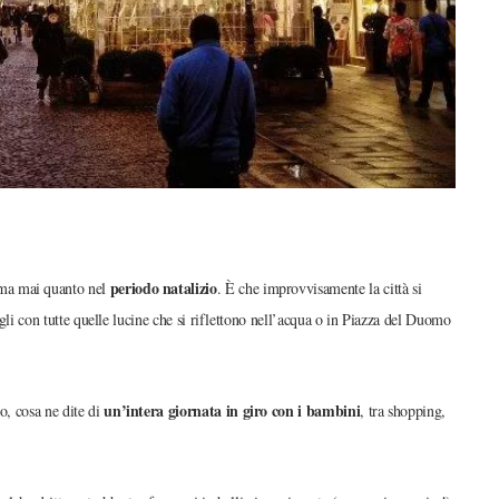
periodo natalizio
, ma mai quanto nel
. È che improvvisamente la città si
vigli con tutte quelle lucine che si riflettono nell’acqua o in Piazza del Duomo
un’intera giornata in giro con i bambini
o, cosa ne dite di
, tra shopping,