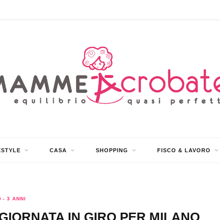
ESTYLE
CASA
SHOPPING
FISCO & LAVORO
0 - 3 ANNI
IORNATA IN GIRO PER MILANO