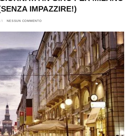
(SENZA IMPAZZIRE!)
15
NESSUN COMMENTO