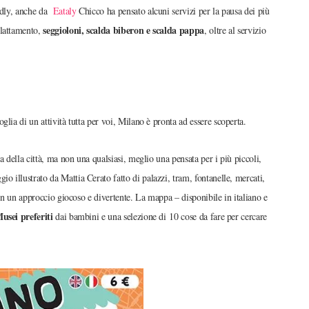
endly, anche da
Eataly
Chicco ha pensato alcuni servizi per la pausa dei più
seggioloni, scalda biberon e scalda pappa
allattamento,
, oltre al servizio
lia di un attività tutta per voi, Milano è pronta ad essere scoperta.
a della città, ma non una qualsiasi, meglio una pensata per i più piccoli,
gio illustrato da Mattia Cerato fatto di palazzi, tram, fontanelle, mercati,
con un approccio giocoso e divertente. La mappa – disponibile in italiano e
usei preferiti
dai bambini e una selezione di 10 cose da fare per cercare