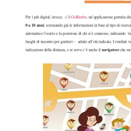
Per i più digital, invece, c’è
GoBimbo
, un’applicazione gratuita d
0 a 10 anni
, scremando già le informazioni in base al tipo di ricerca 
automatico l’orario e la posizione di chi si è connesso, indicando tutt
luoghi di incontro per genitori – adatte all’età indicata. I risultati 
navigatore
indicazione della distanza, e se serve c’è anche il
che mos