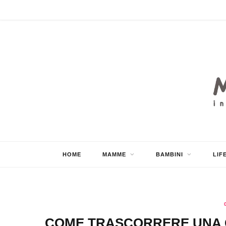
HOME
MAMME
BAMBINI
LIF
COME TRASCORRERE UNA G