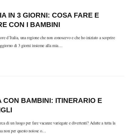
A IN 3 GIORNI: COSA FARE E
E CON I BAMBINI
ore d’Italia, una regione che non conoscevo e che ho iniziato a scoprire
oggiorno di 3 giorni insieme alla mia…
 CON BAMBINI: ITINERARIO E
GLI
erca di un luogo per fare vacanze variegate e divertenti? Adatte a tutta la
 ma non per questo noiose o…