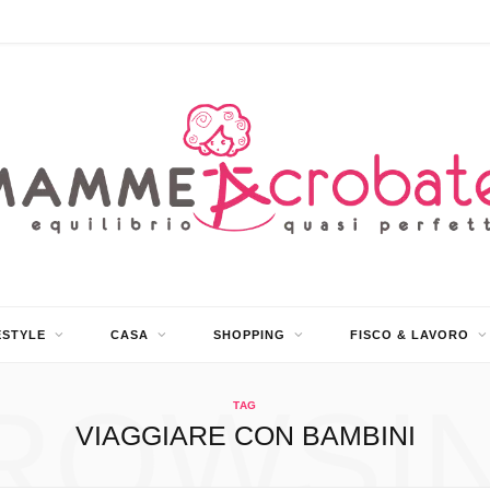
ESTYLE
CASA
SHOPPING
FISCO & LAVORO
ROWSI
TAG
VIAGGIARE CON BAMBINI