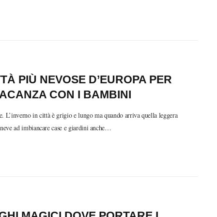
TTÀ PIÙ NEVOSE D’EUROPA PER
ACANZA CON I BAMBINI
. L’inverno in città è grigio e lungo ma quando arriva quella leggera
i neve ad imbiancare case e giardini anche…
GHI MAGICI DOVE PORTARE I