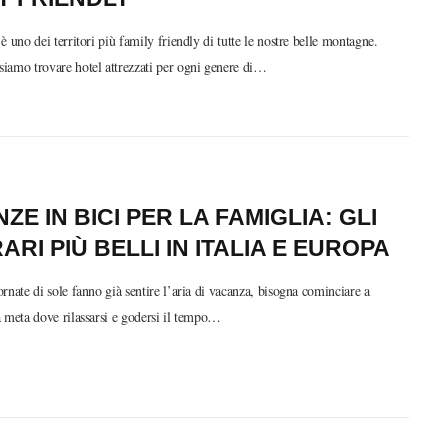
è uno dei territori più family friendly di tutte le nostre belle montagne.
iamo trovare hotel attrezzati per ogni genere di…
ZE IN BICI PER LA FAMIGLIA: GLI
RARI PIÙ BELLI IN ITALIA E EUROPA
rnate di sole fanno già sentire l’aria di vacanza, bisogna cominciare a
 meta dove rilassarsi e godersi il tempo…