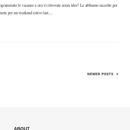
ogrammato le vacanze e ora vi ritrovate senza idee? Le abbiamo raccolte per
 mete per un weekend estivo last…
NEWER POSTS
ABOUT