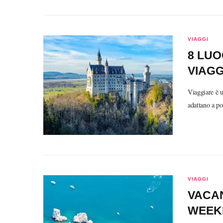
VIAGGI
8 LUO
VIAGG
Viaggiare è u
adattano a po
VIAGGI
VACAN
WEEKE