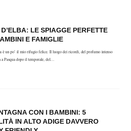
 D’ELBA: LE SPIAGGE PERFETTE
AMBINI E FAMIGLIE
a è un po’ il mio rifugio felice. Il luogo dei ricordi, del profumo intenso
a a Pasqua dopo il temporale, del…
NTAGNA CON I BAMBINI: 5
ITÀ IN ALTO ADIGE DAVVERO
Y FRIENDLY