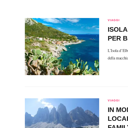
VIAGGI
ISOLA
PER B
L’Isola d’Elb
della macchi
VIAGGI
IN MO
LOCAL
FAMIL