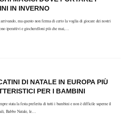
NI IN INVERNO
 arrivando, ma questo non ferma di certo la voglia di giocare dei nostri
sono iperattivi e giocherelloni più che mai,…
CATINI DI NATALE IN EUROPA PIÙ
TERISTICI PER I BAMBINI
mpre stata la festa preferita di tutti i bambini e non è difficile saperne il
gali, Babbo Natale, le…