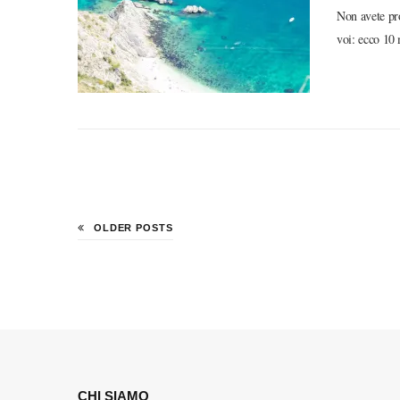
Non avete pr
voi: ecco 10
OLDER POSTS
CHI SIAMO