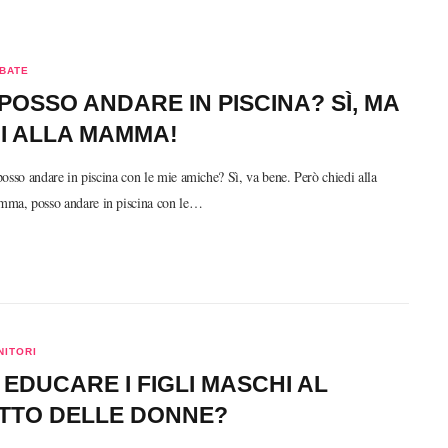
BATE
POSSO ANDARE IN PISCINA? SÌ, MA
I ALLA MAMMA!
osso andare in piscina con le mie amiche? Sì, va bene. Però chiedi alla
a, posso andare in piscina con le…
NITORI
EDUCARE I FIGLI MASCHI AL
ETTO DELLE DONNE?