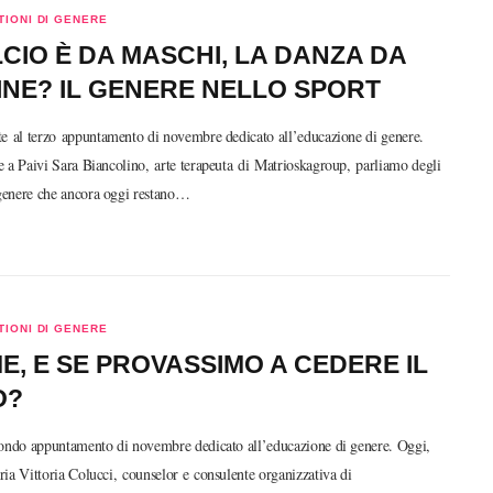
IONI DI GENERE
LCIO È DA MASCHI, LA DANZA DA
NE? IL GENERE NELLO SPORT
te al terzo appuntamento di novembre dedicato all’educazione di genere.
 a Paivi Sara Biancolino, arte terapeuta di Matrioskagroup, parliamo degli
 genere che ancora oggi restano…
IONI DI GENERE
, E SE PROVASSIMO A CEDERE IL
O?
condo appuntamento di novembre dedicato all’educazione di genere. Oggi,
ia Vittoria Colucci, counselor e consulente organizzativa di