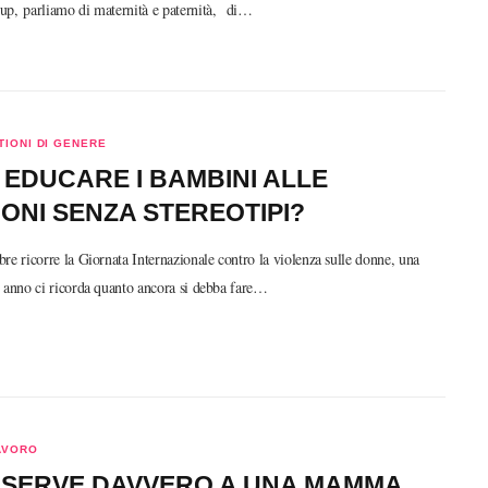
up, parliamo di maternità e paternità, di…
IONI DI GENERE
EDUCARE I BAMBINI ALLE
ONI SENZA STEREOTIPI?
e ricorre la Giornata Internazionale contro la violenza sulle donne, una
 anno ci ricorda quanto ancora si debba fare…
AVORO
 SERVE DAVVERO A UNA MAMMA