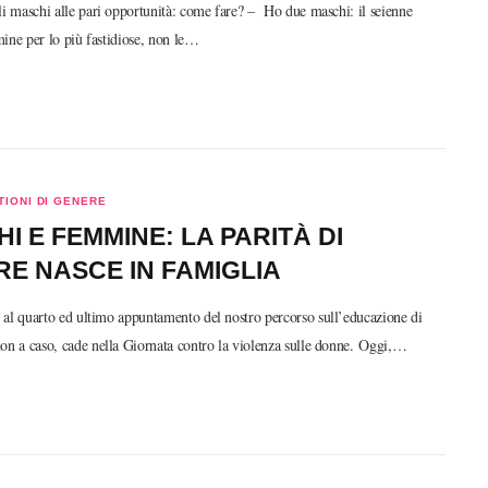
li maschi alle pari opportunità: come fare? – Ho due maschi: il seienne
ine per lo più fastidiose, non le…
IONI DI GENERE
I E FEMMINE: LA PARITÀ DI
E NASCE IN FAMIGLIA
al quarto ed ultimo appuntamento del nostro percorso sull’educazione di
on a caso, cade nella Giornata contro la violenza sulle donne. Oggi,…