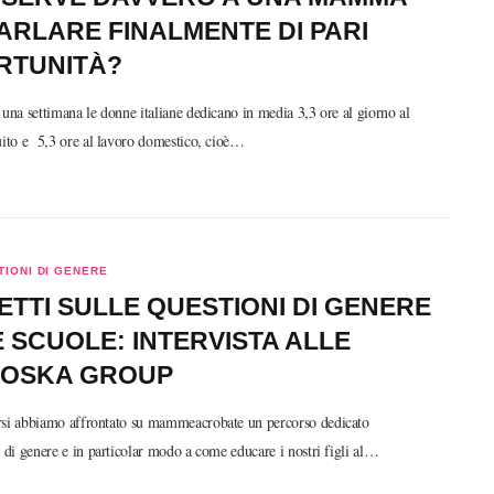
ARLARE FINALMENTE DI PARI
RTUNITÀ?
 una settimana le donne italiane dedicano in media 3,3 ore al giorno al
uito e 5,3 ore al lavoro domestico, cioè…
IONI DI GENERE
TTI SULLE QUESTIONI DI GENERE
 SCUOLE: INTERVISTA ALLE
IOSKA GROUP
rsi abbiamo affrontato su mammeacrobate un percorso dedicato
i di genere e in particolar modo a come educare i nostri figli al…