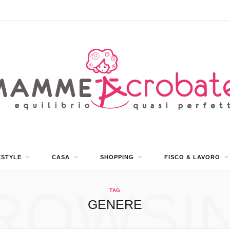
ESTYLE
CASA
SHOPPING
FISCO & LAVORO
ROWSI
TAG
GENERE