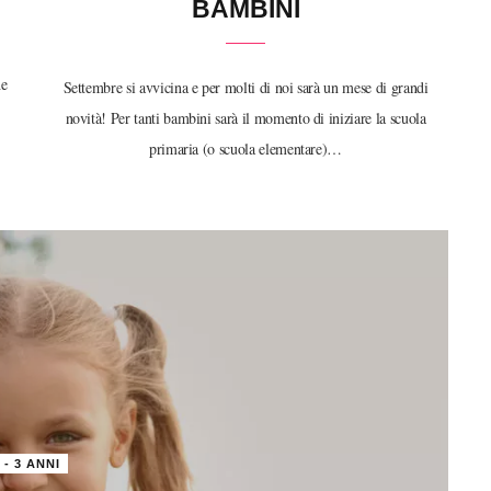
BAMBINI
,
he
Settembre si avvicina e per molti di noi sarà un mese di grandi
novità! Per tanti bambini sarà il momento di iniziare la scuola
primaria (o scuola elementare)…
 - 3 ANNI