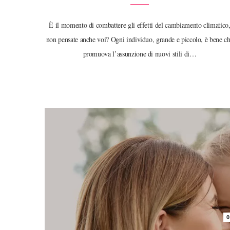
È il momento di combattere gli effetti del cambiamento climatico
non pensate anche voi? Ogni individuo, grande e piccolo, è bene c
promuova l’assunzione di nuovi stili di…
0