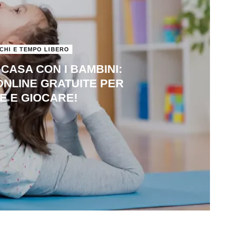
CHI E TEMPO LIBERO
CASA CON I BAMBINI:
ONLINE GRATUITE PER
E E GIOCARE!