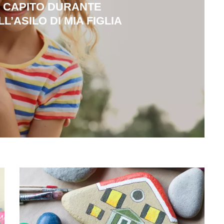
 CAPITO DURANTE
L’ASILO DI MIA FIGLIA