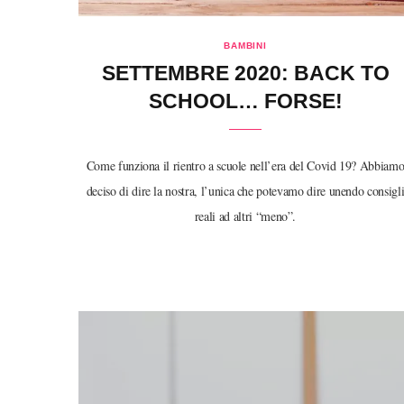
BAMBINI
SETTEMBRE 2020: BACK TO
SCHOOL… FORSE!
Come funziona il rientro a scuole nell’era del Covid 19? Abbiam
deciso di dire la nostra, l’unica che potevamo dire unendo consigl
reali ad altri “meno”.