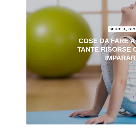
SCUOLA, GIO
COSE DA FARE A 
TANTE RISORSE 
IMPARAR