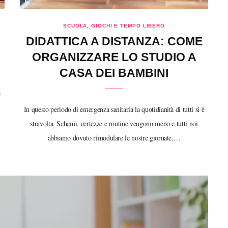
SCUOLA, GIOCHI E TEMPO LIBERO
DIDATTICA A DISTANZA: COME
ORGANIZZARE LO STUDIO A
CASA DEI BAMBINI
o
i
In questo periodo di emergenza sanitaria la quotidianità di tutti si è
stravolta. Schemi, certezze e routine vengono meno e tutti noi
abbiamo dovuto rimodulare le nostre giornate.…