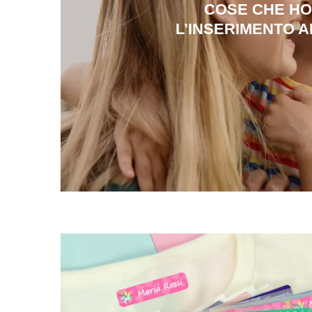
COSE CHE HO
L’INSERIMENTO AL