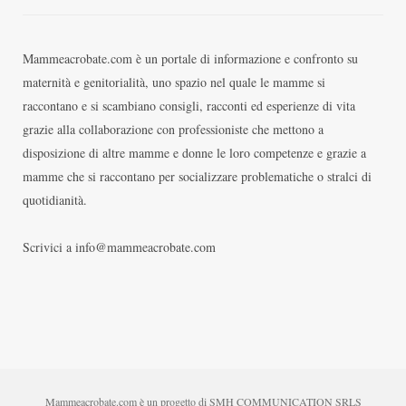
Mammeacrobate.com è un portale di informazione e confronto su
maternità e genitorialità, uno spazio nel quale le mamme si
raccontano e si scambiano consigli, racconti ed esperienze di vita
grazie alla collaborazione con professioniste che mettono a
disposizione di altre mamme e donne le loro competenze e grazie a
mamme che si raccontano per socializzare problematiche o stralci di
quotidianità.
Scrivici a info@mammeacrobate.com
Mammeacrobate.com è un progetto di SMH COMMUNICATION SRLS