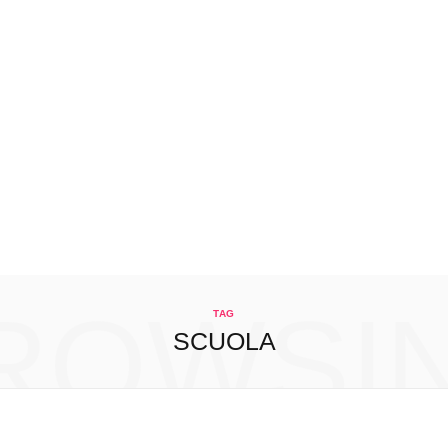
ROWSI
TAG
SCUOLA