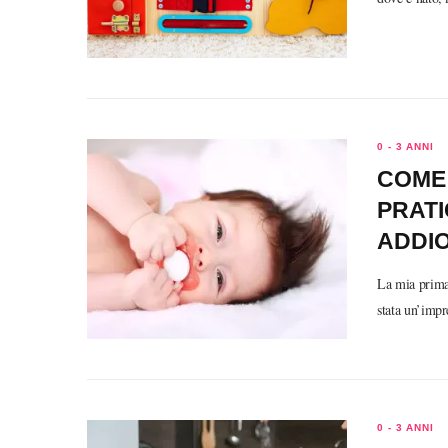
0 - 3 ANNI
COME 
PRATI
ADDIO
La mia prima
stata un’impr
0 - 3 ANNI