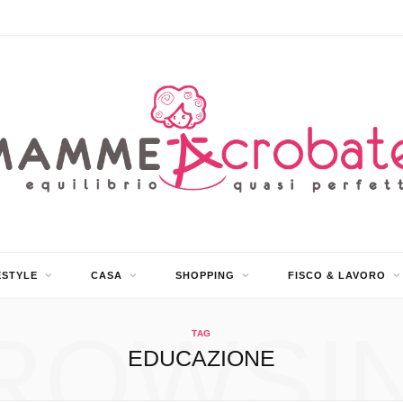
ESTYLE
CASA
SHOPPING
FISCO & LAVORO
ROWSI
TAG
EDUCAZIONE