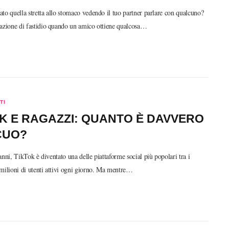
to quella stretta allo stomaco vedendo il tuo partner parlare con qualcuno?
sazione di fastidio quando un amico ottiene qualcosa…
TI
K E RAGAZZI: QUANTO È DAVVERO
CUO?
anni, TikTok è diventato una delle piattaforme social più popolari tra i
milioni di utenti attivi ogni giorno. Ma mentre…