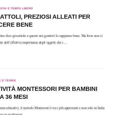
OCHI E TEMPO LIBERO
CATTOLI, PREZIOSI ALLEATI PER
CERE BENE
no dico giocattolo e questo noi genitori lo sappiamo bene. Ma forse non ci
o dell’effettiva importanza degli oggetti che i…
 E TEORIE
TIVITÀ MONTESSORI PER BAMBINI
 A 36 MESI
stema educativi, il metodo Montessori è tra i più apprezzati e non solo in Italia
 ma in moltissimi…