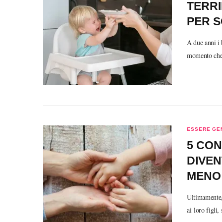
TERRI
PER S
A due anni i
momento che 
ESSERE GE
5 CON
DIVEN
MENO
Ultimamente, 
ai loro figli