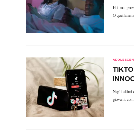
Hai mai prova
O quella sen
ADOLESCEN
TIKTO
INNO
Negli ultimi 
giovani, con 