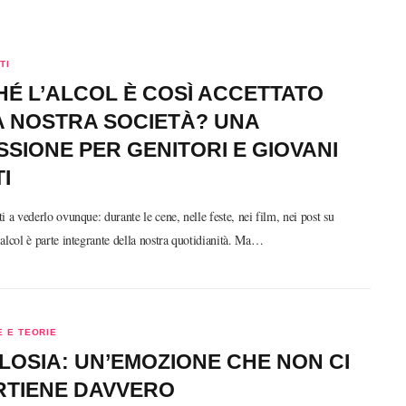
TI
É L’ALCOL È COSÌ ACCETTATO
A NOSTRA SOCIETÀ? UNA
SSIONE PER GENITORI E GIOVANI
I
i a vederlo ovunque: durante le cene, nelle feste, nei film, nei post su
alcol è parte integrante della nostra quotidianità. Ma…
 E TEORIE
LOSIA: UN’EMOZIONE CHE NON CI
RTIENE DAVVERO