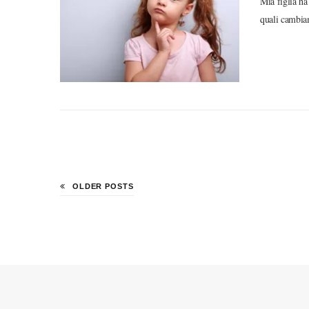
Mia figlia ha
quali cambia
OLDER POSTS