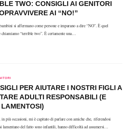
BLE TWO: CONSIGLI AI GENITORI
OPRAVVIVERE AI “NO!”
 bambini si affermano come persone e imparano a dire “NO”. È quel
chiamiamo “terrible two”. È certamente una…
NITORI
SIGLI PER AIUTARE I NOSTRI FIGLI A
TARE ADULTI RESPONSABILI (E
 LAMENTOSI)
in più occasioni, mi è capitato di parlare con amiche che, riferendosi
, si lamentano del fatto sono infantili, hanno difficoltà ad assumersi…