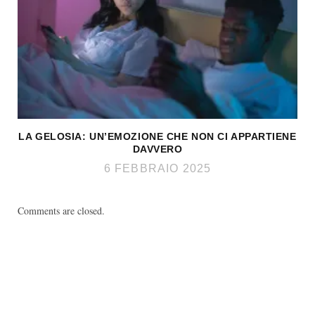
LA GELOSIA: UN’EMOZIONE CHE NON CI APPARTIENE
DAVVERO
6 FEBBRAIO 2025
Comments are closed.