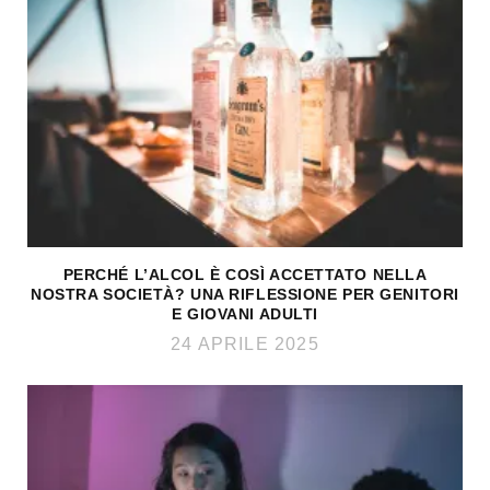
PERCHÉ L’ALCOL È COSÌ ACCETTATO NELLA
NOSTRA SOCIETÀ? UNA RIFLESSIONE PER GENITORI
E GIOVANI ADULTI
24 APRILE 2025