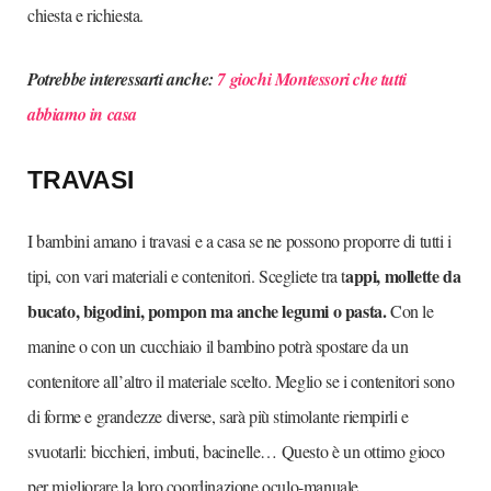
chiesta e richiesta.
Potrebbe interessarti anche:
7 giochi Montessori che tutti
abbiamo in casa
TRAVASI
I bambini amano i travasi e a casa se ne possono proporre di tutti i
appi, mollette da
tipi, con vari materiali e contenitori. Scegliete tra t
bucato, bigodini, pompon ma anche legumi o pasta.
Con le
manine o con un cucchiaio il bambino potrà spostare da un
contenitore all’altro il materiale scelto. Meglio se i contenitori sono
di forme e grandezze diverse, sarà più stimolante riempirli e
svuotarli: bicchieri, imbuti, bacinelle… Questo è un ottimo gioco
per migliorare la loro coordinazione oculo-manuale.