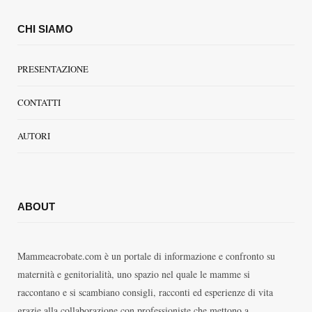
CHI SIAMO
PRESENTAZIONE
CONTATTI
AUTORI
ABOUT
Mammeacrobate.com è un portale di informazione e confronto su
maternità e genitorialità, uno spazio nel quale le mamme si
raccontano e si scambiano consigli, racconti ed esperienze di vita
grazie alla collaborazione con professioniste che mettono a