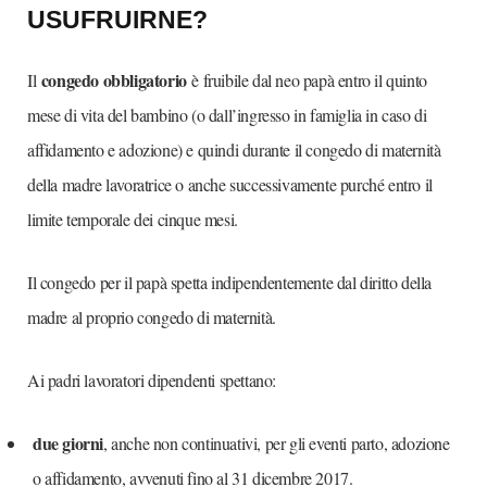
USUFRUIRNE?
congedo obbligatorio
Il
è fruibile dal neo papà entro il quinto
mese di vita del bambino (o dall’ingresso in famiglia in caso di
affidamento e adozione) e quindi durante il congedo di maternità
della madre lavoratrice o anche successivamente purché entro il
limite temporale dei cinque mesi.
Il congedo per il papà spetta indipendentemente dal diritto della
madre al proprio congedo di maternità.
Ai padri lavoratori dipendenti spettano:
due giorni
, anche non continuativi, per gli eventi parto, adozione
o affidamento, avvenuti fino al 31 dicembre 2017.