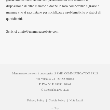
disposizione di altre mamme e donne le loro competenze e grazie a
mamme che si raccontano per socializzare problematiche o stralci di
quotidianità.
Scrivici a info@mammeacrobate.com
Mammeacrobate.com è un progetto di SMH COMMUNICATION SRLS
Via Valsesia, 24 - 20152 Milano
P. IVA / C.F. 09690110961
© Copyright 2009-2026
Privacy Policy
|
Cookie Policy
|
Note Legali
Top