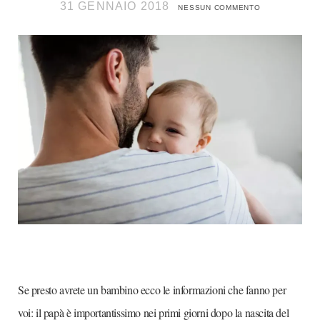
31 GENNAIO 2018
NESSUN COMMENTO
Se presto avrete un bambino ecco le informazioni che fanno per
voi: il papà è importantissimo nei primi giorni dopo la nascita del