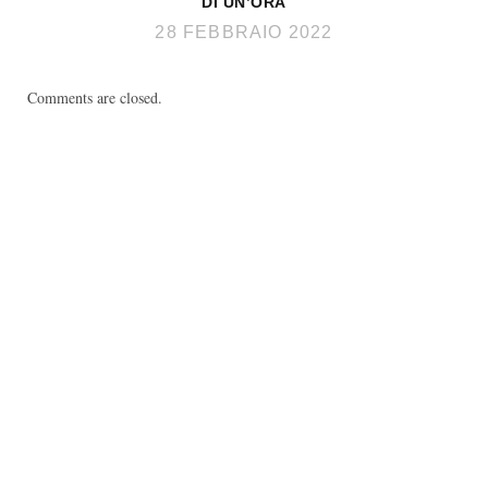
DI UN’ORA
28 FEBBRAIO 2022
Comments are closed.