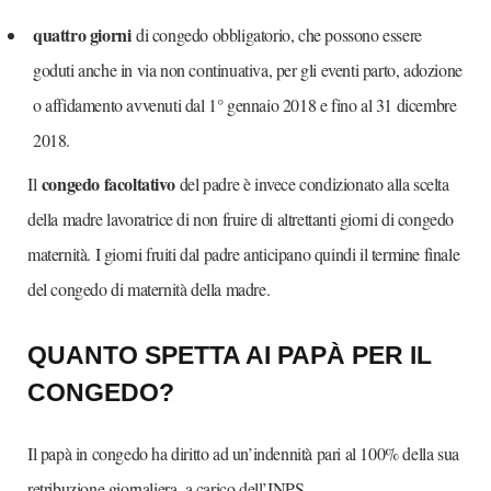
quattro giorni
di congedo obbligatorio, che possono essere
goduti anche in via non continuativa, per gli eventi parto, adozione
o affidamento avvenuti dal 1° gennaio 2018 e fino al 31 dicembre
2018.
congedo facoltativo
Il
del padre è invece condizionato alla scelta
della madre lavoratrice di non fruire di altrettanti giorni di congedo
maternità. I giorni fruiti dal padre anticipano quindi il termine finale
del congedo di maternità della madre.
QUANTO SPETTA AI PAPÀ PER IL
CONGEDO?
Il papà in congedo ha diritto ad un’indennità pari al 100% della sua
retribuzione giornaliera, a carico dell’INPS.