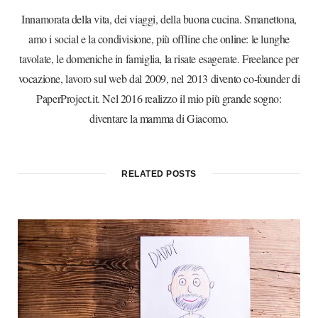
Innamorata della vita, dei viaggi, della buona cucina. Smanettona,
amo i social e la condivisione, più offline che online: le lunghe
tavolate, le domeniche in famiglia, la risate esagerate. Freelance per
vocazione, lavoro sul web dal 2009, nel 2013 divento co-founder di
PaperProject.it. Nel 2016 realizzo il mio più grande sogno:
diventare la mamma di Giacomo.
RELATED POSTS