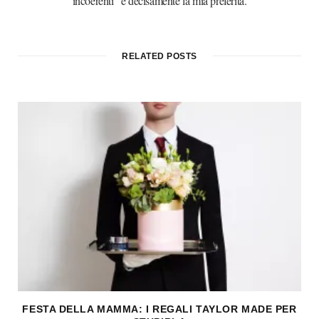
incoerenti" è decisamente la mia preferita.
RELATED POSTS
FESTA DELLA MAMMA: I REGALI TAYLOR MADE PER