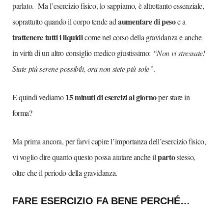
parlato. Ma l’esercizio fisico, lo sappiamo, è altrettanto essenziale,
aumentare di peso
soprattutto quando il corpo tende ad
e a
trattenere tutti i liquidi
come nel corso della gravidanza e anche
in virtù di un altro consiglio medico giustissimo:
“Non vi stressate!
State più serene possibili, ora non siete più sole”
.
15 minuti di esercizi al giorno
E quindi vediamo
per stare in
forma?
Ma prima ancora, per farvi capire l’importanza dell’esercizio fisico,
parto
vi voglio dire quanto questo possa aiutare anche il
stesso,
oltre che il periodo della gravidanza.
FARE ESERCIZIO FA BENE PERCHÉ…