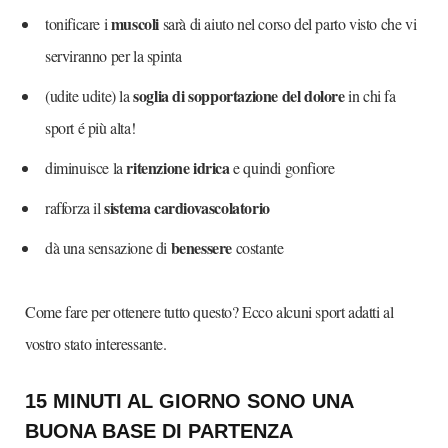
muscoli
tonificare i
sarà di aiuto nel corso del parto visto che vi
serviranno per la spinta
soglia di sopportazione del dolore
(udite udite) la
in chi fa
sport é più alta!
ritenzione idrica
diminuisce la
e quindi gonfiore
sistema cardiovascolatorio
rafforza il
benessere
dà una sensazione di
costante
Come fare per ottenere tutto questo? Ecco alcuni sport adatti al
vostro stato interessante.
15 MINUTI AL GIORNO SONO UNA
BUONA BASE DI PARTENZA