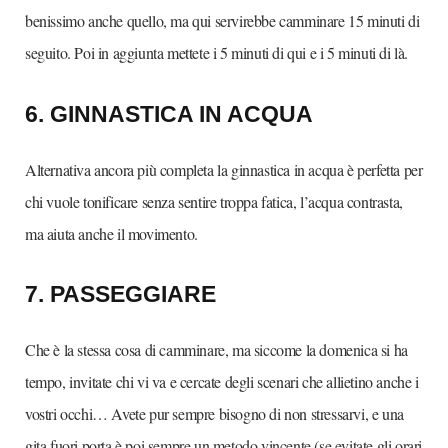
benissimo anche quello, ma qui servirebbe camminare 15 minuti di
seguito. Poi in aggiunta mettete i 5 minuti di qui e i 5 minuti di là.
6. GINNASTICA IN ACQUA
Alternativa ancora più completa la ginnastica in acqua è perfetta per
chi vuole tonificare senza sentire troppa fatica, l’acqua contrasta,
ma aiuta anche il movimento.
7. PASSEGGIARE
Che è la stessa cosa di camminare, ma siccome la domenica si ha
tempo, invitate chi vi va e cercate degli scenari che allietino anche i
vostri occhi… Avete pur sempre bisogno di non stressarvi, e una
gita fuori porta è poi sempre un metodo vincente (se evitate gli orari