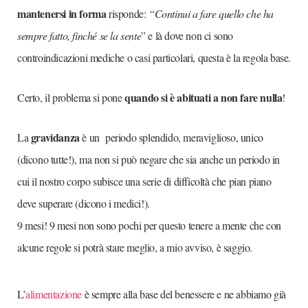
mantenersi in forma
risponde:
“Continui a fare quello che ha
sempre fatto, finché se la sente
” e là dove non ci sono
controindicazioni mediche o casi particolari, questa è la regola base.
quando si è abituati a non fare nulla
Certo, il problema si pone
!
gravidanza
La
è un periodo splendido, meraviglioso, unico
(dicono tutte!), ma non si può negare che sia anche un periodo in
cui il nostro corpo subisce una serie di difficoltà che pian piano
deve superare (dicono i medici!).
9 mesi! 9 mesi non sono pochi per questo tenere a mente che con
alcune regole si potrà stare meglio, a mio avviso, è saggio.
L’
alimentazione
è sempre alla base del benessere e ne abbiamo già