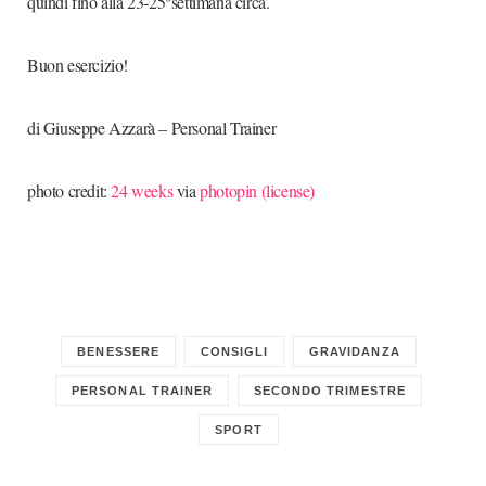
quindi fino alla 23-25°settimana circa.
Buon esercizio!
di Giuseppe Azzarà – Personal Trainer
photo credit:
24 weeks
via
photopin
(license)
BENESSERE
CONSIGLI
GRAVIDANZA
PERSONAL TRAINER
SECONDO TRIMESTRE
SPORT