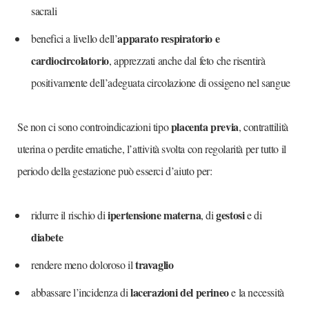
sacrali
apparato respiratorio e
benefici a livello dell’
cardiocircolatorio
, apprezzati anche dal feto che risentirà
positivamente dell’adeguata circolazione di ossigeno nel sangue
placenta previa
Se non ci sono controindicazioni tipo
, contrattilità
uterina o perdite ematiche, l’attività svolta con regolarità per tutto il
periodo della gestazione può esserci d’aiuto per:
ipertensione materna
gestosi
ridurre il rischio di
, di
e di
diabete
travaglio
rendere meno doloroso il
lacerazioni del perineo
abbassare l’incidenza di
e la necessità