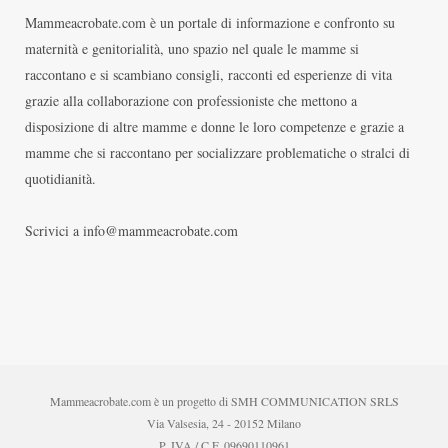
Mammeacrobate.com è un portale di informazione e confronto su
maternità e genitorialità, uno spazio nel quale le mamme si
raccontano e si scambiano consigli, racconti ed esperienze di vita
grazie alla collaborazione con professioniste che mettono a
disposizione di altre mamme e donne le loro competenze e grazie a
mamme che si raccontano per socializzare problematiche o stralci di
quotidianità.
Scrivici a info@mammeacrobate.com
Mammeacrobate.com è un progetto di SMH COMMUNICATION SRLS
Via Valsesia, 24 - 20152 Milano
P. IVA / C.F. 09690110961