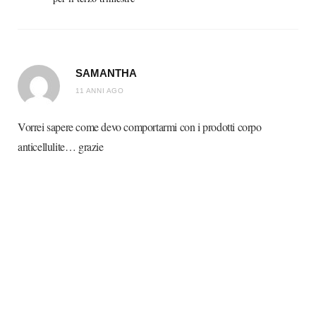
SAMANTHA
11 ANNI AGO
Vorrei sapere come devo comportarmi con i prodotti corpo
anticellulite… grazie