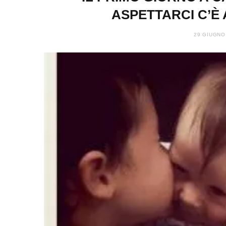
ASPETTARCI C’È
29 GIUGNO