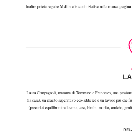
Mellin
nuova pagina 
Inoltre potete seguire
e le sue iniziative nella
LA
Laura Campagnoli, mamma di Tommaso e Francesco, una passione irre
(la casa), un marito superattivo eco-addicted e un lavoro più che
(precario) equilibrio tra lavoro, casa, bimbi, marito, amiche, ge
REL