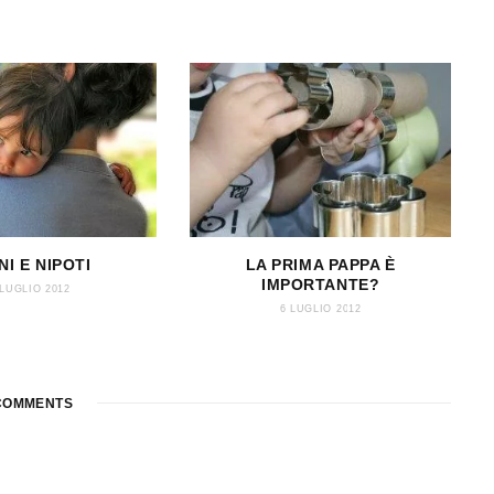
I E NIPOTI
LA PRIMA PAPPA È
IMPORTANTE?
 LUGLIO 2012
6 LUGLIO 2012
OMMENTS