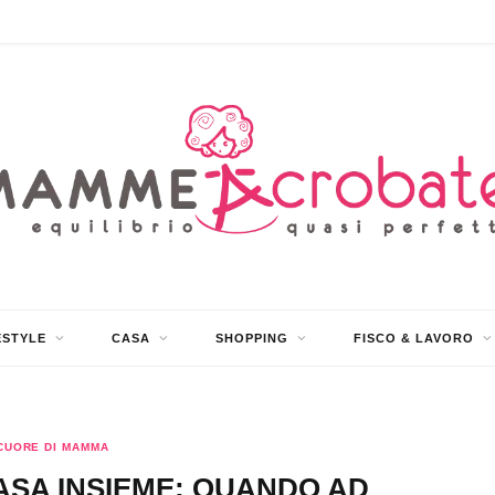
ESTYLE
CASA
SHOPPING
FISCO & LAVORO
CUORE DI MAMMA
CASA INSIEME: QUANDO AD