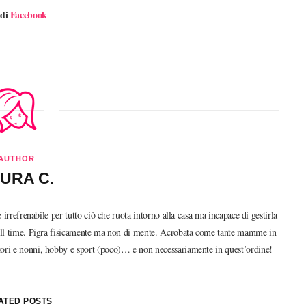
di
Facebook
AUTHOR
URA C.
frenabile per tutto ciò che ruota intorno alla casa ma incapace di gestirla
 full time. Pigra fisicamente ma non di mente. Acrobata come tante mamme in
nitori e nonni, hobby e sport (poco)… e non necessariamente in quest’ordine!
ATED POSTS