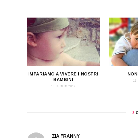
IMPARIAMO A VIVERE I NOSTRI
NONN
BAMBINI
13
18 LUGLIO 2012
3
C
ZIA FRANNY