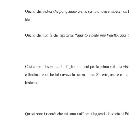
Quello che
e invece non
vedrai che poi quando arriva cambia idea
idea.
Quello che non fa che ripetermi
“quanto è bello mio fratello, quant
Così come mi sono sciolta il giorno in cui per la prima volta
ha vist
e finalmente anche lui riaveva la sua mamma. Sì certo, anche con 
insieme
.
Questi sono i ricordi che mi sono riaffiorati leggendo la storia di Fa