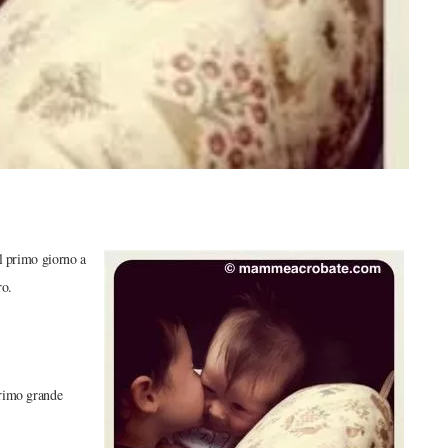
l primo giorno a
ro.
primo grande