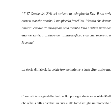
“Il 17 Ottobre del 2011 sei arrivata tu, mia piccola Eva. Il tuo ar
come ti avrebbe accolto il tuo piccolo fratellino. Ricordo che durante 
braccia, cercavo d’immaginare cosa avrebbe fatto Cristian vedendomi
enorme sorriso
……stupendo …..meraviglioso e da quel momento sei 
Mamma”
La storia di Fabiola la potete trovare insieme a tante altre storie em
Mell
Come abbiamo già detto tante volte, per ogni storia raccontata
che offre a tutti i bambini in cura e alle loro famiglie un momento d