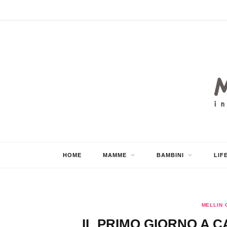
HOME
MAMME
BAMBINI
LIF
MELLIN 
IL PRIMO GIORNO A 