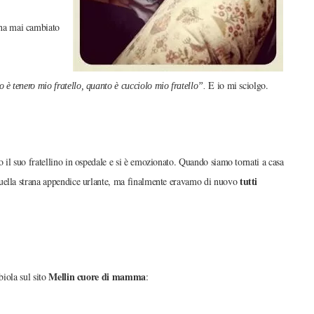
 ha mai cambiato
E io mi sciolgo.
o è tenero mio fratello, quanto è cucciolo mio fratello”.
o il suo fratellino in ospedale e si è emozionato. Quando siamo tornati a casa
tutti
quella strana appendice urlante, ma finalmente eravamo di nuovo
Mellin cuore di mamma
biola sul sito
: