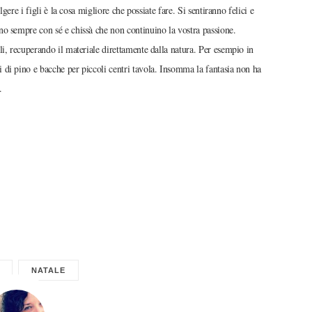
gere i figli è la cosa migliore che possiate fare. Si sentiranno felici e
o sempre con sé e chissà che non continuino la vostra passione.
i, recuperando il materiale direttamente dalla natura. Per esempio in
 di pino e bacche per piccoli centri tavola. Insomma la fantasia non ha
.
NATALE