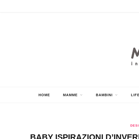
HOME
MAMME
BAMBINI
LIF
DESI
BABY ISPIRAZIONI D’INVE