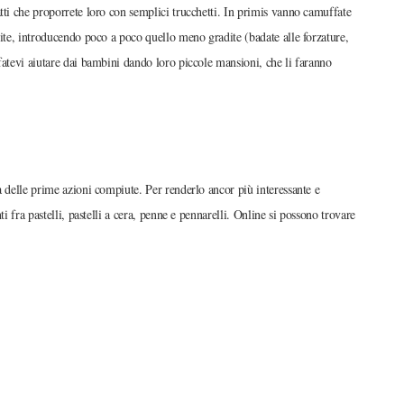
tti che proporrete loro con semplici trucchetti. In primis vanno camuffate
rite, introducendo poco a poco quello meno gradite (badate alle forzature,
fatevi aiutare dai bambini dando loro piccole mansioni, che li faranno
a delle prime azioni compiute. Per renderlo ancor più interessante e
i fra pastelli, pastelli a cera, penne e pennarelli. Online si possono trovare