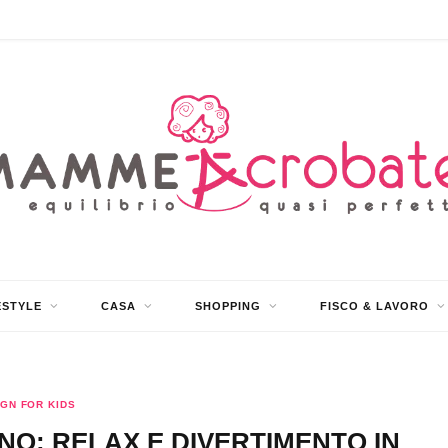
ESTYLE
CASA
SHOPPING
FISCO & LAVORO
GN FOR KIDS
RNO: RELAX E DIVERTIMENTO IN