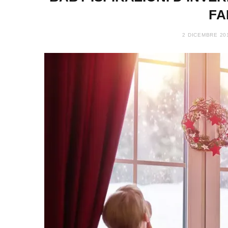
FA
2 DICEMBRE 20