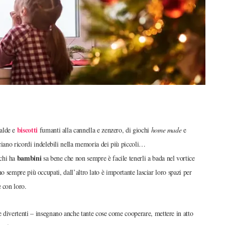
biscotti
calde e
fumanti alla cannella e zenzero, di giochi
home made
e
ciano ricordi indelebili nella memoria dei più piccoli…
bambini
 chi ha
sa bene che non sempre è facile tenerli a bada nel vortice
 sono sempre più occupati, dall’altro lato è importante lasciar loro spazi per
 con loro.
e divertenti – insegnano anche tante cose come cooperare, mettere in atto