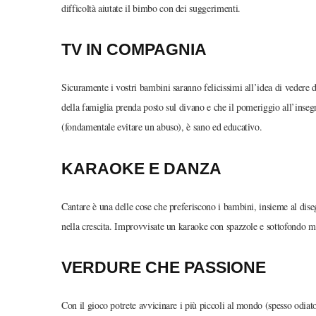
difficoltà aiutate il bimbo con dei suggerimenti.
TV IN COMPAGNIA
Sicuramente i vostri bambini saranno felicissimi all’idea di vedere 
della famiglia prenda posto sul divano e che il pomeriggio all’inseg
(fondamentale evitare un abuso), è sano ed educativo.
KARAOKE E DANZA
Cantare è una delle cose che preferiscono i bambini, insieme al dis
nella crescita. Improvvisate un karaoke con spazzole e sottofondo mu
VERDURE CHE PASSIONE
Con il gioco potrete avvicinare i più piccoli al mondo (spesso odia