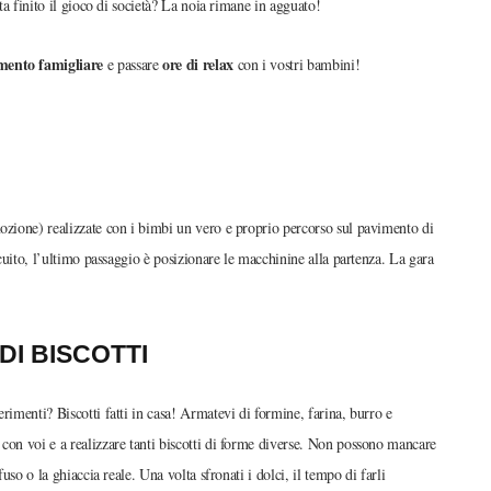
lta finito il gioco di società? La noia rimane in agguato!
ento famigliare
ore di relax
e passare
con i vostri bambini!
mozione) realizzate con i bimbi un vero e proprio percorso sul pavimento di
rcuito, l’ultimo passaggio è posizionare le macchinine alla partenza. La gara
DI BISCOTTI
rimenti? Biscotti fatti in casa! Armatevi di formine, farina, burro e
con voi e a realizzare tanti biscotti di forme diverse. Non possono mancare
fuso o la ghiaccia reale. Una volta sfronati i dolci, il tempo di farli