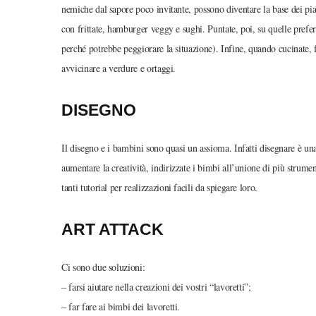
nemiche dal sapore poco invitante, possono diventare la base dei pia
con frittate, hamburger veggy e sughi. Puntate, poi, su quelle prefe
perché potrebbe peggiorare la situazione). Infine, quando cucinate, 
avvicinare a verdure e ortaggi.
DISEGNO
Il disegno e i bambini sono quasi un assioma. Infatti disegnare è un
aumentare la creatività, indirizzate i bimbi all’unione di più strument
tanti tutorial per realizzazioni facili da spiegare loro.
ART ATTACK
Ci sono due soluzioni:
– farsi aiutare nella creazioni dei vostri “lavoretti”;
– far fare ai bimbi dei lavoretti.