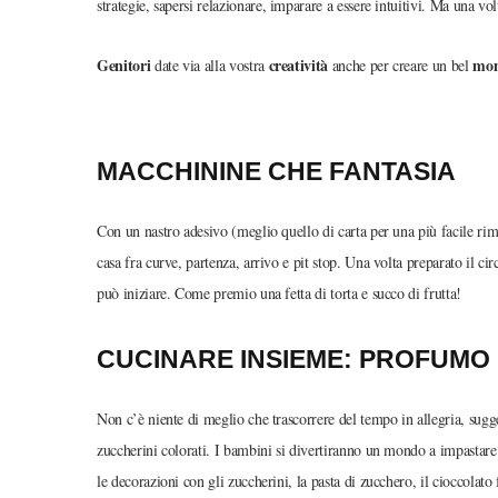
strategie, sapersi relazionare, imparare a essere intuitivi. Ma una vo
Genitori
creatività
mom
date via alla vostra
anche per creare un bel
MACCHININE CHE FANTASIA
Con un nastro adesivo (meglio quello di carta per una più facile ri
casa fra curve, partenza, arrivo e pit stop. Una volta preparato il ci
può iniziare. Come premio una fetta di torta e succo di frutta!
CUCINARE INSIEME: PROFUMO 
Non c’è niente di meglio che trascorrere del tempo in allegria, sugge
zuccherini colorati. I bambini si divertiranno un mondo a impastare 
le decorazioni con gli zuccherini, la pasta di zucchero, il cioccolato 