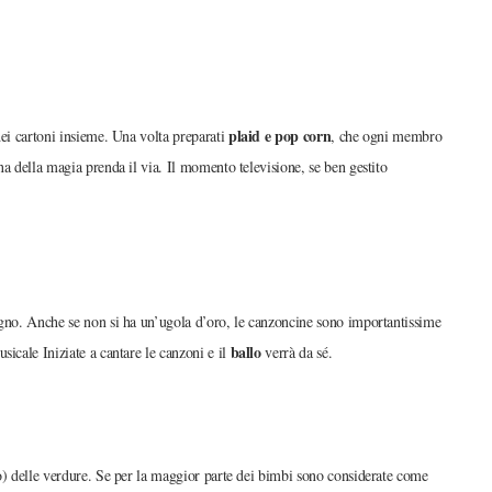
plaid e pop corn
dei cartoni insieme. Una volta preparati
, che ogni membro
na della magia prenda il via. Il momento televisione, se ben gestito
egno. Anche se non si ha un’ugola d’oro, le canzoncine sono importantissime
ballo
sicale Iniziate a cantare le canzoni e il
verrà da sé.
to) delle verdure. Se per la maggior parte dei bimbi sono considerate come