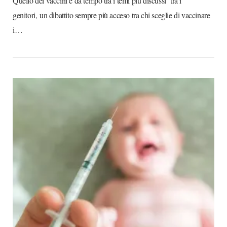
Quello dei vaccini è da tempo tra i temi più discussi tra i
genitori, un dibattito sempre più acceso tra chi sceglie di vaccinare
i…