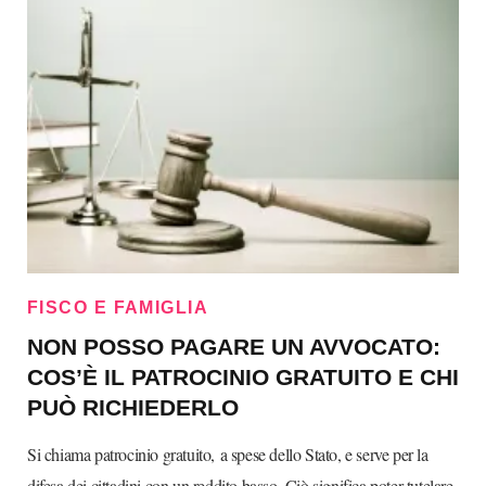
FISCO E FAMIGLIA
NON POSSO PAGARE UN AVVOCATO:
COS’È IL PATROCINIO GRATUITO E CHI
PUÒ RICHIEDERLO
Si chiama patrocinio gratuito, a spese dello Stato, e serve per la
difesa dei cittadini con un reddito basso. Ciò significa poter tutelare