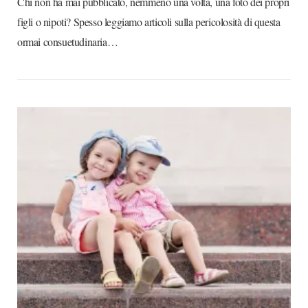
Chi non ha mai pubblicato, nemmeno una volta, una foto dei propri
figli o nipoti? Spesso leggiamo articoli sulla pericolosità di questa
ormai consuetudinaria…