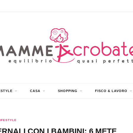
ESTYLE
CASA
SHOPPING
FISCO & LAVORO
IFESTYLE
RNALI CON I BAMBINI: 6 METE