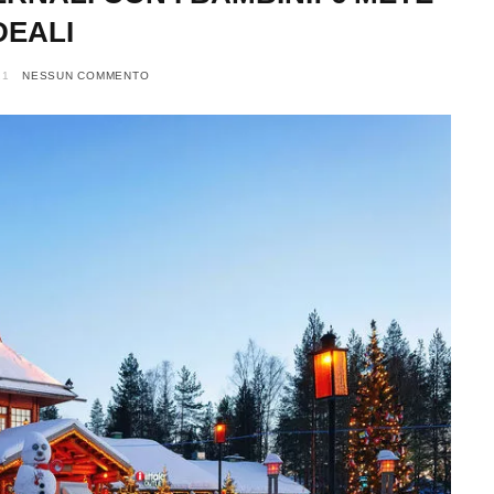
DEALI
21
NESSUN COMMENTO