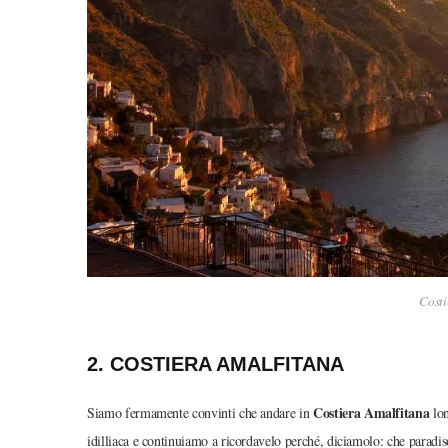
Costi
2. COSTIERA AMALFITANA
Costiera Amalfitana
Siamo fermamente convinti che andare in
lon
idilliaca e continuiamo a ricordavelo perché, diciamolo: che paradi