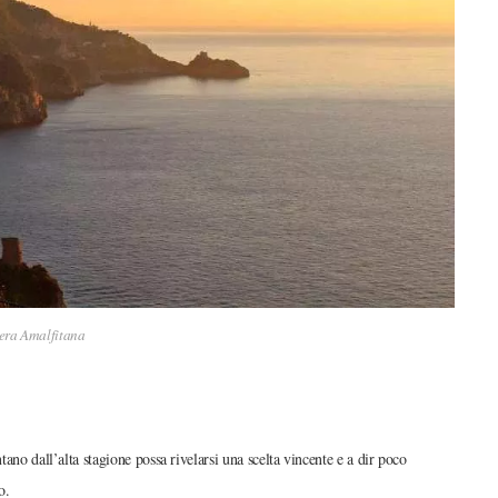
era Amalfitana
tano dall’alta stagione possa rivelarsi una scelta vincente e a dir poco
so.