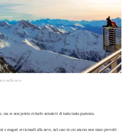
nze sulla neve
e, ma se non potete evitarlo armatevi di tanta tanta pazienza.
ni e magari avvicinarli alla neve, nel caso in cui ancora non siano provetti