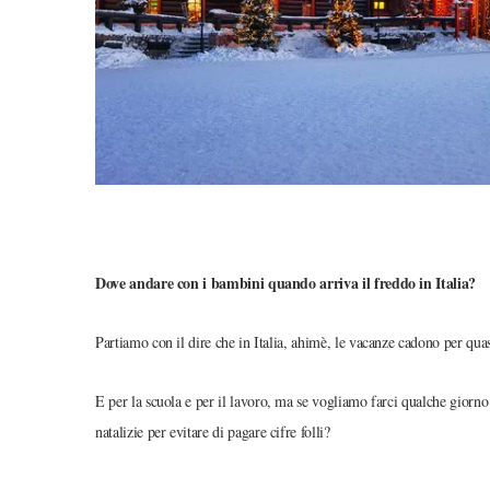
Dove andare con i bambini quando arriva il freddo in Italia?
Partiamo con il dire che in Italia, ahimè, le vacanze cadono per quasi
E per la scuola e per il lavoro, ma se vogliamo farci qualche giorno
natalizie per evitare di pagare cifre folli?