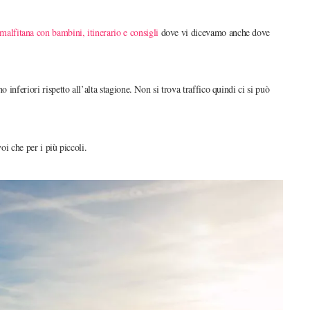
malfitana con bambini, itinerario e consigli
dove vi dicevamo anche dove
 inferiori rispetto all’alta stagione. Non si trova traffico quindi ci si può
oi che per i più piccoli.