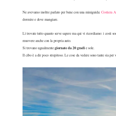
Ne avevamo inoltre parlato per bene con una miniguida:
Costiera A
dormire e dove mangiare.
Lì trovate tutto quanto serve sapere ma qui vi ricordiamo: i costi sono
muovere anche con la propria auto.
giornate da 20 gradi
Si trovano ugualmente
e sole.
Il cibo è a dir poco strepitoso. Le cose da vedere sono tante sia per v