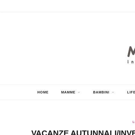
HOME
MAMME
BAMBINI
LIF
L
VACANZE AUTUNNALI/INVE