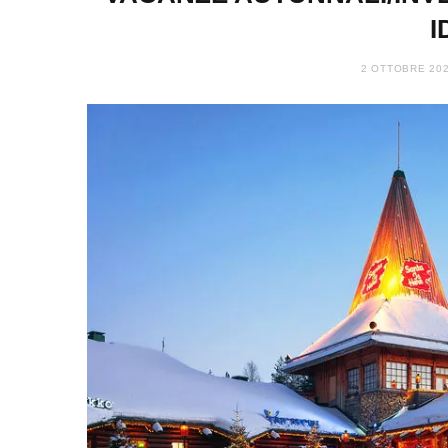
I
2 OTTOBRE 20