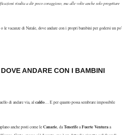
ficazioni risulta a dir poco coraggioso, ma alle volte anche solo progettare
o le vacanze di Natale, dove andare con i propri bambini per godersi un po’
O DOVE ANDARE CON I BAMBINI
caldo
uello di andare via, al
… E per quanto possa sembrare impossibile
Canarie
Tenerife
Fuerte Ventura
plano anche posti come le
, da
a
a