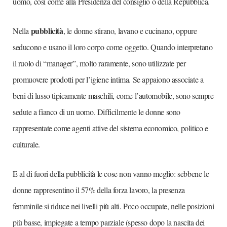
uomo, così come alla Presidenza del consiglio o della Repubblica.
pubblicità
Nella
, le donne stirano, lavano e cucinano, oppure
seducono e usano il loro corpo come oggetto. Quando interpretano
il ruolo di “manager”, molto raramente, sono utilizzate per
promuovere prodotti per l’igiene intima. Se appaiono associate a
beni di lusso tipicamente maschili, come l’automobile, sono sempre
sedute a fianco di un uomo. Difficilmente le donne sono
rappresentate come agenti attive del sistema economico, politico e
culturale.
E al di fuori della pubblicità le cose non vanno meglio: sebbene le
donne rappresentino il 57% della forza lavoro, la presenza
femminile si riduce nei livelli più alti. Poco occupate, nelle posizioni
più basse, impiegate a tempo parziale (spesso dopo la nascita dei