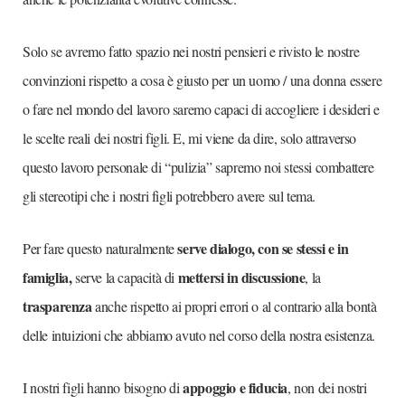
Solo se avremo fatto spazio nei nostri pensieri e rivisto le nostre
convinzioni rispetto a cosa è giusto per un uomo / una donna essere
o fare nel mondo del lavoro saremo capaci di accogliere i desideri e
le scelte reali dei nostri figli. E, mi viene da dire, solo attraverso
questo lavoro personale di “pulizia” sapremo noi stessi combattere
gli stereotipi che i nostri figli potrebbero avere sul tema.
serve dialogo, con se stessi e in
Per fare questo naturalmente
famiglia,
mettersi in discussione
serve la capacità di
, la
trasparenza
anche rispetto ai propri errori o al contrario alla bontà
delle intuizioni che abbiamo avuto nel corso della nostra esistenza.
appoggio e fiducia
I nostri figli hanno bisogno di
, non dei nostri