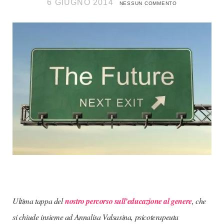
6 GIUGNO 2014
NESSUN COMMENTO
Ultima tappa del
nostro percorso sull’educazione al genere
, che
si chiude insieme ad Annalisa Valsasina, psicoterapeuta