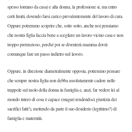
spesso lontano da casa) e alla donna, la professione si, ma entro
certi limiti, dovendo farsi carico prevalentemente del lavoro di cura.
Oppure potremmo scoprire che, sotto sotto, anche noi pensiamo
che nostra figlia faccia bene a scegliere un lavoro vicino casa e non
troppo pretenzioso, perché poi se diventerà mamma dovrà
comunque fare un passo indietro nel lavoro.
Oppure, in direzione diametralmente opposta, potremmo pensare
che sempre nostra figlia non debba assolutamente cadere nelle
trappole sul ruolo della donna in famiglia e, anzi, far vedere lei al
mondo intero di cosa è capace (magari rendendoci giustizia dei
sacrifici fatti!), mettendo da parte il suo desiderio (legittimo?) di
famiglia e maternità.