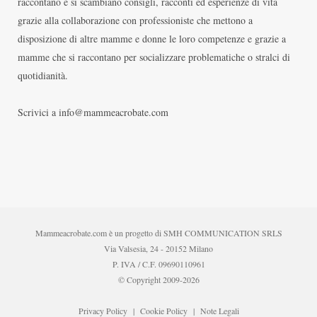
raccontano e si scambiano consigli, racconti ed esperienze di vita
grazie alla collaborazione con professioniste che mettono a
disposizione di altre mamme e donne le loro competenze e grazie a
mamme che si raccontano per socializzare problematiche o stralci di
quotidianità.
Scrivici a info@mammeacrobate.com
Mammeacrobate.com è un progetto di SMH COMMUNICATION SRLS
Via Valsesia, 24 - 20152 Milano
P. IVA / C.F. 09690110961
© Copyright 2009-2026
Privacy Policy
|
Cookie Policy
|
Note Legali