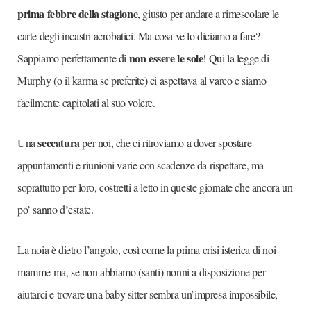
prima febbre della stagione
, giusto per andare a rimescolare le
carte degli incastri acrobatici. Ma cosa ve lo diciamo a fare?
non essere le sole
Sappiamo perfettamente di
! Qui la legge di
Murphy (o il karma se preferite) ci aspettava al varco e siamo
facilmente capitolati al suo volere.
seccatura
Una
per noi, che ci ritroviamo a dover spostare
appuntamenti e riunioni varie con scadenze da rispettare, ma
soprattutto per loro, costretti a letto in queste giornate che ancora un
po’ sanno d’estate.
La noia è dietro l’angolo, così come la prima crisi isterica di noi
mamme ma, se non abbiamo (santi) nonni a disposizione per
aiutarci e trovare una baby sitter sembra un’impresa impossibile,