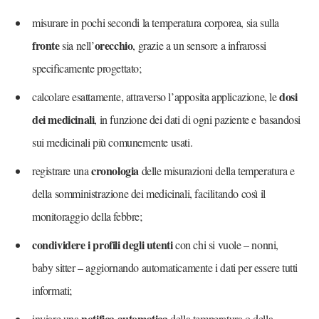
misurare in pochi secondi la temperatura corporea, sia sulla
fronte
orecchio
sia nell’
, grazie a un sensore a infrarossi
specificamente progettato;
dosi
calcolare esattamente, attraverso l’apposita applicazione, le
dei medicinali
, in funzione dei dati di ogni paziente e basandosi
sui medicinali più comunemente usati.
cronologia
registrare una
delle misurazioni della temperatura e
della somministrazione dei medicinali, facilitando così il
monitoraggio della febbre;
condividere i profili degli utenti
con chi si vuole – nonni,
baby sitter – aggiornando automaticamente i dati per essere tutti
informati;
notifica automatica
inviare una
della temperatura o della