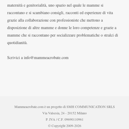
maternità e genitorialità, uno spazio nel quale le mamme si
raccontano e si scambiano consigli, racconti ed esperienze di vita
grazie alla collaborazione con professioniste che mettono a
disposizione di altre mamme e donne le loro competenze e grazie a
mamme che si raccontano per socializzare problematiche o stralci di
quotidianità.
Scrivici a info@mammeacrobate.com
Mammeacrobate.com è un progetto di SMH COMMUNICATION SRLS
Via Valsesia, 24 - 20152 Milano
P. IVA / C.F. 09690110961
© Copyright 2009-2026