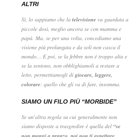
ALTRI
Sì, lo sappiamo che la
televisione
va guardata a
piccole dosi, meglio ancora se con mamma e
papà. Ma, se per una volta, concediamo una
visione più prolungata e da soli non casca il
mondo… E poi, se la febbre non è troppo alta e
se la sentono, non obblighiamoli a restare a
letto, permettiamogli di
giocare, leggere,
colorare
: quello che gli va di fare, insomma.
SIAMO UN FILO PIÙ “MORBIDE”
Se un’altra regola su cui generalmente non
siamo disposte a trasgredire è quella del
“se
non mangi a pranzo, poi non ti aspettare