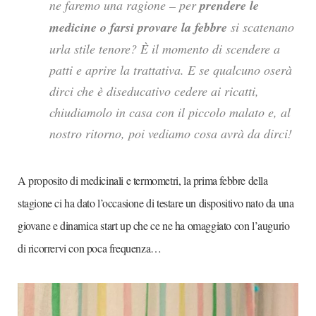
ne faremo una ragione – per
prendere le
medicine o farsi provare la febbre
si scatenano
urla stile tenore? È il momento di scendere a
patti e aprire la trattativa. E se qualcuno oserà
dirci che è diseducativo cedere ai ricatti,
chiudiamolo in casa con il piccolo malato e, al
nostro ritorno, poi vediamo cosa avrà da dirci!
A proposito di medicinali e termometri, la prima febbre della
stagione ci ha dato l’occasione di testare un dispositivo nato da una
giovane e dinamica start up che ce ne ha omaggiato con l’augurio
di ricorrervi con poca frequenza…