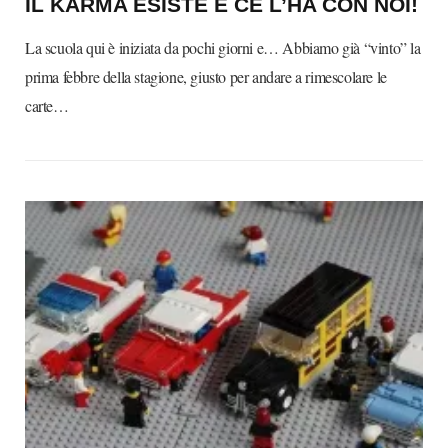
IL KARMA ESISTE E CE L’HA CON NOI!
La scuola qui è iniziata da pochi giorni e… Abbiamo già “vinto” la
prima febbre della stagione, giusto per andare a rimescolare le
carte…