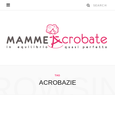
ROWSI
TAG
ACROBAZIE