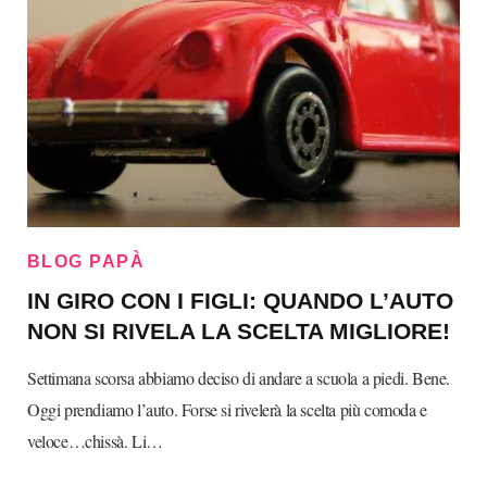
BLOG PAPÀ
IN GIRO CON I FIGLI: QUANDO L’AUTO
NON SI RIVELA LA SCELTA MIGLIORE!
Settimana scorsa abbiamo deciso di andare a scuola a piedi. Bene.
Oggi prendiamo l’auto. Forse si rivelerà la scelta più comoda e
veloce…chissà. Li…