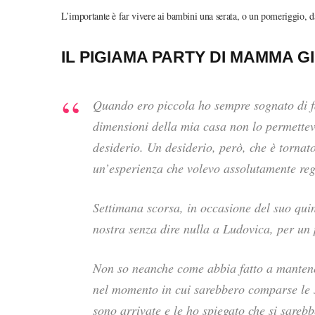
L’importante è far vivere ai bambini una serata, o un pomeriggio, 
IL PIGIAMA PARTY DI MAMMA G
Quando ero piccola ho sempre sognato di f
dimensioni della mia casa non lo permette
desiderio. Un desiderio, però, che è torna
un’esperienza che volevo assolutamente rega
Settimana scorsa, in occasione del suo quin
nostra senza dire nulla a Ludovica, per un
Non so neanche come abbia fatto a mantener
nel momento in cui sarebbero comparse le s
sono arrivate e le ho spiegato che si sarebb