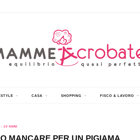
ESTYLE
CASA
SHOPPING
FISCO & LAVORO
 - 10 ANNI
O MANCARE PER UN PIGIAMA