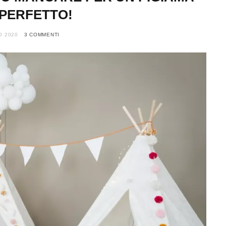
PERFETTO!
O 2020
3 COMMENTI