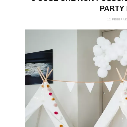
PARTY 
12 FEBBRAI