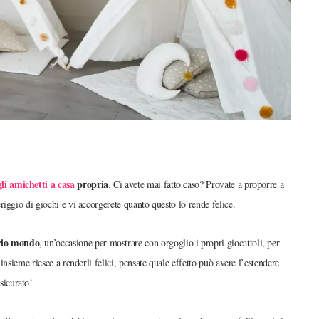
gli amichetti a casa
propria
. Ci avete mai fatto caso? Provate a proporre a
iggio di giochi e vi accorgerete quanto questo lo rende felice.
rio mondo
, un’occasione per mostrare con orgoglio i propri giocattoli, per
nsieme riesce a renderli felici, pensate quale effetto può avere l’estendere
sicurato!