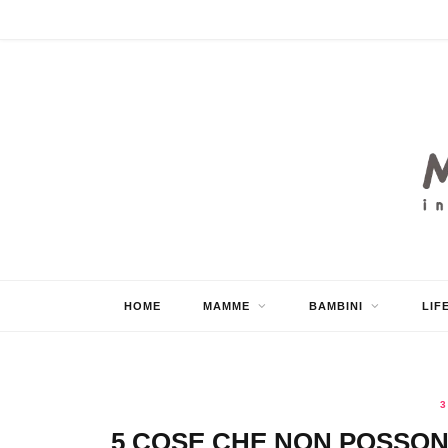
HOME
MAMME
BAMBINI
LIF
3
5 COSE CHE NON POSSON