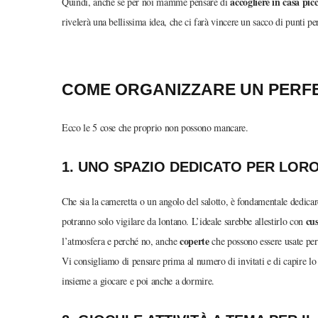
accogliere in casa picc
Quindi, anche se per noi mamme pensare di
rivelerà una bellissima idea, che ci farà vincere un sacco di punti 
COME ORGANIZZARE UN PERFE
Ecco le 5 cose che proprio non possono mancare.
1. UNO SPAZIO DEDICATO PER LOR
Che sia la cameretta o un angolo del salotto, è fondamentale dedicare
cus
potranno solo vigilare da lontano. L’ideale sarebbe allestirlo con
coperte
l’atmosfera e perché no, anche
che possono essere usate per
Vi consigliamo di pensare prima al numero di invitati e di capire l
insieme a giocare e poi anche a dormire.