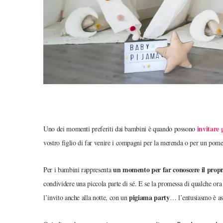
invitare 
Uno dei momenti preferiti dai bambini è quando possono
vostro figlio di far venire i compagni per la merenda o per un pomer
un momento per far conoscere il prop
Per i bambini rappresenta
condividere una piccola parte di sé. E se la promessa di qualche ora i
pigiama party
l’invito anche alla notte, con un
… l’entusiasmo è as