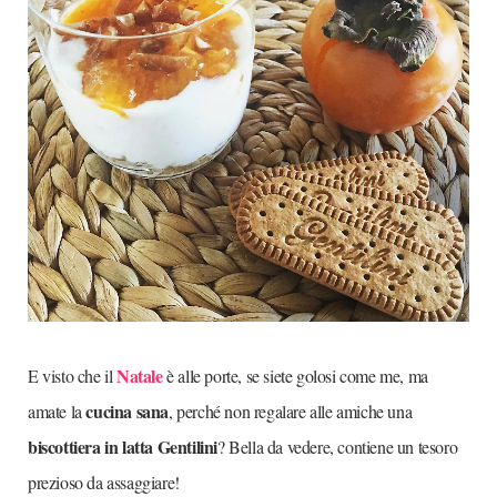
Natale
E visto che il
è alle porte, se siete golosi come me, ma
cucina sana
amate la
, perché non regalare alle amiche una
biscottiera in latta Gentilini
? Bella da vedere, contiene un tesoro
prezioso da assaggiare!