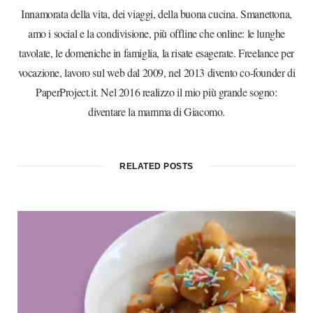
Innamorata della vita, dei viaggi, della buona cucina. Smanettona,
amo i social e la condivisione, più offline che online: le lunghe
tavolate, le domeniche in famiglia, la risate esagerate. Freelance per
vocazione, lavoro sul web dal 2009, nel 2013 divento co-founder di
PaperProject.it. Nel 2016 realizzo il mio più grande sogno:
diventare la mamma di Giacomo.
RELATED POSTS