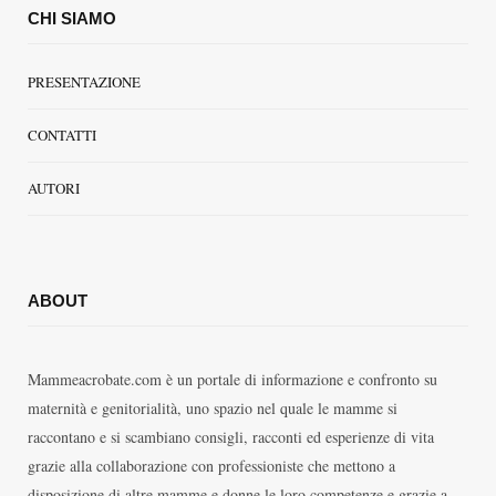
CHI SIAMO
PRESENTAZIONE
CONTATTI
AUTORI
ABOUT
Mammeacrobate.com è un portale di informazione e confronto su
maternità e genitorialità, uno spazio nel quale le mamme si
raccontano e si scambiano consigli, racconti ed esperienze di vita
grazie alla collaborazione con professioniste che mettono a
disposizione di altre mamme e donne le loro competenze e grazie a