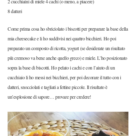
2 cucchiaini di miele 4 cachi (o meno, a piacere)
8 datteri
Come prima cosa ho sbriciolato i biscotti per preparare la base della
mia cheesecake e li ho suddivisi nei quattro bicchieri. Ho poi
preparato un composto di ricotta, yogurt (se desiderate un risultato
più cremoso va bene anche quello greco) e miele. L’ho posizionato
sopra la base di biscotti. Ho pelato i cachi e con l’aiuto di un
cucchiaio li ho messi nei bicchieri, per poi decorare il tutto con i
datteri, snocciolati e tagliati a fettine piccole. Il risultato è
un’esplosione di sapore… provare per credere!