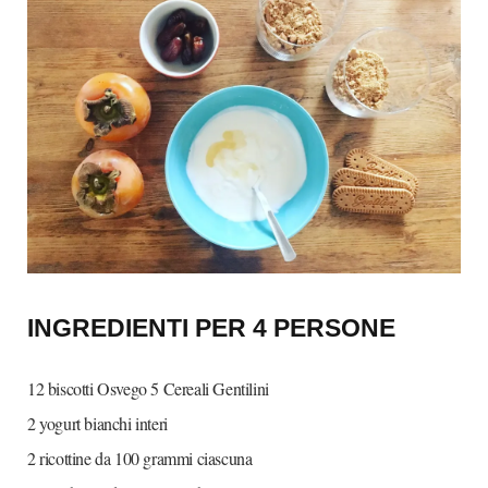
INGREDIENTI​ ​PER​ ​4​ ​PERSONE
12 biscotti Osvego 5 Cereali Gentilini
2 yogurt bianchi interi
2 ricottine da 100 grammi ciascuna