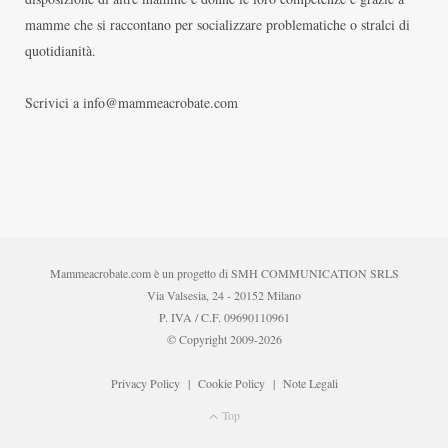
mamme che si raccontano per socializzare problematiche o stralci di
quotidianità.
Scrivici a info@mammeacrobate.com
Mammeacrobate.com è un progetto di SMH COMMUNICATION SRLS
Via Valsesia, 24 - 20152 Milano
P. IVA / C.F. 09690110961
© Copyright 2009-2026
Privacy Policy
|
Cookie Policy
|
Note Legali
Top