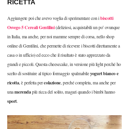
RICETTA
biscotti
Aggiungete poi che avevo voglia di sperimentare con i
Osvego 5 Cereali Gentilini
(deliziosi, acquistabili un po’ ovunque
in Italia, ma anche, per noi mamme sempre di corsa, nello shop
online di Gentilini, che permette di ricevere i biscotti direttamente a
casa o in ufficio) ed ecco che il risultato è stato apprezzato da
grandi e piccoli. Questa cheesecake, in versione più light perché ho
yogurt bianco e
scelto di sostituire al tipico formaggio spalmabile
ricotta
colazione
, è perfetta per
, perché completa, ma anche per
merenda
una
più ricca del solito, magari quando i bimbi hanno
sport
.