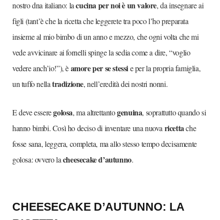
cucina per noi è un valore
nostro dna italiano: la
, da insegnare ai
figli (tant’è che la ricetta che leggerete tra poco l’ho preparata
insieme al mio bimbo di un anno e mezzo, che ogni volta che mi
vede avvicinare ai fornelli spinge la sedia come a dire, “voglio
amore per se stessi
vedere anch’io!”), è
e per la propria famiglia,
tradizione
un tuffo nella
, nell’eredità dei nostri nonni.
golosa
genuina
E deve essere
, ma altrettanto
, soprattutto quando si
ricetta
hanno bimbi. Così ho deciso di inventare una nuova
che
fosse sana, leggera, completa, ma allo stesso tempo decisamente
cheesecake d’autunno
golosa: ovvero la
.
CHEESECAKE D’AUTUNNO: LA