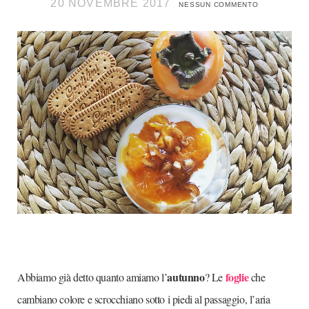
20 NOVEMBRE 2017
NESSUN COMMENTO
autunno
foglie
Abbiamo già detto quanto amiamo l’
? Le
che
cambiano colore e scrocchiano sotto i piedi al passaggio, l’aria