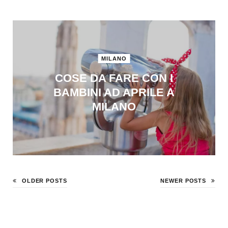
MILANO
COSE DA FARE CON I
BAMBINI AD APRILE A
MILANO
OLDER POSTS
NEWER POSTS