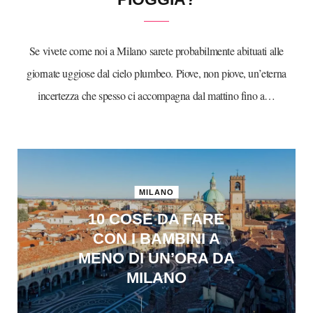
Se vivete come noi a Milano sarete probabilmente abituati alle
giornate uggiose dal cielo plumbeo. Piove, non piove, un’eterna
incertezza che spesso ci accompagna dal mattino fino a…
MILANO
10 COSE DA FARE
CON I BAMBINI A
MENO DI UN’ORA DA
MILANO