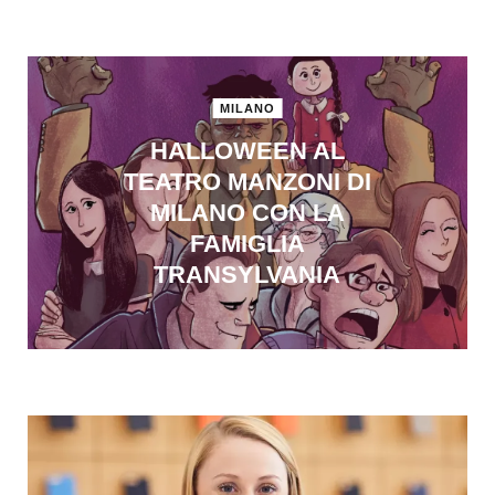
MILANO
HALLOWEEN AL
TEATRO MANZONI DI
MILANO CON LA
FAMIGLIA
TRANSYLVANIA