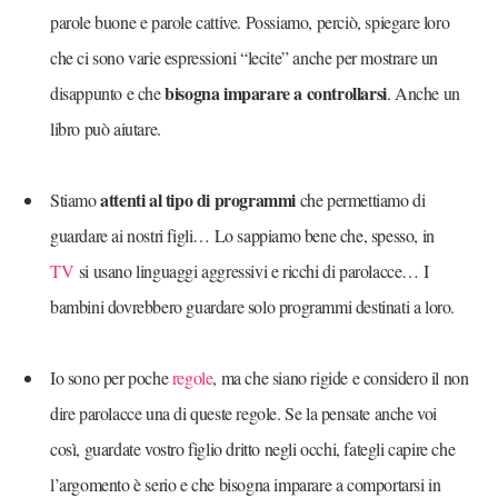
parole buone e parole cattive. Possiamo, perciò, spiegare loro
che ci sono varie espressioni “lecite” anche per mostrare un
bisogna imparare a controllarsi
disappunto e che
. Anche un
libro può aiutare.
attenti al tipo di programmi
Stiamo
che permettiamo di
guardare ai nostri figli… Lo sappiamo bene che, spesso, in
TV
si usano linguaggi aggressivi e ricchi di parolacce… I
bambini dovrebbero guardare solo programmi destinati a loro.
Io sono per poche
regole
, ma che siano rigide e considero il non
dire parolacce una di queste regole. Se la pensate anche voi
così, guardate vostro figlio dritto negli occhi, fategli capire che
l’argomento è serio e che bisogna imparare a comportarsi in