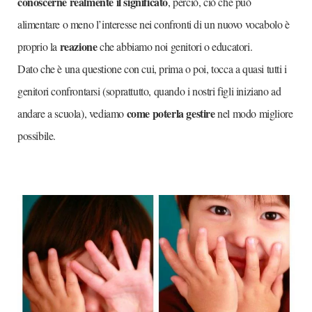
conoscerne realmente il significato
, perciò, ciò che può
alimentare o meno l’interesse nei confronti di un nuovo vocabolo è
reazione
proprio la
che abbiamo noi genitori o educatori.
Dato che è una questione con cui, prima o poi, tocca a quasi tutti i
genitori confrontarsi (soprattutto, quando i nostri figli iniziano ad
come poterla gestire
andare a scuola), vediamo
nel modo migliore
possibile.