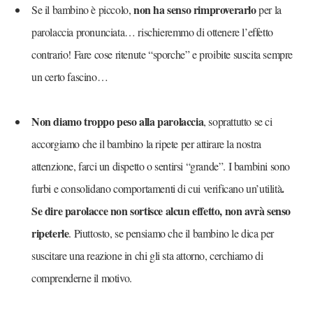
non ha senso rimproverarlo
Se il bambino è piccolo,
per la
parolaccia pronunciata… rischieremmo di ottenere l’effetto
contrario! Fare cose ritenute “sporche” e proibite suscita sempre
un certo fascino…
Non diamo troppo peso alla parolaccia
, soprattutto se ci
accorgiamo che il bambino la ripete per attirare la nostra
attenzione, farci un dispetto o sentirsi “grande”. I bambini sono
.
furbi e consolidano comportamenti di cui verificano un’utilità
Se dire parolacce non sortisce alcun effetto, non avrà senso
ripeterle
. Piuttosto, se pensiamo che il bambino le dica per
suscitare una reazione in chi gli sta attorno, cerchiamo di
comprenderne il motivo.