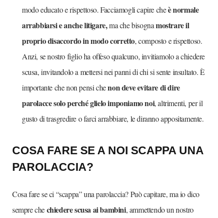
è normale
modo educato e rispettoso. Facciamogli capire che
arrabbiarsi e anche litigare,
mostrare il
ma che bisogna
proprio disaccordo in modo corretto
, composto e rispettoso.
Anzi, se nostro figlio ha offeso qualcuno, invitiamolo a chiedere
scusa, invitandolo a mettersi nei panni di chi si sente insultato. È
non deve evitare di dire
importante che non pensi che
parolacce solo perché glielo imponiamo noi
, altrimenti, per il
gusto di trasgredire o farci arrabbiare, le diranno appositamente.
COSA FARE SE A NOI SCAPPA UNA
PAROLACCIA?
Cosa fare se ci “scappa” una parolaccia? Può capitare, ma io dico
chiedere scusa ai bambini
sempre che
, ammettendo un nostro