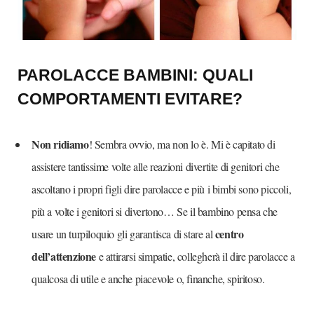
PAROLACCE BAMBINI: QUALI
COMPORTAMENTI EVITARE?
Non ridiamo
! Sembra ovvio, ma non lo è. Mi è capitato di
assistere tantissime volte alle reazioni divertite di genitori che
ascoltano i propri figli dire parolacce e più i bimbi sono piccoli,
più a volte i genitori si divertono… Se il bambino pensa che
centro
usare un turpiloquio gli garantisca di stare al
dell’attenzione
e attirarsi simpatie, collegherà il dire parolacce a
qualcosa di utile e anche piacevole o, finanche, spiritoso.