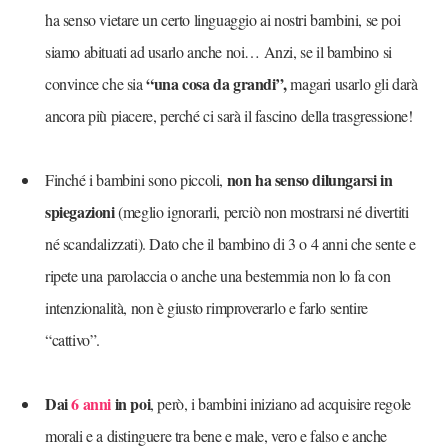
ha senso vietare un certo linguaggio ai nostri bambini, se poi
siamo abituati ad usarlo anche noi… Anzi, se il bambino si
“una cosa da grandi”,
convince che sia
magari usarlo gli darà
ancora più piacere, perché ci sarà il fascino della trasgressione!
non ha senso dilungarsi in
Finché i bambini sono piccoli,
spiegazioni
(meglio ignorarli, perciò non mostrarsi né divertiti
né scandalizzati). Dato che il bambino di 3 o 4 anni che sente e
ripete una parolaccia o anche una bestemmia non lo fa con
intenzionalità, non è giusto rimproverarlo e farlo sentire
“cattivo”.
Dai
6 anni
in poi
, però, i bambini iniziano ad acquisire regole
morali e a distinguere tra bene e male, vero e falso e anche