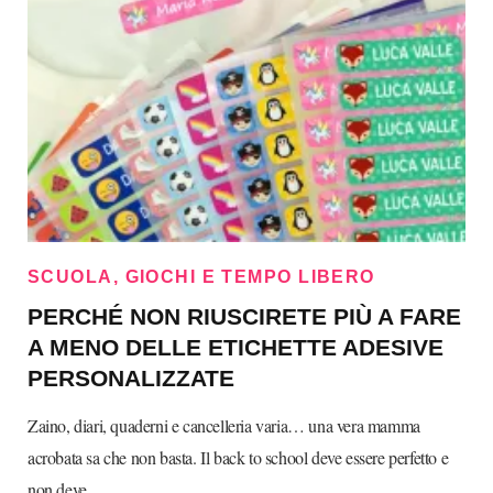
SCUOLA, GIOCHI E TEMPO LIBERO
PERCHÉ NON RIUSCIRETE PIÙ A FARE
A MENO DELLE ETICHETTE ADESIVE
PERSONALIZZATE
Zaino, diari, quaderni e cancelleria varia… una vera mamma
acrobata sa che non basta. Il back to school deve essere perfetto e
non deve…