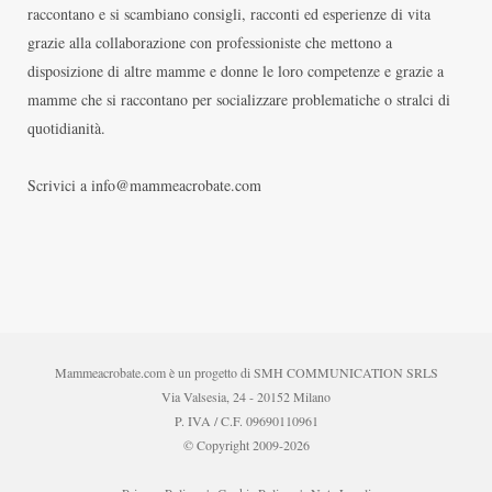
raccontano e si scambiano consigli, racconti ed esperienze di vita
grazie alla collaborazione con professioniste che mettono a
disposizione di altre mamme e donne le loro competenze e grazie a
mamme che si raccontano per socializzare problematiche o stralci di
quotidianità.
Scrivici a info@mammeacrobate.com
Mammeacrobate.com è un progetto di SMH COMMUNICATION SRLS
Via Valsesia, 24 - 20152 Milano
P. IVA / C.F. 09690110961
© Copyright 2009-2026