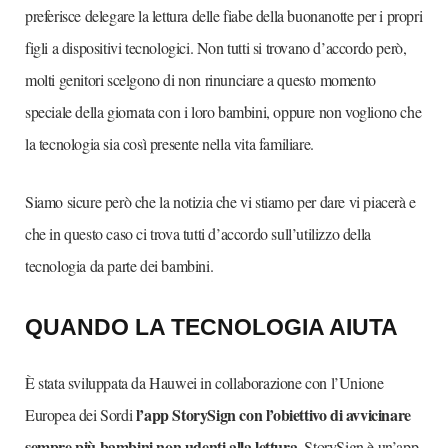
preferisce delegare la lettura delle fiabe della buonanotte per i propri
figli a dispositivi tecnologici. Non tutti si trovano d’accordo però,
molti genitori scelgono di non rinunciare a questo momento
speciale della giornata con i loro bambini, oppure non vogliono che
la tecnologia sia così presente nella vita familiare.
Siamo sicure però che la notizia che vi stiamo per dare vi piacerà e
che in questo caso ci trova tutti d’accordo sull’utilizzo della
tecnologia da parte dei bambini.
QUANDO LA TECNOLOGIA AIUTA
È stata sviluppata da Hauwei in collaborazione con l’Unione
l’app StorySign con l’obiettivo di avvicinare
Europea dei Sordi
sempre più bambini non udenti alla lettura
. StorySign è un’app