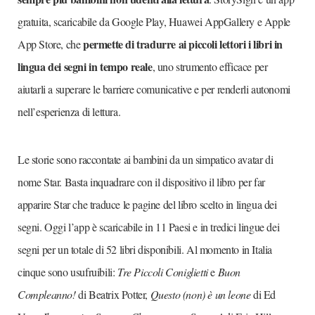
gratuita, scaricabile da Google Play, Huawei AppGallery e Apple
permette di tradurre ai piccoli lettori i libri in
App Store, che
lingua dei segni in tempo reale
, uno strumento efficace per
aiutarli a superare le barriere comunicative e per renderli autonomi
nell’esperienza di lettura.
Le storie sono raccontate ai bambini da un simpatico avatar di
nome Star. Basta inquadrare con il dispositivo il libro per far
apparire Star che traduce le pagine del libro scelto in lingua dei
segni. Oggi l’app è scaricabile in 11 Paesi e in tredici lingue dei
segni per un totale di 52 libri disponibili. Al momento in Italia
cinque sono usufruibili:
Tre Piccoli Coniglietti
e
Buon
Compleanno!
di Beatrix Potter,
Questo (non) è un leone
di Ed