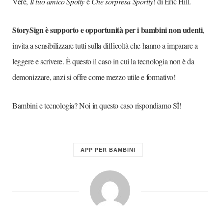
Vere,
Il tuo amico Spotty
e
Che sorpresa Sportty
! di Eric Hill.
StorySign è supporto e opportunità per i bambini non udenti
,
invita a sensibilizzare tutti sulla difficoltà che hanno a imparare a
leggere e scrivere. È questo il caso in cui la tecnologia non è da
demonizzare, anzi si offre come mezzo utile e formativo!
Bambini e tecnologia? Noi in questo caso rispondiamo SÌ!
APP PER BAMBINI