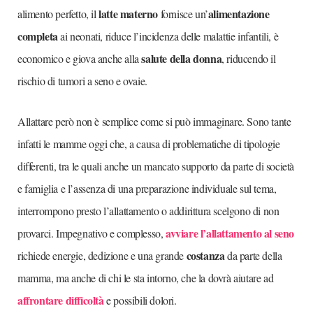
latte materno
alimentazione
alimento perfetto, il
fornisce un’
completa
ai neonati, riduce l’incidenza delle malattie infantili, è
salute della donna
economico e giova anche alla
, riducendo il
rischio di tumori a seno e ovaie.
Allattare però non è semplice come si può immaginare. Sono tante
infatti le mamme oggi che, a causa di problematiche di tipologie
differenti, tra le quali anche un mancato supporto da parte di società
e famiglia e l’assenza di una preparazione individuale sul tema,
interrompono presto l’allattamento o addirittura scelgono di non
avviare l’allattamento al seno
provarci. Impegnativo e complesso,
costanza
richiede energie, dedizione e una grande
da parte della
mamma, ma anche di chi le sta intorno, che la dovrà aiutare ad
affrontare difficoltà
e possibili dolori.