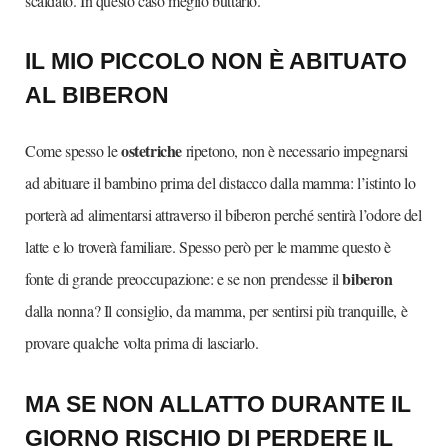
scaldato. In questo caso meglio buttarlo.
IL MIO PICCOLO NON È ABITUATO
AL BIBERON
ostetriche
Come spesso le
ripetono, non è necessario impegnarsi
ad abituare il bambino prima del distacco dalla mamma: l’istinto lo
porterà ad alimentarsi attraverso il biberon perché sentirà l’odore del
latte e lo troverà familiare. Spesso però per le mamme questo è
biberon
fonte di grande preoccupazione: e se non prendesse il
dalla nonna? Il consiglio, da mamma, per sentirsi più tranquille, è
provare qualche volta prima di lasciarlo.
MA SE NON ALLATTO DURANTE IL
GIORNO RISCHIO DI PERDERE IL