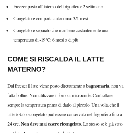
Freezer posto all’interno del frigorifero: 2 settimane
Congelatore con porta autonoma: 3/4 mesi
Congelatore separato che mantiene costantemente una
temperatura di -19°C: 6 mesi o di più
COME SI RISCALDA IL LATTE
MATERNO?
bagnomaria
Dal freezer il latte viene posto direttamente a
, non va
fatto bollire. Non utilizzare il forno a microonde. Controllare
sempre la temperatura prima di darlo al piccolo. Una volta che il
latte è stato scongelato può essere conservato nel frigorifero fino a
Non deve mai essere ricongelato
24 ore.
. Lo stesso se è già stato