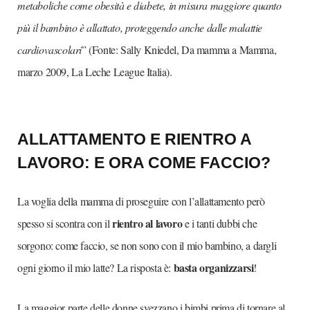
metaboliche come obesità e diabete, in misura maggiore quanto
più il bambino è allattato, proteggendo anche dalle malattie
cardiovascolari
” (Fonte: Sally Kniedel, Da mamma a Mamma,
marzo 2009, La Leche League Italia).
ALLATTAMENTO E RIENTRO A
LAVORO: E ORA COME FACCIO?
La voglia della mamma di proseguire con l’allattamento però
rientro al lavoro
spesso si scontra con il
e i tanti dubbi che
sorgono: come faccio, se non sono con il mio bambino, a dargli
basta organizzarsi
ogni giorno il mio latte? La risposta è:
!
La maggior parte delle donne svezzano i bimbi prima di tornare al