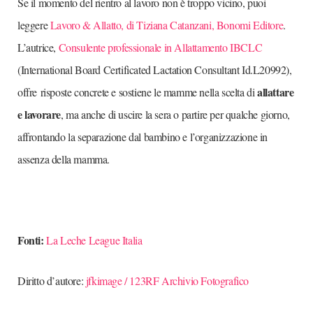
Se il momento del rientro al lavoro non è troppo vicino, puoi
leggere
Lavoro & Allatto, di Tiziana Catanzani, Bonomi Editore
.
L’autrice,
Consulente professionale in Allattamento IBCLC
(International Board Certificated Lactation Consultant Id.L20992),
allattare
offre risposte concrete e sostiene le mamme nella scelta di
e lavorare
, ma anche di uscire la sera o partire per qualche giorno,
affrontando la separazione dal bambino e l’organizzazione in
assenza della mamma.
Fonti:
La Leche League Italia
Diritto d’autore:
jfkimage / 123RF Archivio Fotografico