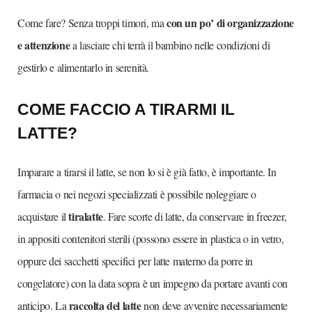
con un po’ di organizzazione
Come fare? Senza troppi timori, ma
e attenzione
a lasciare chi terrà il bambino nelle condizioni di
gestirlo e alimentarlo in serenità.
COME FACCIO A TIRARMI IL
LATTE?
Imparare a tirarsi il latte, se non lo si è già fatto, è importante. In
farmacia o nei negozi specializzati è possibile noleggiare o
tiralatte
acquistare il
. Fare scorte di latte, da conservare in freezer,
in appositi contenitori sterili (possono essere in plastica o in vetro,
oppure dei sacchetti specifici per latte materno da porre in
congelatore) con la data sopra è un impegno da portare avanti con
raccolta del latte
anticipo. La
non deve avvenire necessariamente