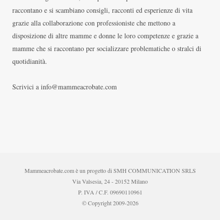
raccontano e si scambiano consigli, racconti ed esperienze di vita
grazie alla collaborazione con professioniste che mettono a
disposizione di altre mamme e donne le loro competenze e grazie a
mamme che si raccontano per socializzare problematiche o stralci di
quotidianità.
Scrivici a info@mammeacrobate.com
Mammeacrobate.com è un progetto di SMH COMMUNICATION SRLS
Via Valsesia, 24 - 20152 Milano
P. IVA / C.F. 09690110961
© Copyright 2009-2026