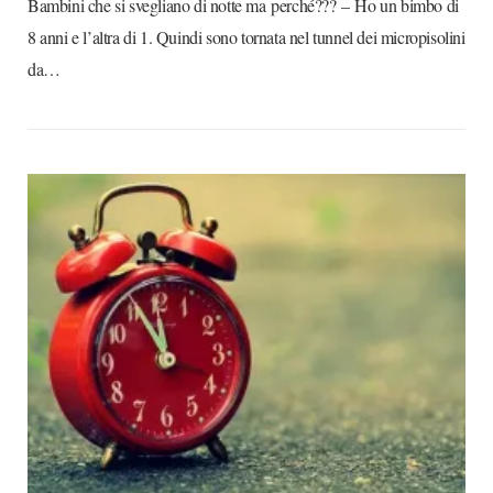
Bambini che si svegliano di notte ma perché??? – Ho un bimbo di
8 anni e l’altra di 1. Quindi sono tornata nel tunnel dei micropisolini
da…