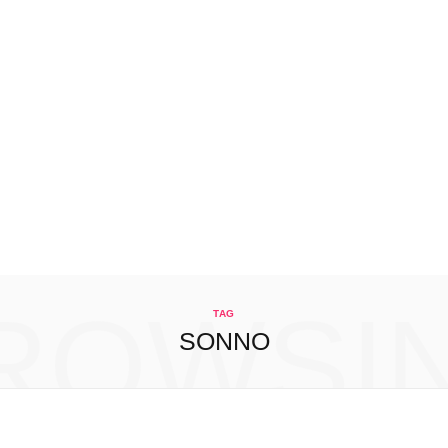
ROWSI
TAG
SONNO