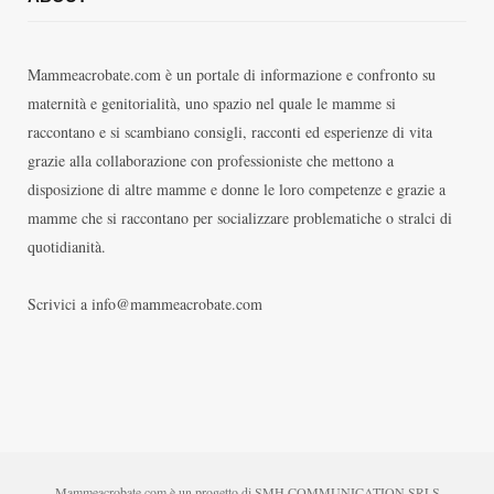
Mammeacrobate.com è un portale di informazione e confronto su
maternità e genitorialità, uno spazio nel quale le mamme si
raccontano e si scambiano consigli, racconti ed esperienze di vita
grazie alla collaborazione con professioniste che mettono a
disposizione di altre mamme e donne le loro competenze e grazie a
mamme che si raccontano per socializzare problematiche o stralci di
quotidianità.
Scrivici a info@mammeacrobate.com
Mammeacrobate.com è un progetto di SMH COMMUNICATION SRLS