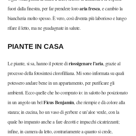
aria fresca
fuori dalla finestra, per far prendere loro
, e cambio la
biancheria molto spesso. È vero, così diventa più laborioso e lungo
rifare il letto, ma ne guadagnate in salute.
PIANTE IN CASA
riossigenare l’aria
Le piante, si sa, hanno il potere di
, grazie al
processo della fotosintesi clorofilliana. Mi sono informata su quali
potessero andare bene in un appartamento, per purificare gli
ambienti. Ecco quelle che ho comprato io: in salotto ho posizionato
Ficus Benjamin
in un angolo un bel
, che riempie e dà colore alla
stanza; in cucina, ho un vaso di gerbere e un’aloe verde, con la
quale ho imparato anche a fare decotti e impacchi cicatrizzanti;
infine, in camera da letto, contrariamente a quanto si crede,