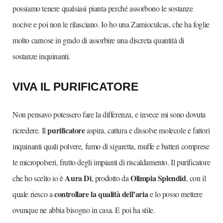
possiamo tenere qualsiasi pianta perché assorbono le sostanze
nocive e poi non le rilasciano. Io ho una Zamioculcas, che ha foglie
molto carnose in grado di assorbire una discreta quantità di
sostanze inquinanti.
VIVA IL PURIFICATORE
Non pensavo potessero fare la differenza, e invece mi sono dovuta
purificatore
ricredere. Il
aspira, cattura e dissolve molecole e fattori
inquinanti quali polvere, fumo di sigaretta, muffe e batteri comprese
le micropolveri, frutto degli impianti di riscaldamento. Il purificatore
Aura Di
Olimpia Splendid
che ho scelto io è
, prodotto da
, con il
controllare la qualità dell’aria
quale riesco a
e lo posso mettere
ovunque ne abbia bisogno in casa. E poi ha stile.