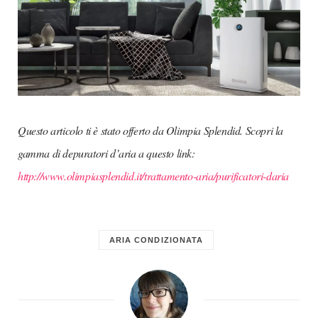
Questo articolo ti è stato offerto da Olimpia Splendid. Scopri la
gamma di depuratori d’aria a questo link:
http://www.olimpiasplendid.it/trattamento-aria/purificatori-daria
ARIA CONDIZIONATA