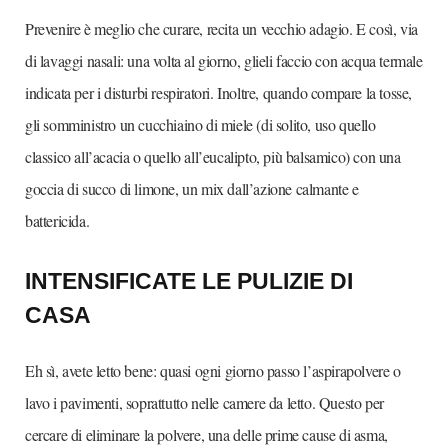
Prevenire è meglio che curare, recita un vecchio adagio. E così, via
di lavaggi nasali: una volta al giorno, glieli faccio con acqua termale
indicata per i disturbi respiratori. Inoltre, quando compare la tosse,
gli somministro un cucchiaino di miele (di solito, uso quello
classico all’acacia o quello all’eucalipto, più balsamico) con una
goccia di succo di limone, un mix dall’azione calmante e
battericida.
INTENSIFICATE LE PULIZIE DI
CASA
Eh sì, avete letto bene: quasi ogni giorno passo l’aspirapolvere o
lavo i pavimenti, soprattutto nelle camere da letto. Questo per
cercare di eliminare la polvere, una delle prime cause di asma,