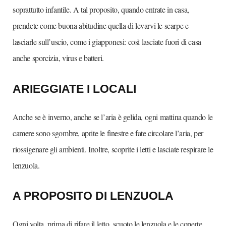
soprattutto infantile. A tal proposito, quando entrate in casa,
prendete come buona abitudine quella di levarvi le scarpe e
lasciarle sull’uscio, come i giapponesi: così lasciate fuori di casa
anche sporcizia, virus e batteri.
ARIEGGIATE I LOCALI
Anche se è inverno, anche se l’aria è gelida, ogni mattina quando le
camere sono sgombre, aprite le finestre e fate circolare l’aria, per
riossigenare gli ambienti. Inoltre, scoprite i letti e lasciate respirare le
lenzuola.
A PROPOSITO DI LENZUOLA
Ogni volta, prima di rifare il letto, scuoto le lenzuola e le coperte