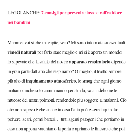
7 consigli per prevenire tosse e raffreddore
LEGGI ANCHE:
nei bambini
Mamme, voi sì che mi capite, vero? Mi sono informata su eventuali
rimedi naturali
per farlo stare meglio e mi si è aperto un mondo:
apparato respiratorio
lo sapevate che la salute del nostro
dipende
in gran parte dall’aria che respiriamo? O meglio, il livello sempre
inquinamento atmosferico
smog
più alto di
, lo
che ogni giorno
inaliamo anche solo camminando per strada, va a indebolire le
mucose dei nostri polmoni, rendendole più soggette ai malanni. Ciò
che non sapevo è che anche in casa l’aria può essere inquinata:
polvere, acari, germi batteri… tutti agenti patogeni che portiamo in
casa non appena varchiamo la porta o apriamo le finestre e che poi