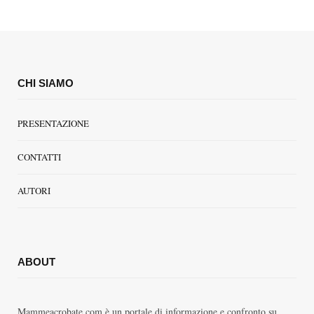
CHI SIAMO
PRESENTAZIONE
CONTATTI
AUTORI
ABOUT
Mammeacrobate.com è un portale di informazione e confronto su