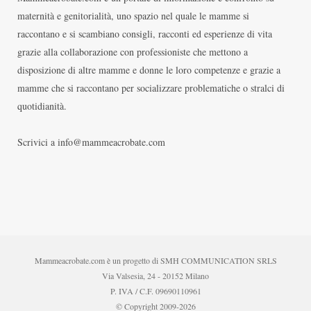
maternità e genitorialità, uno spazio nel quale le mamme si
raccontano e si scambiano consigli, racconti ed esperienze di vita
grazie alla collaborazione con professioniste che mettono a
disposizione di altre mamme e donne le loro competenze e grazie a
mamme che si raccontano per socializzare problematiche o stralci di
quotidianità.
Scrivici a info@mammeacrobate.com
Mammeacrobate.com è un progetto di SMH COMMUNICATION SRLS
Via Valsesia, 24 - 20152 Milano
P. IVA / C.F. 09690110961
© Copyright 2009-2026