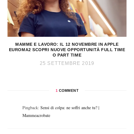
MAMME E LAVORO: IL 12 NOVEMBRE IN APPLE
EUROMA2 SCOPRI NUOVE OPPORTUNITÀ FULL TIME
O PART TIME
25 SETTEMBRE 2019
1
COMMENT
Pingback:
Sensi di colpa: ne soffri anche tu? |
Mammeacrobate