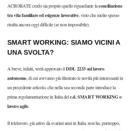
conciliazione
ACROBATE credo sia proprio quello riguardante la
tra vita familiare ed esigenze lavorative
, visto che molto spesso
risulta ancora oggi difficile (se non impossibile).
SMART WORKING: SIAMO VICINI A
UNA SVOLTA?
DDL 2233 sul lavoro
A breve, infatti, verrà approvato il
autonomo
, di cui avevamo già illustrato le novità più interessanti in
un precedente articolo, che nella sua seconda parte introduce la
c.d. SMART WORKING o
prima regolamentazione in Italia del
lavoro agile
.
Il telelavoro, già attivo da svariati anni in Italia, non ha, purtroppo,