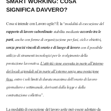
SMART WORKING: COSA
SIGNIFICA DAVVERO?
Cosa si intende con Lavoro agile? È la “
modalità di esecuzione del
rapporto di lavoro subordinato
stabilita mediante
accordo tra le
parti
, anche con forme di organizzazione per fasi, cicli e obiettivi
,
senza precisi vincoli di orario e di luogo di lavoro
con il possibile
utilizzo di strumenti tecnologici per lo svolgimento della
prestazione lavorativa.
L’attività viene eseguita in parte all’interno
dei locali aziendali ed in parte all’esterno senza una postazione
fissa
, entro i soli limiti di durata massima dell’orario di lavoro
giornaliero e settimanale, derivanti dalla legge e dalla
contrattazione collettiva
”.
La modalità di esecuzione del lavoro agile può essere adottato da