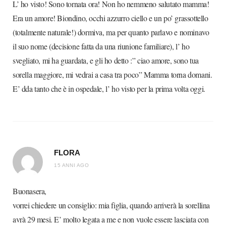
L’ ho visto! Sono tornata ora! Non ho nemmeno salutato mamma!
Era un amore! Biondino, occhi azzurro ciello e un po’ grassottello
(totalmente naturale!) dormiva, ma per quanto parlavo e nominavo
il suo nome (decisione fatta da una riunione familiare), l’ ho
svegliato, mi ha guardata, e gli ho detto :” ciao amore, sono tua
sorella maggiore, mi vedrai a casa tra poco” Mamma torna domani.
E’ dda tanto che è in ospedale, l’ ho visto per la prima volta oggi.
FLORA
15 ANNI AGO
Buonasera,
vorrei chiedere un consiglio: mia figlia, quando arriverà la sorellina
avrà 29 mesi. E’ molto legata a me e non vuole essere lasciata con