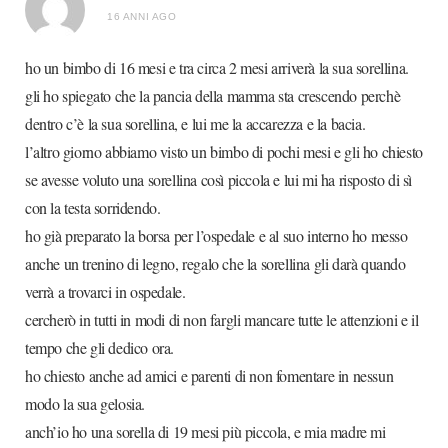
16 ANNI AGO
ho un bimbo di 16 mesi e tra circa 2 mesi arriverà la sua sorellina.
gli ho spiegato che la pancia della mamma sta crescendo perchè
dentro c’è la sua sorellina, e lui me la accarezza e la bacia.
l’altro giorno abbiamo visto un bimbo di pochi mesi e gli ho chiesto
se avesse voluto una sorellina così piccola e lui mi ha risposto di sì
con la testa sorridendo.
ho già preparato la borsa per l’ospedale e al suo interno ho messo
anche un trenino di legno, regalo che la sorellina gli darà quando
verrà a trovarci in ospedale.
cercherò in tutti in modi di non fargli mancare tutte le attenzioni e il
tempo che gli dedico ora.
ho chiesto anche ad amici e parenti di non fomentare in nessun
modo la sua gelosia.
anch’io ho una sorella di 19 mesi più piccola, e mia madre mi