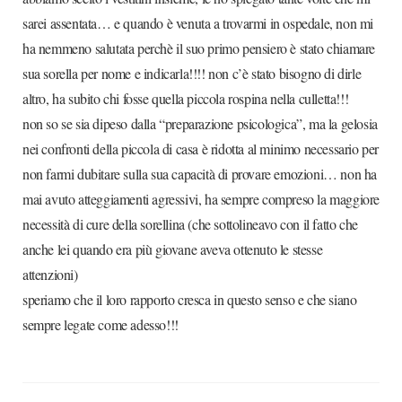
sarei assentata… e quando è venuta a trovarmi in ospedale, non mi
ha nemmeno salutata perchè il suo primo pensiero è stato chiamare
sua sorella per nome e indicarla!!!! non c’è stato bisogno di dirle
altro, ha subito chi fosse quella piccola rospina nella culletta!!!
non so se sia dipeso dalla “preparazione psicologica”, ma la gelosia
nei confronti della piccola di casa è ridotta al minimo necessario per
non farmi dubitare sulla sua capacità di provare emozioni… non ha
mai avuto atteggiamenti agressivi, ha sempre compreso la maggiore
necessità di cure della sorellina (che sottolineavo con il fatto che
anche lei quando era più giovane aveva ottenuto le stesse
attenzioni)
speriamo che il loro rapporto cresca in questo senso e che siano
sempre legate come adesso!!!