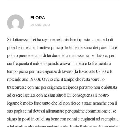
FLORA
15 ANNI AGO
Si dottoressa, Lei ha ragione nel chiedermi questo…..e credo di
poterLe dire che il motivo principale è che nessuno dei parenti si è
potuto prendere cura di lei durante la mia assenza per lavoro, per
cui frequenta il nido da quando aveva 11 mesi e lo frequenta a
tempo pieno per mie esigenze di lavoro (la lascio alle 08:30 e la
riprendo alle 19:00). Ovvio che il tempo che resta vorrei lo
trascorresse con me per esigenza reciproca pertanto non è abituata
ad essere lasciata con nessun altro!! Di conseguenza il nostro
legame è molto forte tanto che lei non riesce a stare neanche con il
suo papà se mi dovessi allontanare per qualche commissione e, se
siamo in posti in cui ci sta bene con nonni e cuginetti ad esempio…
e lei capisce che stiamo andando via, lascia il gioco anche se molto