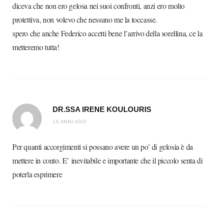
diceva che non ero gelosa nei suoi confronti, anzi ero molto
protettiva, non volevo che nessuno me la toccasse.
spero che anche Federico accetti bene l’arrivo della sorellina, ce la
metteremo tutta!
DR.SSA IRENE KOULOURIS
16 ANNI AGO
Per quanti accorgimenti si possano avere un po’ di gelosia è da
mettere in conto. E’ inevitabile e importante che il piccolo senta di
poterla esprimere