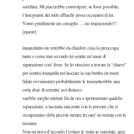
sorellina. Mi piacerebbe coinvolgere, se fosse possibile,
l’insegnante del nido affinchè possa occuparsi di lei.
Vorrei gentilmente un consiglio…..sto impazzendo!!!
[/quote]
innanzitutto mi verrebbe da chiedere cosa la preoccupa
tanto e come mai secondo lei sentite un’ansia di
separazione cosi’ forse. Se lei riuscisse a trovare la “chiave”
per sentirsi tranquilla nel lasciare la sua bimba (in mani
fidate ovviamente) probabilmente le trasmetterebbe una
certa dose di serenita’ nel distacco.
sarebbe meglio iniziare fin da ora a sperimentare qualche
separazione, a lasciarla una notte con le persone che si
occuperanno della piccola mentre lei sara’ ricoverata con la
neonata.
Non mi trova d’accordo l’evitare le visite in ospedale, anzi.