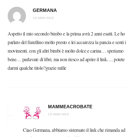
GERMANA
16 ANNI AGO
Aspetto il mio secondo bimbo e la prima avrà 2 anni esatti. Le ho
parlato del fratellino molto presto e lei accarezza la pancia e senti i
movimenti. con gli altri bimbi è molto dolce e carina… speriamo
bene… parlavate di libri, ma non riesco ad aprire il link…. potete
darmi qualche titolo?grazie mille
MAMMEACROBATE
16 ANNI AGO
Ciao Germana, abbiamo sistemato il link che rimanda ad