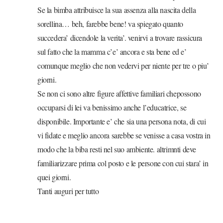
Se la bimba attribuisce la sua assenza alla nascita della
sorellina… beh, farebbe bene! va spiegato quanto
succedera’ dicendole la verita’. venirvi a trovare rassicura
sul fatto che la mamma c’e’ ancora e sta bene ed e’
comunque meglio che non vedervi per niente per tre o piu’
giorni.
Se non ci sono altre figure affettive familiari chepossono
occuparsi di lei va benissimo anche l’educatrice, se
disponibile. Importante e’ che sia una persona nota, di cui
vi fidate e meglio ancora sarebbe se venisse a casa vostra in
modo che la biba resti nel suo ambiente. altrimnti deve
familiarizzare prima col posto e le persone con cui stara’ in
quei giorni.
Tanti auguri per tutto