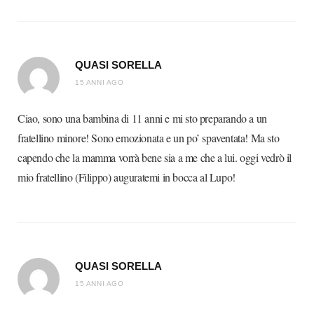
QUASI SORELLA
15 ANNI AGO
Ciao, sono una bambina di 11 anni e mi sto preparando a un
fratellino minore! Sono emozionata e un po’ spaventata! Ma sto
capendo che la mamma vorrà bene sia a me che a lui. oggi vedrò il
mio fratellino (Filippo) auguratemi in bocca al Lupo!
QUASI SORELLA
15 ANNI AGO