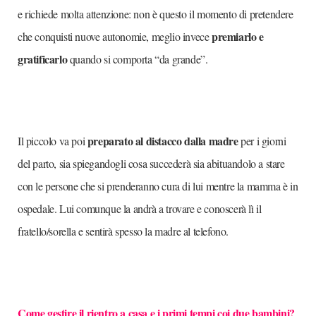
e richiede molta attenzione: non è questo il momento di pretendere
premiarlo e
che conquisti nuove autonomie, meglio invece
gratificarlo
quando si comporta “da grande”.
preparato al distacco dalla madre
Il piccolo va poi
per i giorni
del parto, sia spiegandogli cosa succederà sia abituandolo a stare
con le persone che si prenderanno cura di lui mentre la mamma è in
ospedale. Lui comunque la andrà a trovare e conoscerà lì il
fratello/sorella e sentirà spesso la madre al telefono.
Come gestire il rientro a casa e i primi tempi coi due bambini?