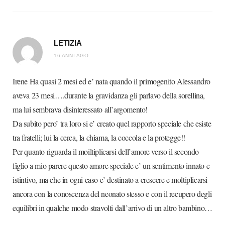
LETIZIA
16 ANNI AGO
Irene Ha quasi 2 mesi ed e’ nata quando il primogenito Alessandro
aveva 23 mesi….durante la gravidanza gli parlavo della sorellina,
ma lui sembrava disinteressato all’argomento!
Da subito pero’ tra loro si e’ creato quel rapporto speciale che esiste
tra fratelli; lui la cerca, la chiama, la coccola e la protegge!!
Per quanto riguarda il moiltiplicarsi dell’amore verso il secondo
figlio a mio parere questo amore speciale e’ un sentimento innato e
istintivo, ma che in ogni caso e’ destinato a crescere e moltiplicarsi
ancora con la conoscenza del neonato stesso e con il recupero degli
equilibri in qualche modo stravolti dall’arrivo di un altro bambino…