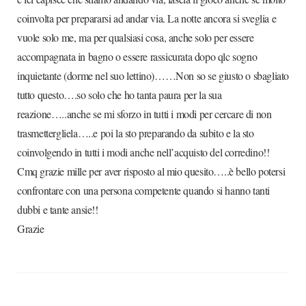
coinvolta per prepararsi ad andar via. La notte ancora si sveglia e
vuole solo me, ma per qualsiasi cosa, anche solo per essere
accompagnata in bagno o essere rassicurata dopo qlc sogno
inquietante (dorme nel suo lettino)……Non so se giusto o sbagliato
tutto questo….so solo che ho tanta paura per la sua
reazione…..anche se mi sforzo in tutti i modi per cercare di non
trasmettergliela…..e poi la sto preparando da subito e la sto
coinvolgendo in tutti i modi anche nell’acquisto del corredino!!
Cmq grazie mille per aver risposto al mio quesito…..è bello potersi
confrontare con una persona competente quando si hanno tanti
dubbi e tante ansie!!
Grazie