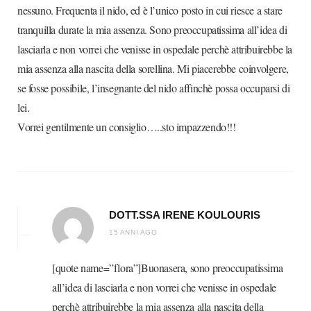
nessuno. Frequenta il nido, ed è l’unico posto in cui riesce a stare
tranquilla durate la mia assenza. Sono preoccupatissima all’idea di
lasciarla e non vorrei che venisse in ospedale perchè attribuirebbe la
mia assenza alla nascita della sorellina. Mi piacerebbe coinvolgere,
se fosse possibile, l’insegnante del nido affinchè possa occuparsi di
lei.
Vorrei gentilmente un consiglio…..sto impazzendo!!!
DOTT.SSA IRENE KOULOURIS
15 ANNI AGO
[quote name=”flora”]Buonasera, sono preoccupatissima
all’idea di lasciarla e non vorrei che venisse in ospedale
perchè attribuirebbe la mia assenza alla nascita della