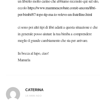
un libretto molto carino che abbiamo recensito qui sul sito,
eccolo
https://www.mammeacrobate.com/e-ancora/libri-
per-bimbi/87-topo-tip-ma-io-volevo-un-fratellino.html
ci sono poi altri tipi di libri adatti a questa situazione e che
in generale posso aiutare la tua bimba a comprendere
meglio il grande cambiamento che sta per arrivare.
In bocca al lupo, ciao!
Manuela
CATERINA
16 ANNI AGO