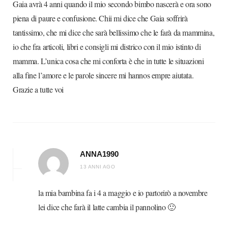
Gaia avrà 4 anni quando il mio secondo bimbo nascerà e ora sono
piena di paure e confusione. Chii mi dice che Gaia soffrirà
tantissimo, che mi dice che sarà bellissimo che le farà da mammina,
io che fra articoli, libri e consigli mi districo con il mio istinto di
mamma. L’unica cosa che mi conforta è che in tutte le situazioni
alla fine l’amore e le parole sincere mi hannos empre aiutata.
Grazie a tutte voi
ANNA1990
13 ANNI AGO
la mia bambina fa i 4 a maggio e io partorirò a novembre
lei dice che farà il latte cambia il pannolino 🙂