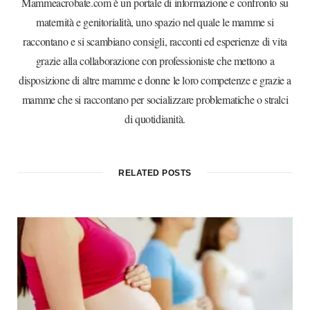
Mammeacrobate.com è un portale di informazione e confronto su
maternità e genitorialità, uno spazio nel quale le mamme si
raccontano e si scambiano consigli, racconti ed esperienze di vita
grazie alla collaborazione con professioniste che mettono a
disposizione di altre mamme e donne le loro competenze e grazie a
mamme che si raccontano per socializzare problematiche o stralci
di quotidianità.
RELATED POSTS