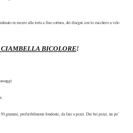
almato in mezzo alla torta a fine cottura, dei disegni con lo zucchero a velo
 CIAMBELLA BICOLORE
!
passaggi:
e.
o 50 grammi, preferibilmente fondente, da fare a pezzi. Dei bei pezzi, un po’