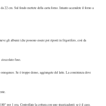
ro da 22 cm. Sul fondo mettete della carta forno. Intanto accendete il forno a
 neve gli albumi (che possono essere poi riposti in frigorifero, così da
l cioccolato fuso.
to omogeneo. Se è troppo denso, aggiungete del latte. La consistenza deve
ente.
 180° per 1 ora. Controllate la cottura con uno stuzzicadenti: se è il caso,