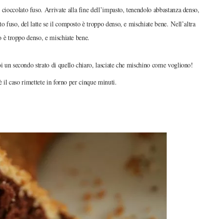
cioccolato fuso. Arrivate alla fine dell’impasto, tenendolo abbastanza denso,
o fuso, del latte se il composto è troppo denso, e mischiate bene. Nell’altra
to è troppo denso, e mischiate bene.
oi un secondo strato di quello chiaro, lasciate che mischino come vogliono!
è il caso rimettete in forno per cinque minuti.