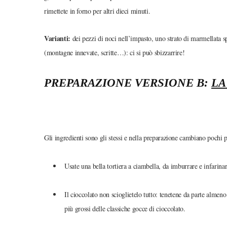
rimettete in forno per altri dieci minuti.
Varianti:
dei pezzi di noci nell’impasto, uno strato di marmellata sp
(montagne innevate, scritte…): ci si può sbizzarrire!
PREPARAZIONE VERSIONE B:
LA
Gli ingredienti sono gli stessi e nella preparazione cambiano pochi 
Usate una bella tortiera a ciambella, da imburrare e infarinar
Il cioccolato non scioglietelo tutto: tenetene da parte almen
più grossi delle classiche gocce di cioccolato.