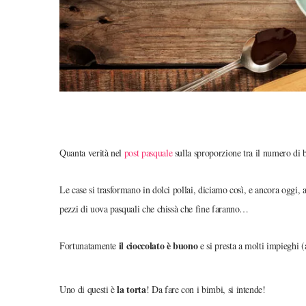
Quanta verità nel
post pasquale
sulla sproporzione tra il numero di 
Le case si trasformano in dolci pollai, diciamo così, e ancora oggi, a
pezzi di uova pasquali che chissà che fine faranno…
il cioccolato è buono
Fortunatamente
e si presta a molti impieghi 
la torta
Uno di questi è
! Da fare con i bimbi, si intende!