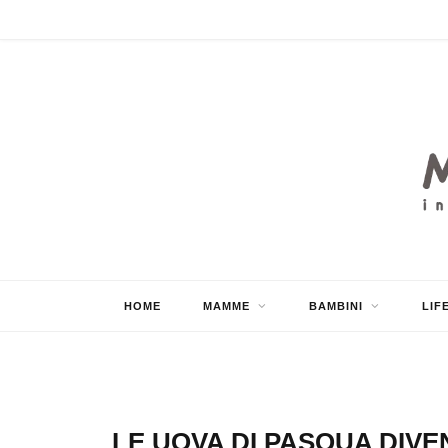
HOME
MAMME
BAMBINI
LIF
LE UOVA DI PASQUA DIVE