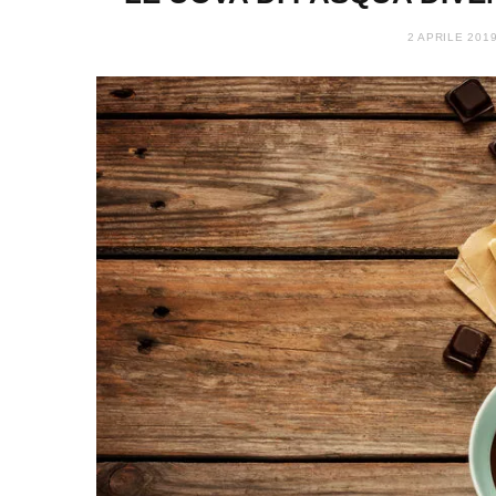
2 APRILE 201