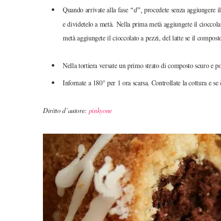
Quando arrivate alla fase
procedete senza aggiungere il 
“d”,
e dividetelo a metà. Nella prima metà aggiungete il cioccolat
metà aggiungete il cioccolato a pezzi, del latte se il compos
Nella tortiera versate un primo strato di composto scuro e p
Infornate a 180° per 1 ora scarsa. Controllate la cottura e se 
Diritto d’autore:
pinkyone