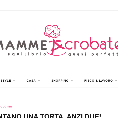
ESTYLE
CASA
SHOPPING
FISCO & LAVORO
CUCINA
NTANO UNA TORTA, ANZI DUE!