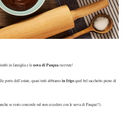
uova di Pasqua
bimbi in famiglia e le
ricevute!
in frigo
lle porte dell’estate, quasi tutti abbiamo
quel bel sacchetto pieno di
(anche se resto concorde sul non eccedere con le uova di Pasqua!!).