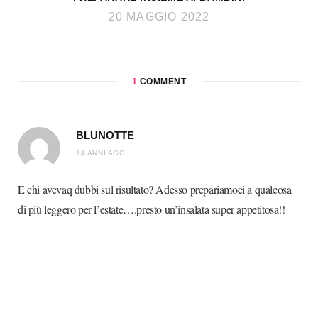
20 MAGGIO 2022
1
COMMENT
BLUNOTTE
14 ANNI AGO
E chi avevaq dubbi sul risultato? Adesso prepariamoci a qualcosa
di più leggero per l’estate….presto un’insalata super appetitosa!!