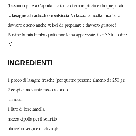
(bissando pure a Capodanno tanto ci erano piaciute) ho preparato
lasagne al radicchio e salsiccia
le
.Vi lascio la ricetta, meritano
davvero e sono anche veloci da preparare e davvero gustose!
Persino la mia bimba quattrenne le ha apprezzate, il chè è tutto dire
🙂
INGREDIENTI
1 pacco di lasagne fresche (per quattro persone almeno da 250 gr)
2 cespi di radicchio rosso rotondo
salsiccia
1 litro di besciamella
mezza cipolla per il soffritto
olio extra vergine di oliva qb