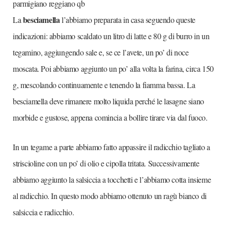
parmigiano reggiano qb
besciamella
La
l’abbiamo preparata in casa seguendo queste
indicazioni: abbiamo scaldato un litro di latte e 80 g di burro in un
tegamino, aggiungendo sale e, se ce l’avete, un po’ di noce
moscata. Poi abbiamo aggiunto un po’ alla volta la farina, circa 150
g, mescolando continuamente e tenendo la fiamma bassa. La
besciamella deve rimanere molto liquida perché le lasagne siano
morbide e gustose, appena comincia a bollire tirare via dal fuoco.
In un tegame a parte abbiamo fatto appassire il radicchio tagliato a
striscioline con un po’ di olio e cipolla tritata. Successivamente
abbiamo aggiunto la salsiccia a tocchetti e l’abbiamo cotta insieme
al radicchio. In questo modo abbiamo ottenuto un ragù bianco di
salsiccia e radicchio.