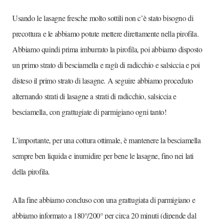
Usando le lasagne fresche molto sottili non c’è stato bisogno di
precottura e le abbiamo potute mettere direttamente nella pirofila.
Abbiamo quindi prima imburrato la pirofila, poi abbiamo disposto
un primo strato di besciamella e ragù di radicchio e salsiccia e poi
disteso il primo strato di lasagne. A seguire abbiamo proceduto
alternando strati di lasagne a strati di radicchio, salsiccia e
besciamella, con grattugiate di parmigiano ogni tanto!
L’importante, per una cottura ottimale, è mantenere la besciamella
sempre ben liquida e inumidire per bene le lasagne, fino nei lati
della pirofila.
Alla fine abbiamo concluso con una grattugiata di parmigiano e
abbiamo informato a 180°/200° per circa 20 minuti (dipende dal