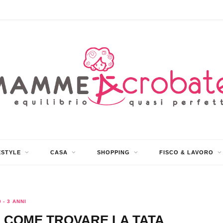
ESTYLE
CASA
SHOPPING
FISCO & LAVORO
0 - 3 ANNI
: COME TROVARE LA TATA