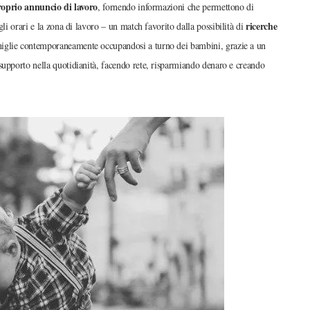
oprio annuncio di lavoro
, fornendo informazioni che permettono di
ricerche
li orari e la zona di lavoro – un match favorito dalla possibilità di
amiglie contemporaneamente occupandosi a turno dei bambini, grazie a un
 supporto nella quotidianità, facendo rete, risparmiando denaro e creando