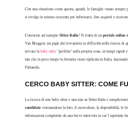
Con una situazione come questa, quindi, le famiglie vanno sempre più
si rivolge in misura crescente per informarsi, fare acquisti e ricercare
Sitter-Italia
portale online 
Conoscete ad esempio
? Si tratta di un
Van Bruggen, un papà che trovandosi in difficoltà nella ricerca di q
trovare la
baby sitter
“perfetta” nella propria zona, in tempi rapidi e
tale che in poco tempo la formula viene replicata in Italia, lanciando
Finlandia.
CERCO BABY SITTER: COME FU
La ricerca di una baby sitter o una tata su Sitter-Italia è sempliciss
candidate
visionandone la foto, il curriculum, la disponibilità, le li
informazioni completate da una breve intervista in cui l’aspirante ba