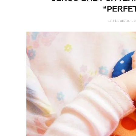
“PERFE
11 FEBBRAIO 20