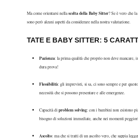
scelta della Baby Sitter
Ma come orientarsi nella
? Se è vero che la 
sono però alcuni aspetti da considerare nella nostra valutazione.
TATE E BABY SITTER: 5 CARAT
Pazienza
: la prima qualità che proprio non deve mancare, im
dura prova!
Flessibilità
: gli imprevisti, si sa, ci sono sempre e per quest
necessità che si possono presentare e alle emergenze.
problem solving
Capacità di
: con i bambini non esistono pia
bisogno di soluzioni immediate, anche nei momenti peggior
Ascolto
: ma che si tratti di un ascolto vero, che sappia legge