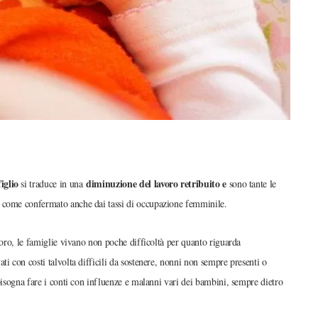
iglio
diminuzione del lavoro retribuito e
si traduce in una
sono tante le
, come confermato anche dai tassi di occupazione femminile.
voro, le famiglie vivano non poche difficoltà per quanto riguarda
vati con costi talvolta difficili da sostenere, nonni non sempre presenti o
 bisogna fare i conti con influenze e malanni vari dei bambini, sempre dietro