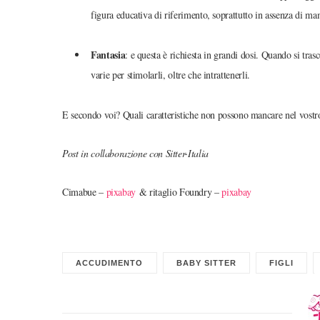
figura educativa di riferimento, soprattutto in assenza di m
Fantasia
: e questa è richiesta in grandi dosi. Quando si tra
varie per stimolarli, oltre che intrattenerli.
E secondo voi? Quali caratteristiche non possono mancare nel vost
Post in collaborazione con Sitter-Italia
Cimabue –
pixabay
& ritaglio Foundry –
pixabay
ACCUDIMENTO
BABY SITTER
FIGLI