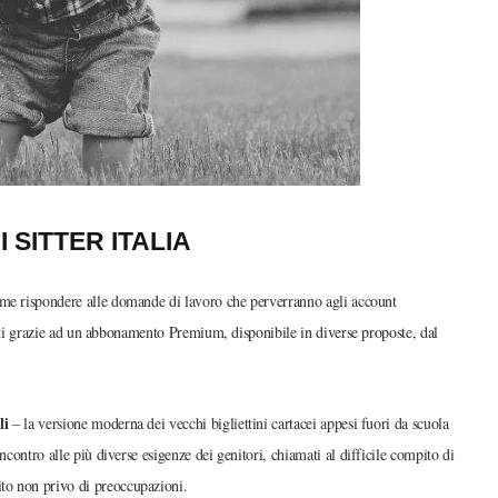
I SITTER ITALIA
ome rispondere alle domande di lavoro che perverranno agli account
retti grazie ad un abbonamento Premium, disponibile in diverse proposte, dal
li
– la versione moderna dei vecchi bigliettini cartacei appesi fuori da scuola
ncontro alle più diverse esigenze dei genitori, chiamati al difficile compito di
to non privo di preoccupazioni.