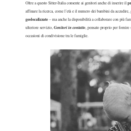
pr
Oltre a questo Sitter-Italia consente ai genitori anche di inserire il
affinare la ricerca, come l’età e il numero dei bambini da accudire, g
geolocalizzate
– ma anche la disponibilità a collaborare con più f
ulteriore servizio,
Genitori in contatto
, pensato proprio per fornire
occasioni di condivisione tra le famiglie.