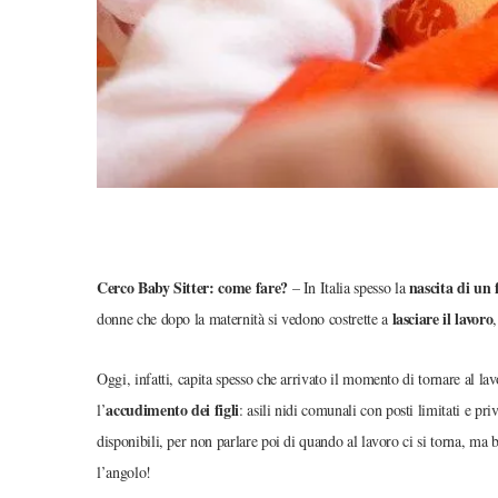
Cerco Baby Sitter: come fare?
nascita di un f
– In Italia spesso la
lasciare il lavoro
donne che dopo la maternità si vedono costrette a
Oggi, infatti, capita spesso che arrivato il momento di tornare al la
accudimento dei figli
l’
: asili nidi comunali con posti limitati e pri
disponibili, per non parlare poi di quando al lavoro ci si torna, ma
l’angolo!