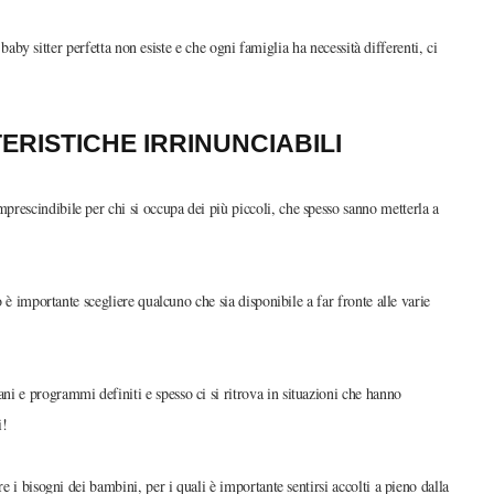
baby sitter perfetta non esiste e che ogni famiglia ha necessità differenti, ci
TERISTICHE IRRINUNCIABILI
prescindibile per chi si occupa dei più piccoli, che spesso sanno metterla a
o è importante scegliere qualcuno che sia disponibile a far fronte alle varie
ni e programmi definiti e spesso ci si ritrova in situazioni che hanno
i!
re i bisogni dei bambini, per i quali è importante sentirsi accolti a pieno dalla