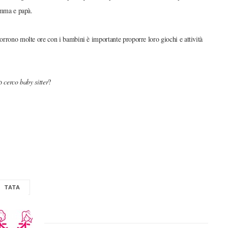
amma e papà.
scorrono molte ore con i bambini è importante proporre loro giochi e attività
ro
cerco baby sitter
?
TATA