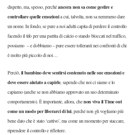
ancora non sa come gestire e
dispetto, ma, spesso, perché
controllare quelle emozioni
a cui, talvolta, non sa nemmeno dare
un nome. In fondo, se pure a noi adulti capita di perdere il controllo
facendo il tifo per una partita di calcio o stando bloccati nel traffico,
possiamo – e dobbiamo – pure essere tolleranti nei confronti di chi
è molto più piccolo di noi…
il bambino deve sentirsi contenuto nelle sue emozioni e
Perciò,
deve essere aiutato a capirle
, sapendo che noi ci siamo e lo
capiamo (anche se non abbiamo approvato un suo determinato
non viva il Time out
comportamento). È importante, allora, che
come un modo per liberarci di lui
, perché non gli vogliamo più
bene dato che è stato ‘cattivo’, ma come un momento per staccare,
riprendere il controllo e riflettere.