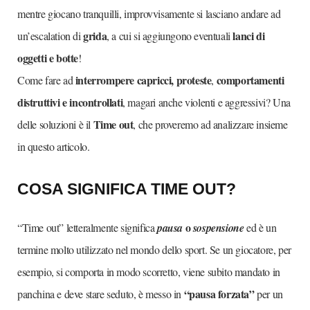
mentre giocano tranquilli, improvvisamente si lasciano andare ad
grida
lanci di
un’escalation di
, a cui si aggiungono eventuali
oggetti e botte
!
interrompere capricci, proteste
comportamenti
Come fare ad
,
distruttivi e incontrollati
, magari anche violenti e aggressivi? Una
Time out
delle soluzioni è il
, che proveremo ad analizzare insieme
in questo articolo.
COSA SIGNIFICA TIME OUT?
o
“Time out” letteralmente significa
pausa
sospensione
ed è un
termine molto utilizzato nel mondo dello sport. Se un giocatore, per
esempio, si comporta in modo scorretto, viene subito mandato in
“pausa forzata”
panchina e deve stare seduto, è messo in
per un