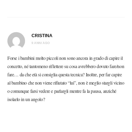
CRISTINA
9 ANNI AGO
Forse i bambini molto piccoli non sono ancora in grado di capire il
concetto, né tantomeno riflettere su cosa avrebbero dovuto fare/non
fare… da che età si consiglia questa tecnica? Inoltre, per far capire
al bambino che non viene rifiutato “lui”, non è meglio stargli vicino
o comunque farsi vedere e parlargli mentre fa la pausa, anziché
isolarlo in un angolo?