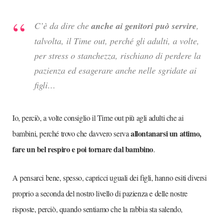
C’è da dire che
anche ai genitori può servire
,
talvolta, il Time out, perché gli adulti, a volte,
per stress o stanchezza, rischiano di perdere la
pazienza ed esagerare anche nelle sgridate ai
figli…
Io, perciò, a volte consiglio il Time out più agli adulti che ai
allontanarsi un attimo,
bambini, perché trovo che davvero serva
fare un bel respiro e poi tornare dal bambino
.
A pensarci bene, spesso, capricci uguali dei figli, hanno esiti diversi
proprio a seconda del nostro livello di pazienza e delle nostre
risposte, perciò, quando sentiamo che la rabbia sta salendo,