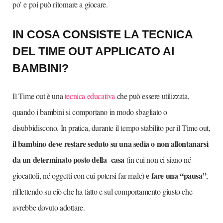
po’ e poi può ritornare a giocare.
IN COSA CONSISTE LA TECNICA
DEL TIME OUT APPLICATO AI
BAMBINI?
Il Time out è una
tecnica educativa
che può essere utilizzata,
quando i bambini si comportano in modo sbagliato o
disubbidiscono. In pratica, durante il tempo stabilito per il Time out,
il bambino deve restare seduto su una sedia o non allontanarsi
da un determinato posto della casa
(in cui non ci siano né
e fare una “pausa”
giocattoli, né oggetti con cui potersi far male)
,
riflettendo su ciò che ha fatto e sul comportamento giusto che
avrebbe dovuto adottare.