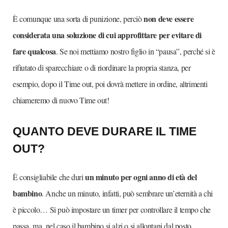
non deve essere
È comunque una sorta di punizione, perciò
considerata una soluzione di cui approfittare per evitare di
fare qualcosa
. Se noi mettiamo nostro figlio in “pausa”, perché si è
rifiutato di sparecchiare o di riordinare la propria stanza, per
esempio, dopo il Time out, poi dovrà mettere in ordine, altrimenti
chiameremo di nuovo Time out!
QUANTO DEVE DURARE IL TIME
OUT?
un minuto per ogni anno di età del
È consigliabile che duri
bambino
. Anche un minuto, infatti, può sembrare un’eternità a chi
è piccolo… Si può impostare un timer per controllare il tempo che
passa, ma, nel caso il bambino si alzi o si allontani dal posto