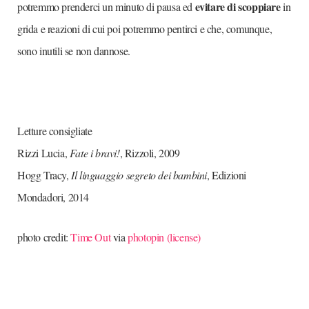
evitare di scoppiare
potremmo prenderci un minuto di pausa ed
in
grida e reazioni di cui poi potremmo pentirci e che, comunque,
sono inutili se non dannose.
Letture consigliate
Rizzi Lucia,
Fate i bravi!
, Rizzoli, 2009
Hogg Tracy,
Il linguaggio segreto dei bambini
, Edizioni
Mondadori, 2014
photo credit:
Time Out
via
photopin
(license)