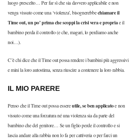
luogo prescelto… Per far sì che sia davvero applicabile e non
chiamare il
venga vissuto come una ‘violenza’, bisognerebbe
Time out, un po’ prima che scoppi la crisi vera e propria
e il
bambino perda il controllo (e che, magari, lo perdiamo anche
noi…).
C’è chi dice che il Time out possa rendere i bambini più aggressivi
e mini la loro autostima, senza riuscire a contenere la loro rabbia.
IL MIO PARERE
utile, se ben applicato
Penso che il Time out possa essere
e non
vissuto come una forzatura né una violenza sia da parte del
bambino che del genitore… Se un figlio perde il controllo e si
lascia andare alla rabbia non lo fa per cattiveria o per farci un