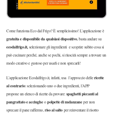
Come funziona Eco dal Frigo? È semplicissimo! L’applicazione è
gratuita e disponibile da qualsiasi dispositivo
, basta andare su
ecodalfrigo.it,
selezionare gli ingredienti e scoprire subito cosa si
può cucinare perché, anche se pochi, si riuscirà sempre a trovare un
modo creativo e gustoso per usarli e non sprecarli!
ricette
L’applicazione Ecodalfrigo.it, infatti, usa l’approccio delle
al contrario
: selezionando uno o due ingredienti, l’APP
spaghetti piccanti al
propone un elenco di ricette da provare:
pangrattato e acciughe
polpette di melanzane
o
per non
riso al salto
sprecare il pane raffermo,
per reinventare il risotto