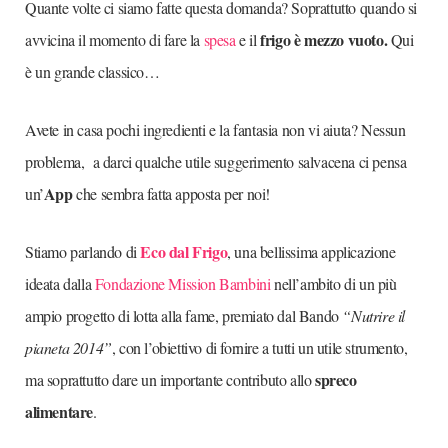
Quante volte ci siamo fatte questa domanda? Soprattutto quando si
frigo è mezzo vuoto.
avvicina il momento di fare la
spesa
e il
Qui
è un grande classico…
Avete in casa pochi ingredienti e la fantasia non vi aiuta? Nessun
problema, a darci qualche utile suggerimento salvacena ci pensa
App
un’
che sembra fatta apposta per noi!
Eco dal Frigo
Stiamo parlando di
, una bellissima applicazione
ideata dalla
Fondazione Mission Bambini
nell’ambito di un più
ampio progetto di lotta alla fame, premiato dal Bando
“Nutrire il
pianeta 2014”
, con l’obiettivo di fornire a tutti un utile strumento,
spreco
ma soprattutto dare un importante contributo allo
alimentare
.