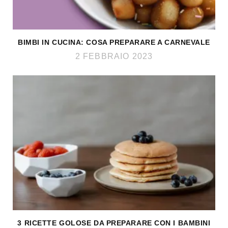
BIMBI IN CUCINA: COSA PREPARARE A CARNEVALE
2 FEBBRAIO 2023
3 RICETTE GOLOSE DA PREPARARE CON I BAMBINI