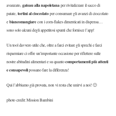
gateau alla napoletana
avanzato,
per rivitalizzare il sacco di
tortini al cioccolato
patate,
per consumare gli avanzi di cioccolato
biancomangiare
e
con i corn-flakes dimenticati in dispensa…
sono solo alcuni degli appetitosi spunti che fornisce l’app!
Un tool davvero utile che, oltre a farci evitare gli sprechi e farci
risparmiare ci offre un’importante occasione per riflettere sulle
comportamenti più attenti
nostre abitudini alimentari e su quanto
e consapevoli
possano fare la differenza!
Qui l’abbiamo già provata, non vi resta che unirvi a noi! 🙂
photo credit: Mission Bambini