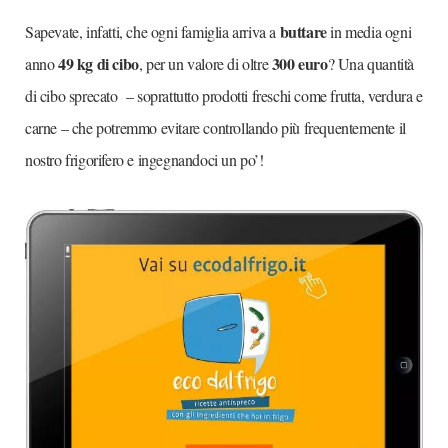
buttare
Sapevate, infatti, che ogni famiglia arriva a
in media ogni
49 kg di cibo
300 euro
anno
, per un valore di oltre
? Una quantità
di cibo sprecato – soprattutto prodotti freschi come frutta, verdura e
carne – che potremmo evitare controllando più frequentemente il
nostro frigorifero e ingegnandoci un po’!