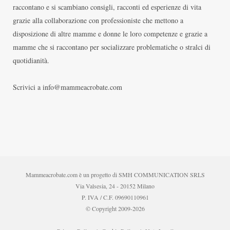
raccontano e si scambiano consigli, racconti ed esperienze di vita
grazie alla collaborazione con professioniste che mettono a
disposizione di altre mamme e donne le loro competenze e grazie a
mamme che si raccontano per socializzare problematiche o stralci di
quotidianità.
Scrivici a info@mammeacrobate.com
Mammeacrobate.com è un progetto di SMH COMMUNICATION SRLS
Via Valsesia, 24 - 20152 Milano
P. IVA / C.F. 09690110961
© Copyright 2009-2026