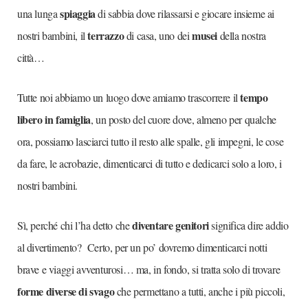
spiaggia
una lunga
di sabbia dove rilassarsi e giocare insieme ai
terrazzo
musei
nostri bambini, il
di casa, uno dei
della nostra
città…
tempo
Tutte noi abbiamo un luogo dove amiamo trascorrere il
libero in famiglia
, un posto del cuore dove, almeno per qualche
ora, possiamo lasciarci tutto il resto alle spalle, gli impegni, le cose
da fare, le acrobazie, dimenticarci di tutto e dedicarci solo a loro, i
nostri bambini.
diventare genitori
Sì, perché chi l’ha detto che
significa dire addio
al divertimento? Certo, per un po’ dovremo dimenticarci notti
brave e viaggi avventurosi… ma, in fondo, si tratta solo di trovare
forme diverse di svago
che permettano a tutti, anche i più piccoli,