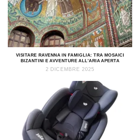
VISITARE RAVENNA IN FAMIGLIA: TRA MOSAICI
BIZANTINI E AVVENTURE ALL’ARIA APERTA
2 DICEMBRE 2025