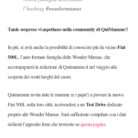
l’hashtag
#wondermamas
Tante sorprese vi aspettano nella community di QuiMamme!!
Fiat
In più, si avrà anche la possibilità di conoscere più da vicino
500L
, l’auto formato famiglia delle Wonder Mamas, che
accompagnerà la redazione di Quimamme.it nel viaggio alla
scoperta dei vostri luoghi del cuore.
Quimamme invita tutte le mamme (e i papà!) a provare la nuova
Test Drive
Fiat 500L nella loro città, iscrivendosi a un
dedicato
proprio alle Wonder Mamas. Sarà sufficiente compilare con i dati
richiesti l’apposito form che troverete su
questa pagina
.