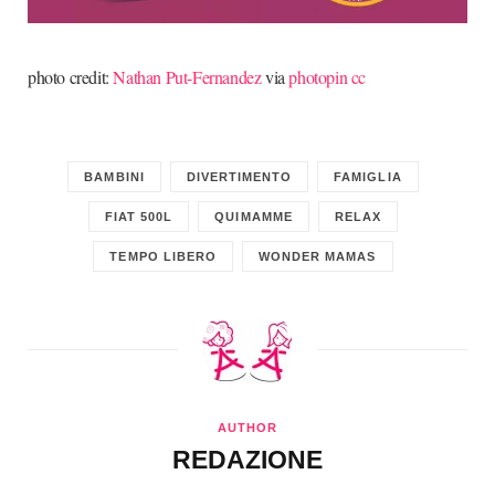
photo credit:
Nathan Put-Fernandez
via
photopin
cc
BAMBINI
DIVERTIMENTO
FAMIGLIA
FIAT 500L
QUIMAMME
RELAX
TEMPO LIBERO
WONDER MAMAS
AUTHOR
REDAZIONE