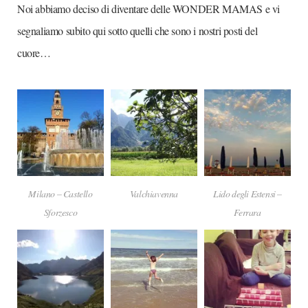
Noi abbiamo deciso di diventare delle WONDER MAMAS e vi
segnaliamo subito qui sotto quelli che sono i nostri posti del
cuore…
Milano – Castello
Valchiavenna
Lido degli Estensi –
Sforzesco
Ferrara