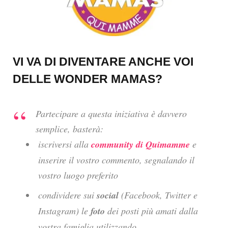
VI VA DI DIVENTARE ANCHE VOI
DELLE WONDER MAMAS?
Partecipare a questa iniziativa è davvero
semplice, basterà:
iscriversi alla
community
di Quimamme
e
inserire il vostro commento, segnalando il
vostro luogo preferito
condividere sui
social
(Facebook, Twitter e
Instagram) le
foto
dei posti più amati dalla
vostra famiglia utilizzando