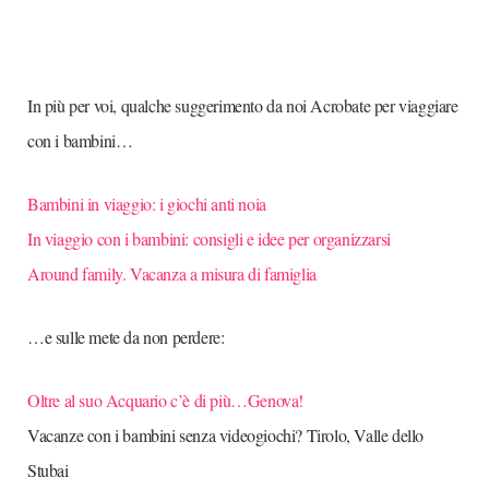
In più per voi, qualche suggerimento da noi Acrobate per viaggiare
con i bambini…
Bambini in viaggio: i giochi anti noia
In viaggio con i bambini: consigli e idee per organizzarsi
Around family. Vacanza a misura di famiglia
…e sulle mete da non perdere:
Oltre al suo Acquario c’è di più…Genova!
Vacanze con i bambini senza videogiochi? Tirolo, Valle dello
Stubai