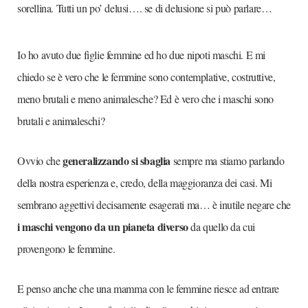
sorellina. Tutti un po’ delusi…. se di delusione si può parlare…
Io ho avuto due figlie femmine ed ho due nipoti maschi. E mi
chiedo se è vero che le femmine sono contemplative, costruttive,
meno brutali e meno animalesche? Ed è vero che i maschi sono
brutali e animaleschi?
generalizzando si sbaglia
Ovvio che
sempre ma stiamo parlando
della nostra esperienza e, credo, della maggioranza dei casi. Mi
sembrano aggettivi decisamente esagerati ma… è inutile negare che
i maschi vengono da un pianeta diverso
da quello da cui
provengono le femmine.
E penso anche che una mamma con le femmine riesce ad entrare