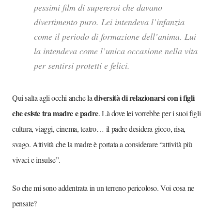
pessimi film di supereroi che davano
divertimento puro. Lei intendeva l’infanzia
come il periodo di formazione dell’anima. Lui
la intendeva come l’unica occasione nella vita
per sentirsi protetti e felici.
diversità di relazionarsi con i figli
Qui salta agli occhi anche la
che esiste tra madre e padre
. Là dove lei vorrebbe per i suoi figli
cultura, viaggi, cinema, teatro…
il padre desidera gioco, risa,
svago. Attività che la madre è portata a considerare “attività più
vivaci e insulse
”.
So che mi sono addentrata in un terreno pericoloso. Voi cosa ne
pensate?