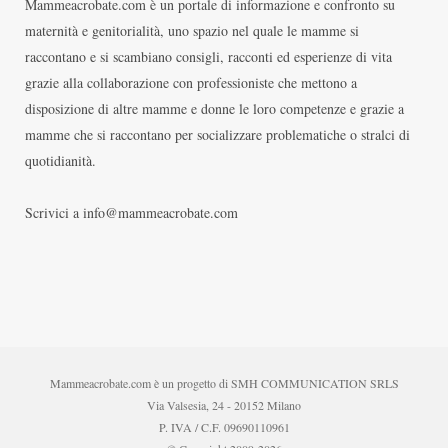
Mammeacrobate.com è un portale di informazione e confronto su
maternità e genitorialità, uno spazio nel quale le mamme si
raccontano e si scambiano consigli, racconti ed esperienze di vita
grazie alla collaborazione con professioniste che mettono a
disposizione di altre mamme e donne le loro competenze e grazie a
mamme che si raccontano per socializzare problematiche o stralci di
quotidianità.
Scrivici a info@mammeacrobate.com
Mammeacrobate.com è un progetto di SMH COMMUNICATION SRLS
Via Valsesia, 24 - 20152 Milano
P. IVA / C.F. 09690110961