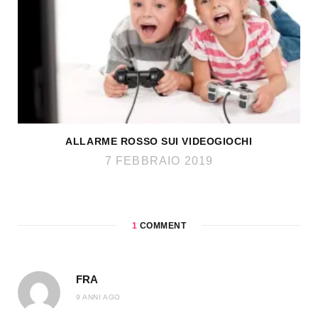
ALLARME ROSSO SUI VIDEOGIOCHI
7 FEBBRAIO 2019
1
COMMENT
FRA
9 ANNI AGO