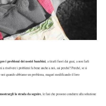
mpre i problemi dei nostri bambini
, a tirarli fuori dai guai, a non farli
ni a risolvere i problemi fa bene anche a noi, sai perché? Perché, se si
tare noi quando abbiamo un problema, magari modificando il loro
mostrargli la strada da seguire
, le fasi che possono condurre alla soluzione