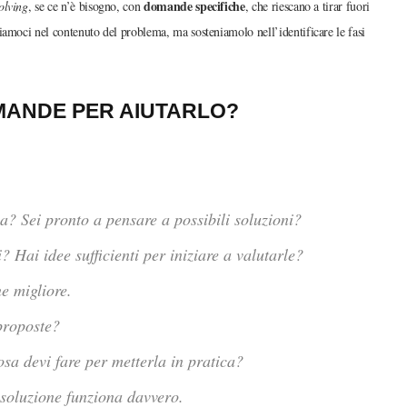
domande specifiche
olving
, se ce n’è bisogno, con
, che riescano a tirar fuori
iamoci nel contenuto del problema, ma sosteniamolo nell’identificare le fasi
MANDE PER AIUTARLO?
a? Sei pronto a pensare a possibili soluzioni?
i? Hai idee sufficienti per iniziare a valutarle?
e migliore.
 proposte?
osa devi fare per metterla in pratica?
 soluzione funziona davvero.