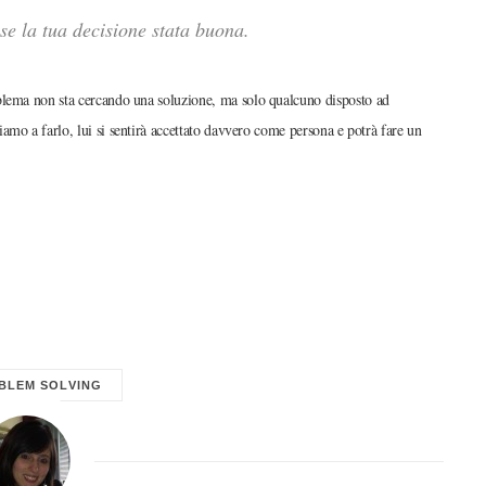
 se la tua decisione stata buona
.
blema non sta cercando una soluzione, ma solo qualcuno disposto ad
iamo a farlo, lui si sentirà accettato davvero come persona e potrà fare un
BLEM SOLVING