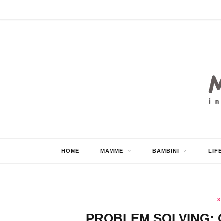
HOME
MAMME
BAMBINI
LIF
3
PROBLEM SOLVING: C