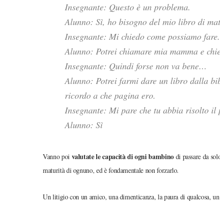
Insegnante: Questo è un problema.
Alunno: Sì, ho bisogno del mio libro di mat
Insegnante: Mi chiedo come possiamo fare.
Alunno: Potrei chiamare mia mamma e chiede
Insegnante: Quindi forse non va bene…
Alunno: Potrei farmi dare un libro dalla bi
ricordo a che pagina ero.
Insegnante: Mi pare che tu abbia risolto il
Alunno: Sì
valutate le capacità di ogni bambino
Vanno poi
di passare da solo
maturità di ognuno, ed è fondamentale non forzarlo.
Un litigio con un amico, una dimenticanza, la paura di qualcosa, un