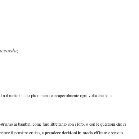
accordo;
i noi mette in atto più o meno consapevolmente ogni volta che ha un
triamo ai bambini come fare altrettanto con i loro, o con le questioni che ci
prendere decisioni in modo efficace
citare il pensiero critico, a
e sensato.