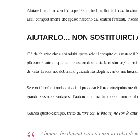
Aiutare i bambini con i loro problemi, inoltre, limita il rischio che
altri, comportamenti che spesso nascono dal sentirsi frustrati, insoddi
AIUTARLO… NON SOSTITUIRCI A
C’è da chiarire che a noi adulti spetta solo il compito di assistere 
più complicato di quanto si possa credere, data la nostra voglia irre
lascia
di vista. Invece no, dobbiamo guidarli standogli accanto, ma
Se con i bambini molto piccoli il processo è fatto principalmente di 
grandi possiamo puntare sull’autonomia, mantenendo al minimo il n
“
Guarda questo esempio, tratto da
Né con le buone, né con le catti
Alunno: ho dimenticato a casa la roba di 