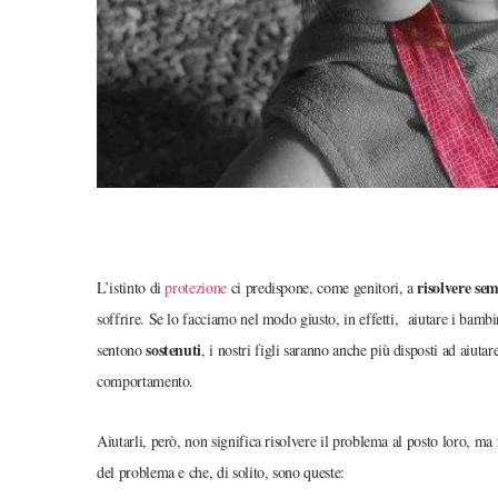
risolvere se
L’istinto di
protezione
ci predispone, come genitori, a
soffrire. Se lo facciamo nel modo giusto, in effetti, aiutare i bambi
sostenuti
sentono
, i nostri figli saranno anche più disposti ad aiu
comportamento.
Aiutarli, però, non significa risolvere il problema al posto loro, ma
del problema e che, di solito, sono queste: