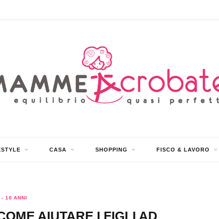
ESTYLE
CASA
SHOPPING
FISCO & LAVORO
 - 10 ANNI
OME AIUTARE I FIGLI AD