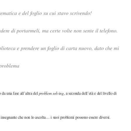
ematica e del foglio su cui stavo scrivendo!
re di portarmeli, ma certe volte non sente il telefono.
blioteca e prendere un foglio di carta nuovo, dato che mi
 problema
 da una fase all’altra del
problem solving
, a seconda dell’età e del livello di
 insegnante che non lo ascolta… i suoi problemi possono essere diversi.