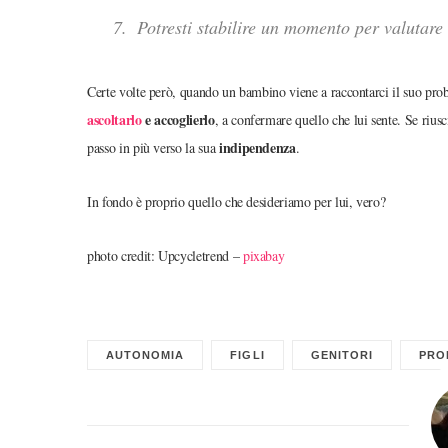
Potresti stabilire un momento per valutare
Certe volte però, quando un bambino viene a raccontarci il suo pro
ascoltarlo
e accoglierlo
, a confermare quello che lui sente. Se riusc
indipendenza
passo in più verso la sua
.
In fondo è proprio quello che desideriamo per lui, vero?
photo credit: Upcycletrend –
pixabay
AUTONOMIA
FIGLI
GENITORI
PRO