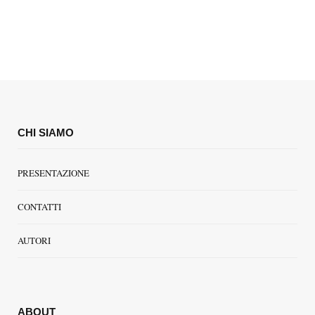
CHI SIAMO
PRESENTAZIONE
CONTATTI
AUTORI
ABOUT