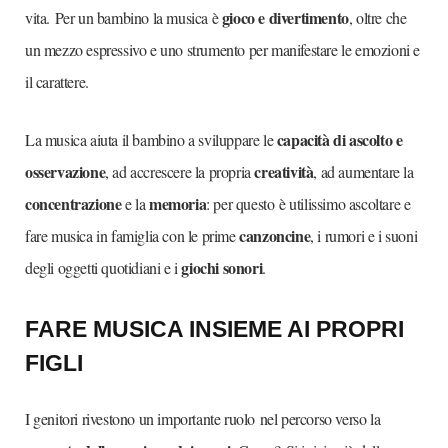
gioco e divertimento
vita. Per un bambino la musica è
, oltre che
un mezzo espressivo e uno strumento per manifestare le emozioni e
il carattere.
capacità di ascolto e
La musica aiuta il bambino a sviluppare le
osservazione
creatività
, ad accrescere la propria
, ad aumentare la
concentrazione
memoria
e la
: per questo
è utilissimo
ascoltare e
canzoncine
fare musica in famiglia con le prime
, i rumori e i suoni
giochi sonori
degli oggetti quotidiani e i
.
F
ARE MUSICA
INSIEME AI PROPRI
FIGLI
I genitori rivestono
un
importante
ruolo
nel percorso verso la