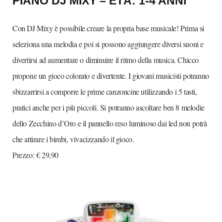
PIANO DJ MIXY – ETÀ: 1-4 ANNI
Con DJ Mixy è possibile creare la propria base musicale! Prima si
seleziona una melodia e poi si possono aggiungere diversi suoni e
divertirsi ad aumentare o diminuire il ritmo della musica. Chicco
propone un gioco colorato e divertente. I giovani musicisti potranno
sbizzarrirsi a comporre le prime canzoncine utilizzando i 5 tasti,
pratici anche per i più piccoli. Si potranno ascoltare ben 8 melodie
dello Zecchino d’Oro e il pannello reso luminoso dai led non potrà
che attirare i bimbi, vivacizzando il gioco.
Prezzo: € 29,90