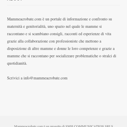
Mammeacrobate.com è un portale di informazione e confronto su
maternità e genitorialità, uno spazio nel quale le mamme si
raccontano e si scambiano consigli, racconti ed esperienze di vita
grazie alla collaborazione con professioniste che mettono a
disposizione di altre mamme e donne le loro competenze e grazie a
mamme che si raccontano per socializzare problematiche o stralci di
quotidianità.
Scrivici a info@mammeacrobate.com
Mammeacrobate.com è un progetto di SMH COMMUNICATION SRLS