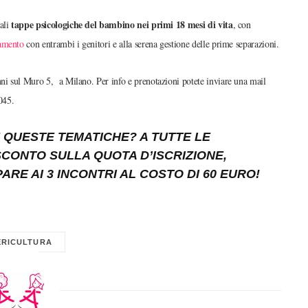
tappe psicologiche del bambino nei primi 18 mesi di vita
pali
, con
camento
con entrambi i genitori e alla serena gestione delle prime separazioni.
nni sul Muro 5, a Milano. Per info e prenotazioni potete inviare una mail
045.
 QUESTE TEMATICHE? A TUTTE LE
ONTO SULLA QUOTA D’ISCRIZIONE,
ARE AI 3 INCONTRI AL COSTO DI 60 EURO!
ERICULTURA