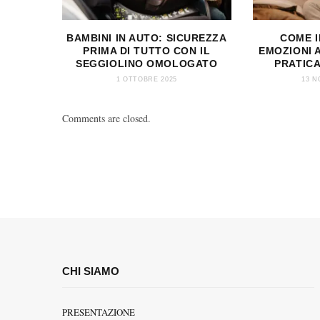
BAMBINI IN AUTO: SICUREZZA
COME 
PRIMA DI TUTTO CON IL
EMOZIONI A
SEGGIOLINO OMOLOGATO
PRATICA
1 OTTOBRE 2025
13 N
Comments are closed.
CHI SIAMO
PRESENTAZIONE