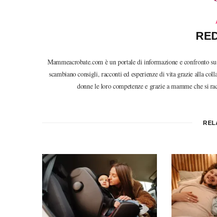
RE
Mammeacrobate.com è un portale di informazione e confronto su ma
scambiano consigli, racconti ed esperienze di vita grazie alla co
donne le loro competenze e grazie a mamme che si racco
REL