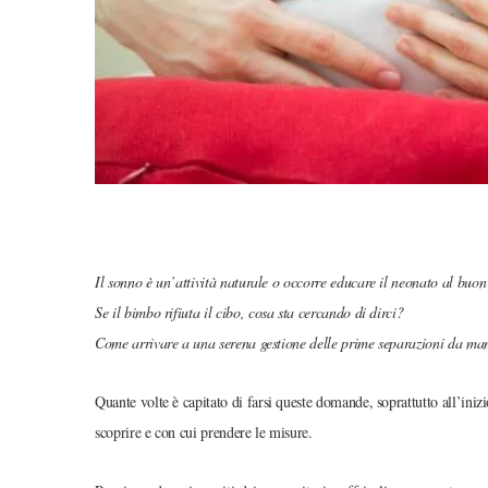
Il sonno è un’attività naturale o occorre educare il neonato al buo
Se il bimbo rifiuta il cibo, cosa sta cercando di dirci?
Come arrivare a una serena gestione delle prime separazioni da 
Quante volte è capitato di farsi queste domande, soprattutto all’iniz
scoprire e con cui prendere le misure.