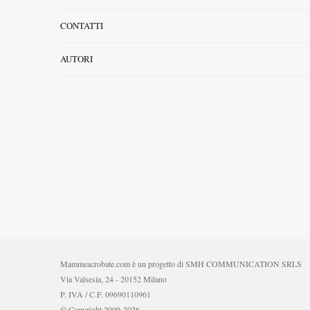
CONTATTI
AUTORI
Mammeacrobate.com è un progetto di SMH COMMUNICATION SRLS
Via Valsesia, 24 - 20152 Milano
P. IVA / C.F. 09690110961
© Copyright 2009-2026