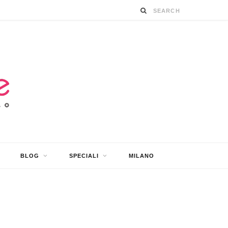
BLOG
SPECIALI
MILANO