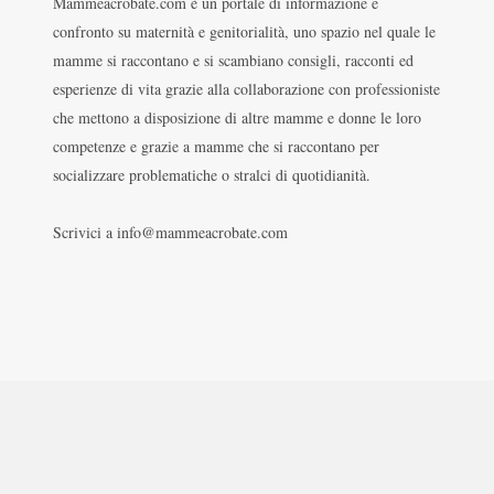
Mammeacrobate.com è un portale di informazione e
confronto su maternità e genitorialità, uno spazio nel quale le
mamme si raccontano e si scambiano consigli, racconti ed
esperienze di vita grazie alla collaborazione con professioniste
che mettono a disposizione di altre mamme e donne le loro
competenze e grazie a mamme che si raccontano per
socializzare problematiche o stralci di quotidianità.
Scrivici a info@mammeacrobate.com