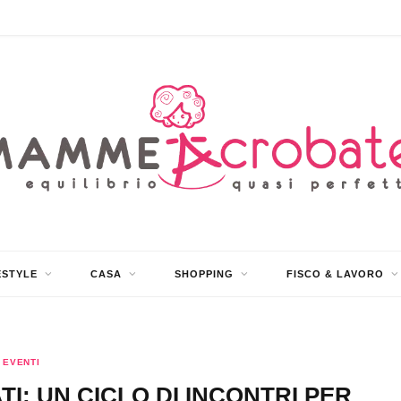
ESTYLE
CASA
SHOPPING
FISCO & LAVORO
EVENTI
TI: UN CICLO DI INCONTRI PER