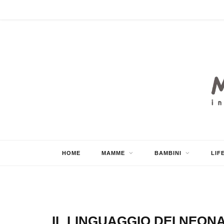
HOME
MAMME
BAMBINI
LIF
IL LINGUAGGIO DEI NEONA