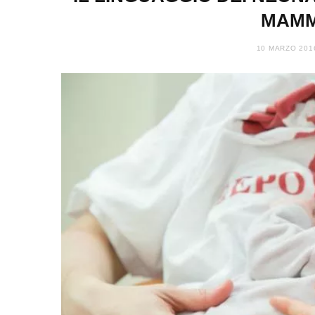
MAMM
10 MARZO 201