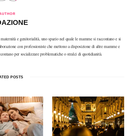
AUTHOR
DAZIONE
ternità e genitorialità, uno spazio nel quale le mamme si raccontano e si
llaborazione con professioniste che mettono a disposizione di altre mamme e
ntano per socializzare problematiche o stralci di quotidianità.
ATED POSTS