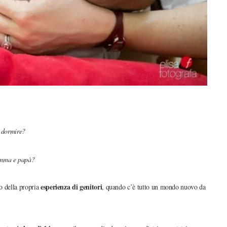
n dormire?
mamma e papà?
esperienza di genitori
io della propria
, quando c’è tutto un mondo nuovo da