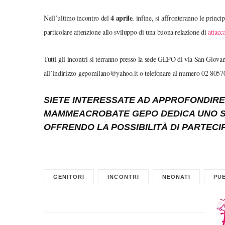
4 aprile
Nell’ultimo incontro del
, infine, si affronteranno le princi
particolare attenzione allo sviluppo di una buona relazione di
attac
Tutti gli incontri si terranno presso la sede GEPO di via San Giova
all’indirizzo gepomilano@yahoo.it o telefonare al numero 02 8057
SIETE INTERESSATE AD APPROFONDIRE
MAMMEACROBATE GEPO DEDICA UNO SC
OFFRENDO LA POSSIBILITÀ DI PARTECIP
GENITORI
INCONTRI
NEONATI
PU