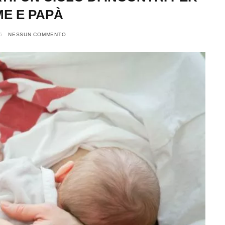
E E PAPÀ
6
NESSUN COMMENTO