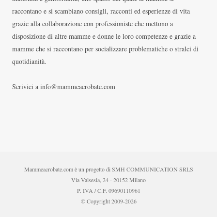
raccontano e si scambiano consigli, racconti ed esperienze di vita
grazie alla collaborazione con professioniste che mettono a
disposizione di altre mamme e donne le loro competenze e grazie a
mamme che si raccontano per socializzare problematiche o stralci di
quotidianità.
Scrivici a info@mammeacrobate.com
Mammeacrobate.com è un progetto di SMH COMMUNICATION SRLS
Via Valsesia, 24 - 20152 Milano
P. IVA / C.F. 09690110961
© Copyright 2009-2026