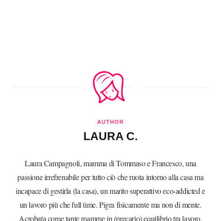
AUTHOR
LAURA C.
Laura Campagnoli, mamma di Tommaso e Francesco, una
passione irrefrenabile per tutto ciò che ruota intorno alla casa ma
incapace di gestirla (la casa), un marito superattivo eco-addicted e
un lavoro più che full time. Pigra fisicamente ma non di mente.
Acrobata come tante mamme in (precario) equilibrio tra lavoro,