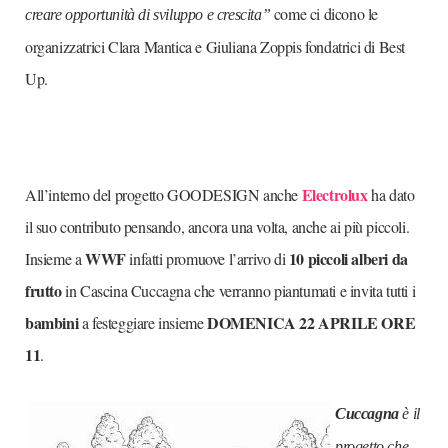
come ci dicono le
creare opportunità di sviluppo e crescita”
organizzatrici Clara Mantica e Giuliana Zoppis fondatrici di Best
Up.
Electrolux
All’interno del progetto GOODESIGN anche
ha dato
il suo contributo pensando, ancora una volta, anche ai più piccoli.
WWF
10 piccoli alberi da
Insieme a
infatti promuove l’arrivo di
frutto
in Cascina Cuccagna che verranno piantumati e invita tutti i
bambini
DOMENICA 22 APRILE ORE
a festeggiare insieme
11
.
Cuccagna
è il
progetto che