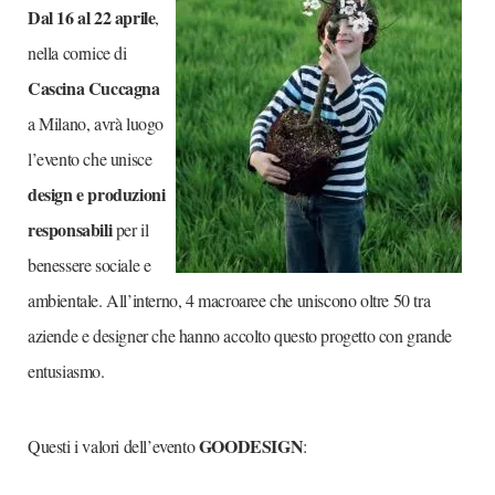
Dal 16 al 22 aprile
,
nella cornice di
Cascina Cuccagna
a Milano, avrà luogo
l’evento che unisce
design e produzioni
responsabili
per il
benessere sociale e
ambientale. All’interno, 4 macroaree che uniscono oltre 50 tra
aziende e designer che hanno accolto questo progetto con grande
entusiasmo.
GOODESIGN
Questi i valori dell’evento
: