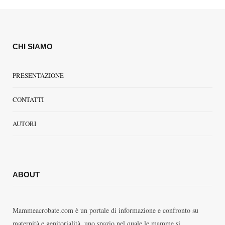
CHI SIAMO
PRESENTAZIONE
CONTATTI
AUTORI
ABOUT
Mammeacrobate.com è un portale di informazione e confronto su
maternità e genitorialità, uno spazio nel quale le mamme si