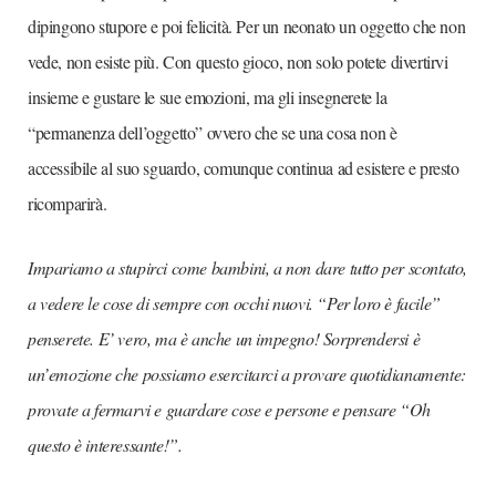
dipingono stupore e poi felicità. Per un neonato un oggetto che non
vede, non esiste più. Con questo gioco, non solo potete divertirvi
insieme e gustare le sue emozioni, ma gli insegnerete la
“permanenza dell’oggetto” ovvero che se una cosa non è
accessibile al suo sguardo, comunque continua ad esistere e presto
ricomparirà.
Impariamo a stupirci come bambini, a non dare tutto per scontato,
a vedere le cose di sempre con occhi nuovi. “Per loro è facile”
penserete. E’ vero, ma è anche un impegno! Sorprendersi è
un’emozione che possiamo esercitarci a provare quotidianamente:
provate a fermarvi e guardare cose e persone e pensare “Oh
questo è interessante!”.