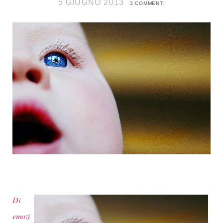
5 GIUGNO 2013
3 COMMENTI
Di
emozi