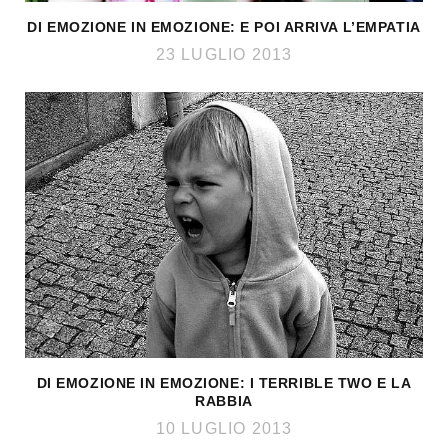
DI EMOZIONE IN EMOZIONE: E POI ARRIVA L’EMPATIA
23 LUGLIO 2013
DI EMOZIONE IN EMOZIONE: I TERRIBLE TWO E LA
RABBIA
10 LUGLIO 2013