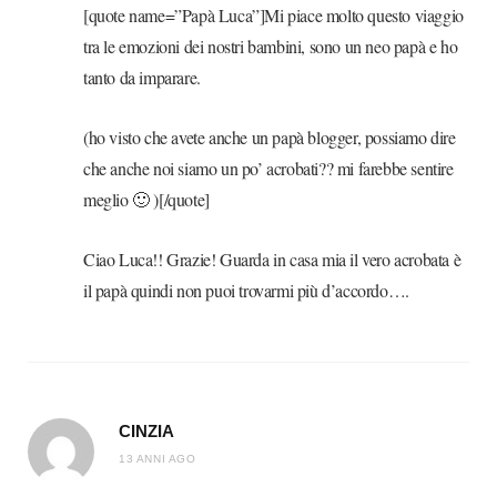
[quote name=”Papà Luca”]Mi piace molto questo viaggio
tra le emozioni dei nostri bambini, sono un neo papà e ho
tanto da imparare.
(ho visto che avete anche un papà blogger, possiamo dire
che anche noi siamo un po’ acrobati?? mi farebbe sentire
meglio 🙂 )[/quote]
Ciao Luca!! Grazie! Guarda in casa mia il vero acrobata è
il papà quindi non puoi trovarmi più d’accordo….
CINZIA
13 ANNI AGO