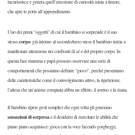
incuriosisce e genera quell’emozione di curiosità mista a timore,
che apre le porte all’apprendimento.
Uno dei primi “oggetti” di cui il bambino si sorprende è il suo
corpo
stesso
: già intorno al secondo/terzo mese il bambino inizia a
manifestare attenzione nei confronti di sé e del proprio corpo. In
questa fase mamma e papà possono osservare una serie di
comportamenti che possiamo definire “gioco”, perché presentano
delle caratteristiche come il coinvolgimento attivo, la ripetizione,
l’attesa che un’azione compiuta abbia un effetto, il sorriso e la risata.
Il bambino ripete gesti semplici che ogni volta gli generano
sensazioni di sorpresa
e il desiderio di esercitare le abilità che
piano piano acquisisce: gioca con la voce facendo gorgheggi,