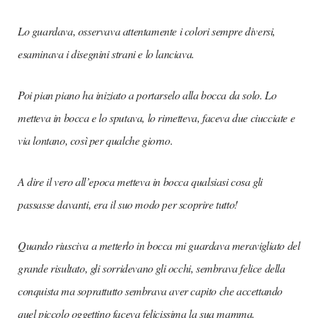
Lo guardava, osservava attentamente i colori sempre diversi,
esaminava i disegnini strani e lo lanciava.
Poi pian piano ha iniziato a portarselo alla bocca da solo. Lo
metteva in bocca e lo sputava, lo rimetteva, faceva due ciucciate e
via lontano, così per qualche giorno.
A dire il vero all’epoca metteva in bocca qualsiasi cosa gli
passasse davanti, era il suo modo per scoprire tutto!
Quando riusciva a metterlo in bocca mi guardava meravigliato del
grande risultato, gli sorridevano gli occhi, sembrava felice della
conquista ma soprattutto sembrava aver capito che accettando
quel piccolo oggettino faceva felicissima la sua mamma.