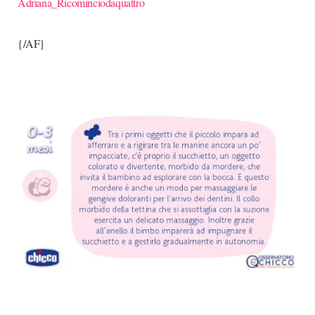
Adriana_Ricominciodaquattro
{/AF}