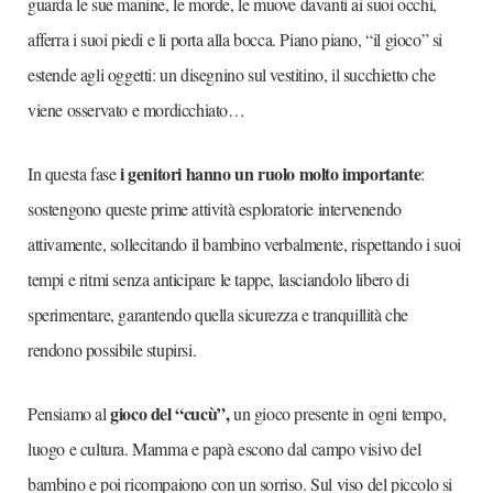
guarda le sue manine, le morde, le muove davanti ai suoi occhi,
afferra i suoi piedi e li porta alla bocca. Piano piano, “il gioco” si
estende agli oggetti: un disegnino sul vestitino, il succhietto che
viene osservato e mordicchiato…
i
genitori hanno un ruolo molto importante
In questa fase
:
sostengono queste prime attività esploratorie intervenendo
attivamente, sollecitando il bambino verbalmente, rispettando i suoi
tempi e ritmi senza anticipare le tappe, lasciandolo libero di
sperimentare, garantendo quella sicurezza e tranquillità che
rendono possibile stupirsi.
gioco del “cucù”,
Pensiamo al
un gioco presente in ogni tempo,
luogo e cultura. Mamma e papà escono dal campo visivo del
bambino e poi ricompaiono con un sorriso. Sul viso del piccolo si