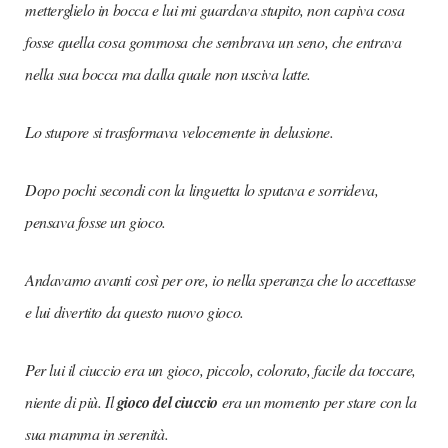
metterglielo in bocca e lui mi guardava stupito, non capiva cosa
fosse quella cosa gommosa che sembrava un seno, che entrava
nella sua bocca ma dalla quale non usciva latte.
Lo stupore si trasformava velocemente in delusione.
Dopo pochi secondi con la linguetta lo sputava e sorrideva,
pensava fosse un gioco.
Andavamo avanti così per ore, io nella speranza che lo accettasse
e lui divertito da questo nuovo gioco.
Per lui il ciuccio era un gioco, piccolo, colorato, facile da toccare,
niente di più. Il
gioco del ciuccio
era un momento per stare con la
sua mamma in serenità.