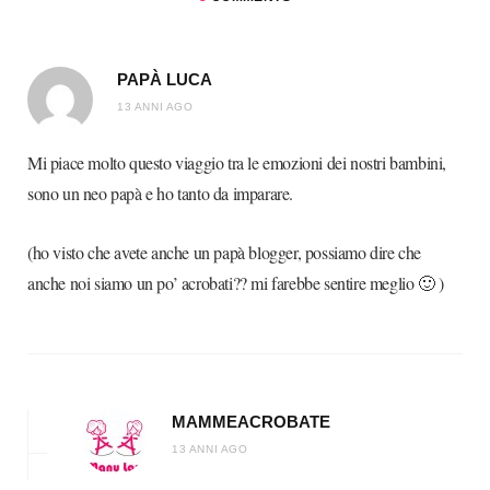
PAPÀ LUCA
13 ANNI AGO
Mi piace molto questo viaggio tra le emozioni dei nostri bambini,
sono un neo papà e ho tanto da imparare.
(ho visto che avete anche un papà blogger, possiamo dire che
anche noi siamo un po’ acrobati?? mi farebbe sentire meglio 🙂 )
MAMMEACROBATE
13 ANNI AGO