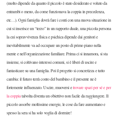
(molto dipende da quanto il piccolo è stato desiderato e voluto da
entrambi o meno, da come funzionava la coppia in precedenza,
etc…). Ogni famiglia dovrà fare i conti con una nuova situazione in
cui si inserisce un “terzo” in un rapporto duale, una piccola persona
la cui sopravvivenza fisica e psichica dipende dai genitori e
inevitabilmente va ad occupare un posto di primo piano nella
mente e nell’organizzazione familiare. Prima ci si innamora, si sta
insieme, si coltivano interessi comuni, si è liberi di uscire e
fantasticare su una famiglia. Poi il progetto si concretizza e tutto
cambia: il futuro terrà conto del bambino e il presente ne è
fortemente influenzato. Uscire, muoversi e
trovare spazi per sé e per
la coppia
talvolta diventa un obiettivo non facile da raggiungere. Il
piccolo assorbe moltissime energie, le cose da fare aumentano e
spesso la sera si ha solo voglia di dormire!