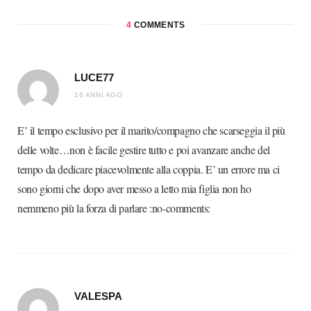
4
COMMENTS
LUCE77
16 ANNI AGO
E’ il tempo esclusivo per il marito/compagno che scarseggia il più
delle volte…non è facile gestire tutto e poi avanzare anche del
tempo da dedicare piacevolmente alla coppia. E’ un errore ma ci
sono giorni che dopo aver messo a letto mia figlia non ho
nemmeno più la forza di parlare :no-comments:
VALESPA