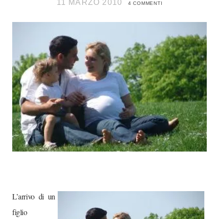
11 MARZO 2010
4 COMMENTI
L’arrivo di un
figlio