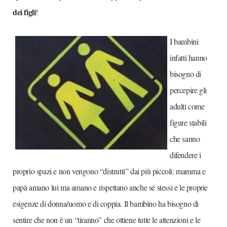
dei figli
!
I bambini
infatti hanno
bisogno di
percepire gli
adulti come
figure stabili
che sanno
difendere i
proprio spazi e non vengono “distrutti” dai più piccoli: mamma e
papà amano lui ma amano e rispettano anche sé stessi e le proprie
esigenze di donna/uomo e di coppia. Il bambino ha bisogno di
sentire che non è un “tiranno” che ottiene tutte le attenzioni e le