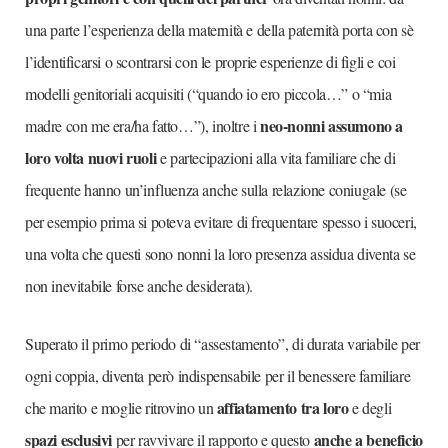
una parte l’esperienza della maternità e della paternità porta con sè
l’identificarsi o scontrarsi con le proprie esperienze di figli e coi
modelli genitoriali acquisiti (“quando io ero piccola…” o “mia
neo-nonni assumono a
madre con me era/ha fatto…”), inoltre i
loro volta nuovi ruoli
e partecipazioni alla vita familiare che di
frequente hanno un’influenza anche sulla relazione coniugale (se
per esempio prima si poteva evitare di frequentare spesso i suoceri,
una volta che questi sono nonni la loro presenza assidua diventa se
non inevitabile forse anche desiderata).
Superato il primo periodo di “assestamento”, di durata variabile per
ogni coppia, diventa però indispensabile per il benessere familiare
affiatamento tra loro
che marito e moglie ritrovino un
e degli
spazi esclusivi
anche a beneficio
per ravvivare il rapporto e questo