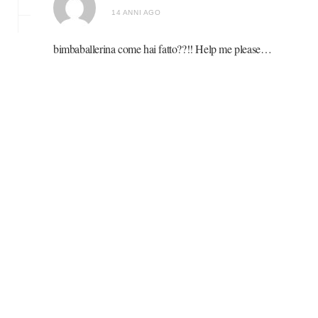
14 ANNI AGO
bimbaballerina come hai fatto??!! Help me please…