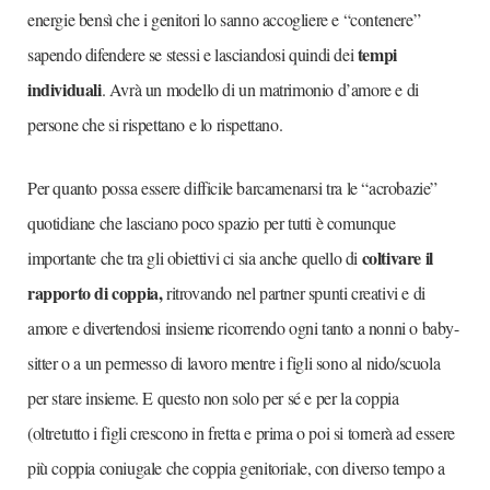
energie bensì che i genitori lo sanno accogliere e “contenere”
tempi
sapendo difendere se stessi e lasciandosi quindi dei
individuali
. Avrà un modello di un matrimonio d’amore e di
persone che si rispettano e lo rispettano.
Per quanto possa essere difficile barcamenarsi tra le “acrobazie”
quotidiane che lasciano poco spazio per tutti è comunque
coltivare il
importante che tra gli obiettivi ci sia anche quello di
rapporto di coppia,
ritrovando nel partner spunti creativi e di
amore e divertendosi insieme ricorrendo ogni tanto a nonni o baby-
sitter o a un permesso di lavoro mentre i figli sono al nido/scuola
per stare insieme. E questo non solo per sé e per la coppia
(oltretutto i figli crescono in fretta e prima o poi si tornerà ad essere
più coppia coniugale che coppia genitoriale, con diverso tempo a