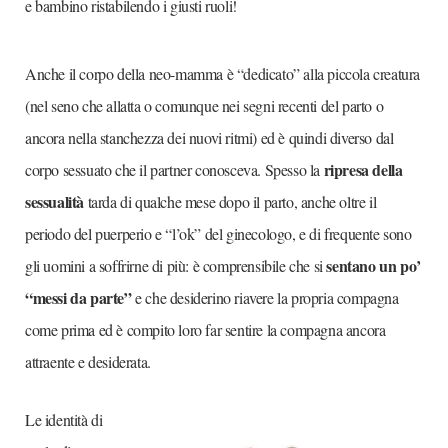
e bambino ristabilendo i giusti ruoli!
Anche il corpo della neo-mamma è “dedicato” alla piccola creatura
(nel seno che allatta o comunque nei segni recenti del parto o
ancora nella stanchezza dei nuovi ritmi) ed è quindi diverso dal
ripresa della
corpo sessuato che il partner conosceva. Spesso la
sessualità
tarda di qualche mese dopo il parto, anche oltre il
periodo del puerperio e “l’ok” del ginecologo, e di frequente sono
sentano un po’
gli uomini a soffrirne di più: è comprensibile che si
“messi da parte”
e che desiderino riavere la propria compagna
come prima ed è compito loro far sentire la compagna ancora
attraente e desiderata.
Le identità di