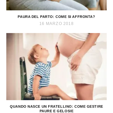
PAURA DEL PARTO: COME SI AFFRONTA?
16 MARZO 2018
QUANDO NASCE UN FRATELLINO: COME GESTIRE
PAURE E GELOSIE