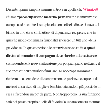
Winnicott
Durante i primi tempi la mamma si trova in quella che
preoccupazione materna primaria
chiama “
“: è istintivamente
occupata ad accudire il suo piccolo con sollecitudine e si trova col
stato simbiotico
bimbo in uno
, di dipendenza reciproca, che in
qualche modo continua la fusionalità (l’essere un tutt’uno) della
attenzioni sono tutte o quasi
gravidanza. In questo periodo le
dirette al neonato
compagno deve riuscire ad accettare e
e il
comprendere la nuova situazione
per poi pian piano riottenere il
suo “posto” nell’equilibrio familiare. Al neo-papà insomma è
richiesta una certa dose di comprensione e pazienza e capacità di
mettersi al servizio di moglie e bambino aiutando il più possibile in
casa e facendosi un po’ da parte. Non troppo però, la sua funzione
sarà poi presto proprio quella di favorire la separazione tra mamma