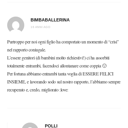
BIMBABALLERINA
16 ANNI AGO
Purtroppo per noi ogni figlio ha comportato un momento di “crisi”
nel rapporto coniugale.
L’essere genitori (di bambini molto richiestivi!) ci ha assorbiti
totalmente entrambi, facendoci allontanare come coppia 🙁
Per fortuna abbiamo entrambi tanta voglia di ESSERE FELICI
INSIEME, e lavorando sodo sul nostro rapporto, l’abbiamo sempre
recuperato e, credo, migliorato :love:
POLLI