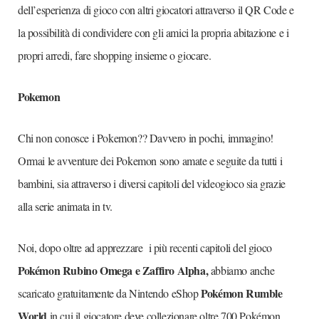
dell’esperienza di gioco con altri giocatori attraverso il QR Code e
la possibilità di condividere con gli amici la propria abitazione e i
propri arredi, fare shopping insieme o giocare.
Pokemon
Chi non conosce i Pokemon?? Davvero in pochi, immagino!
Ormai le avventure dei Pokemon sono amate e seguite da tutti i
bambini, sia attraverso i diversi capitoli del videogioco sia grazie
alla serie animata in tv.
Noi, dopo oltre ad apprezzare i più recenti capitoli del gioco
Pokémon Rubino Omega e Zaffiro Alpha,
abbiamo anche
Pokémon Rumble
scaricato gratuitamente da Nintendo eShop
World
in cui il giocatore deve collezionare oltre 700 Pokémon