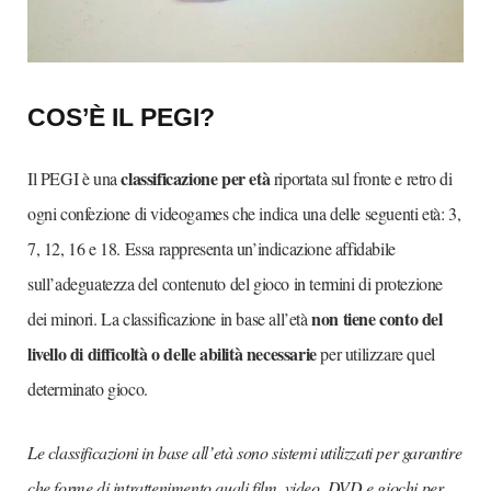
COS’È IL PEGI?
classificazione per età
Il PEGI è una
riportata sul fronte e retro di
ogni confezione di videogames che indica una delle seguenti età: 3,
7, 12, 16 e 18. Essa rappresenta un’indicazione affidabile
sull’adeguatezza del contenuto del gioco in termini di protezione
non tiene conto del
dei minori. La classificazione in base all’età
livello di difficoltà o delle abilità necessarie
per utilizzare quel
determinato gioco.
Le classificazioni in base all’età sono sistemi utilizzati per garantire
che forme di intrattenimento quali film, video, DVD e giochi per