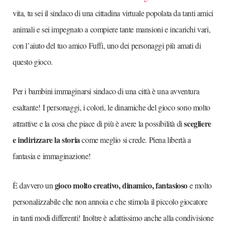
vita, tu sei il sindaco di una cittadina virtuale popolata da tanti amici
animali e sei impegnato a compiere tante mansioni e incarichi vari,
con l’aiuto del tuo amico Fuffi, uno dei personaggi più amati di
questo gioco.
Per i bambini immaginarsi sindaco di una città è una avventura
esaltante! I personaggi, i colori, le dinamiche del gioco sono molto
scegliere
attrattive e la cosa che piace di più è avere la possibilità di
e indirizzare la storia
come meglio si crede. Piena libertà a
fantasia e immaginazione!
gioco molto creativo, dinamico, fantasioso
È davvero un
e molto
personalizzabile che non annoia e che stimola il piccolo giocatore
in tanti modi differenti! Inoltre è adattissimo anche alla condivisione