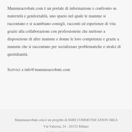
Mammeacrobate.com è un portale di informazione e confronto su
maternità e genitorialità, uno spazio nel quale le mamme si
raccontano e si scambiano consigli, racconti ed esperienze di vita
grazie alla collaborazione con professioniste che mettono a
disposizione di altre mamme e donne le loro competenze e grazie a
mamme che si raccontano per socializzare problematiche o stralci di
quotidianità.
Scrivici a info@mammeacrobate.com
Mammeacrobate.com è un progetto di SMH COMMUNICATION SRLS
Via Valsesia, 24 - 20152 Milano