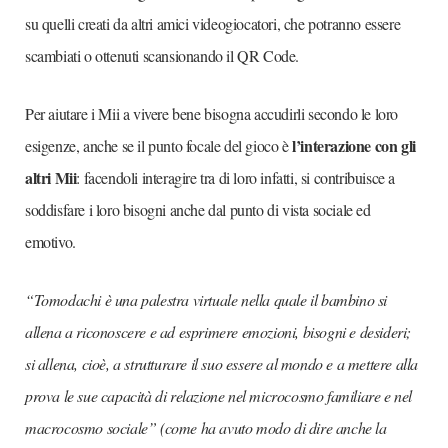
su quelli creati da altri amici videogiocatori, che potranno essere
scambiati o ottenuti scansionando il QR Code.
Per aiutare i Mii a vivere bene bisogna accudirli secondo le loro
l’interazione con gli
esigenze, anche se il punto focale del gioco è
altri Mii
: facendoli interagire tra di loro infatti, si contribuisce a
soddisfare i loro bisogni anche dal punto di vista sociale ed
emotivo.
“Tomodachi è una palestra virtuale nella quale il bambino si
allena a riconoscere e ad esprimere emozioni, bisogni e desideri;
si allena, cioè, a strutturare il suo essere al mondo e a mettere alla
prova le sue capacità di relazione nel microcosmo familiare e nel
macrocosmo sociale” (come ha avuto modo di dire anche la