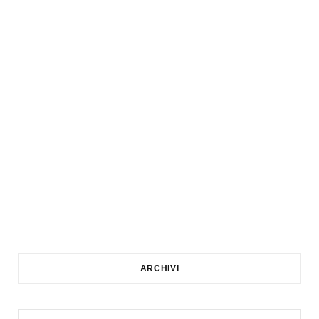
ARCHIVI
Archivi