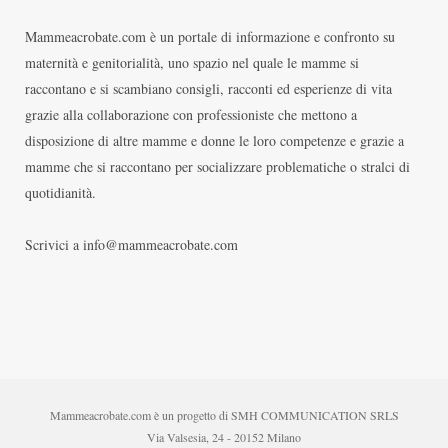
Mammeacrobate.com è un portale di informazione e confronto su
maternità e genitorialità, uno spazio nel quale le mamme si
raccontano e si scambiano consigli, racconti ed esperienze di vita
grazie alla collaborazione con professioniste che mettono a
disposizione di altre mamme e donne le loro competenze e grazie a
mamme che si raccontano per socializzare problematiche o stralci di
quotidianità.
Scrivici a info@mammeacrobate.com
Mammeacrobate.com è un progetto di SMH COMMUNICATION SRLS
Via Valsesia, 24 - 20152 Milano