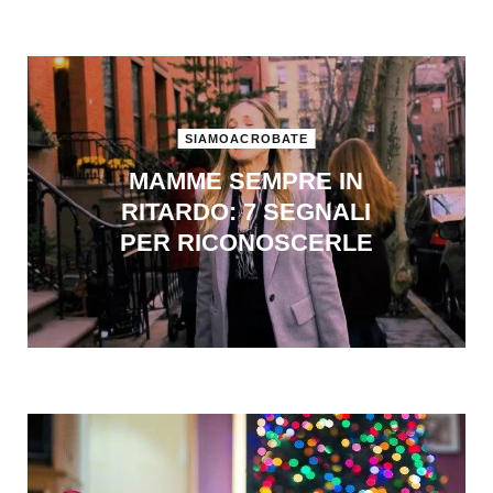
SIAMOACROBATE
MAMME SEMPRE IN
RITARDO: 7 SEGNALI
PER RICONOSCERLE