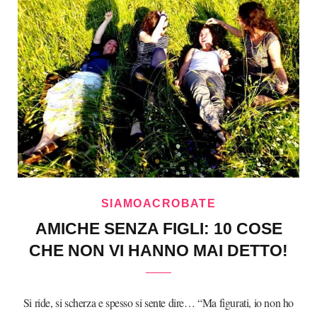
SIAMOACROBATE
AMICHE SENZA FIGLI: 10 COSE
CHE NON VI HANNO MAI DETTO!
Si ride, si scherza e spesso si sente dire… “Ma figurati, io non ho