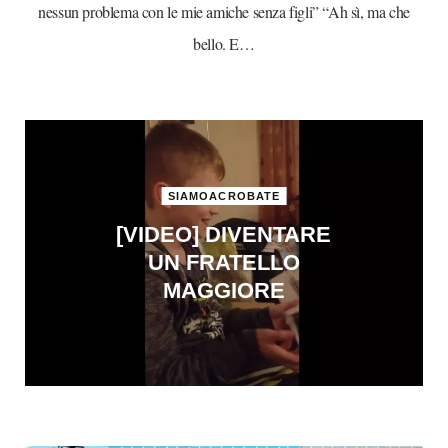
nessun problema con le mie amiche senza figli” “Ah sì, ma che
bello. E…
SIAMOACROBATE
[VIDEO] DIVENTARE
UN FRATELLO
MAGGIORE