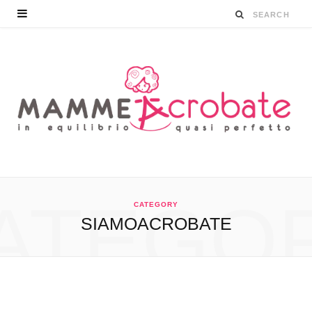
ATEGO
CATEGORY
SIAMOACROBATE