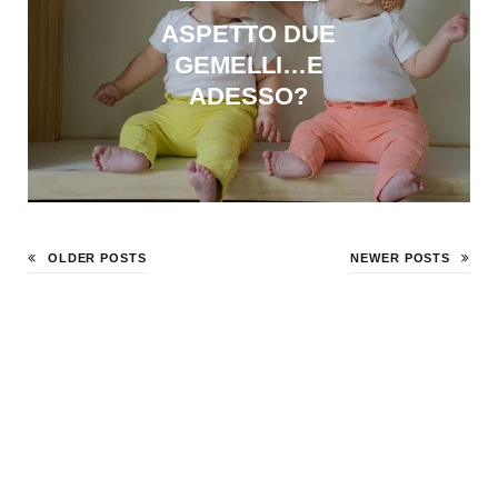
ASPETTO DUE
GEMELLI…E
ADESSO?
OLDER POSTS
NEWER POSTS