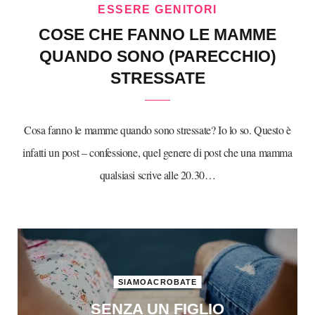
ESSERE GENITORI
COSE CHE FANNO LE MAMME
QUANDO SONO (PARECCHIO)
STRESSATE
Cosa fanno le mamme quando sono stressate? Io lo so. Questo è
infatti un post – confessione, quel genere di post che una mamma
qualsiasi scrive alle 20.30…
SIAMOACROBATE
SENZA UN FIGLIO